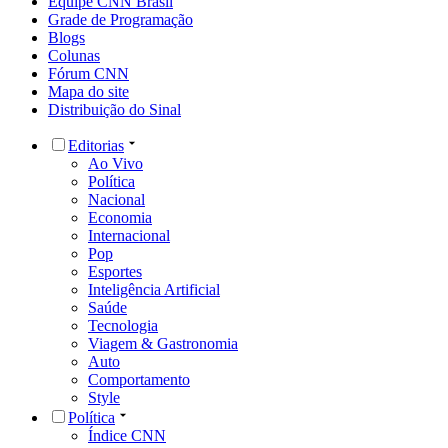
Equipe CNN Brasil
Grade de Programação
Blogs
Colunas
Fórum CNN
Mapa do site
Distribuição do Sinal
Editorias
Ao Vivo
Política
Nacional
Economia
Internacional
Pop
Esportes
Inteligência Artificial
Saúde
Tecnologia
Viagem & Gastronomia
Auto
Comportamento
Style
Política
Índice CNN