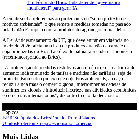
Em Fórum do Brics, Lula defende "governança
multilateral" para gerir IA
Além disso, há referências ao protecionismo "sob o pretexto de
motivos ambientais", o que remete a medidas tomadas no passado
pela União Europeia contra produtos do agronegócio brasileiro.
A Lei Antidesmatamento da UE, que deve entrar em vigência no
início de 2026, afeta uma lista de produtos que vão da carne e da
soja produzidas no Brasil ao óleo de palma fabricado na Indonésia
(recém-incorporada ao Brics).
"A proliferação de medidas restritivas ao comércio, seja na forma de
aumento indiscriminado de tarifas e medidas não tarifárias, seja de
protecionismo sob o pretexto de objetivos ambientais, ameaça
reduzir ainda mais o comércio global, interromper as cadeias de
suprimentos globais e introduzir incerteza nas atividades econômicas
e comerciais internacionais", diz outro trecho da declaração.
Tópicos
BRICS
Cúpula dos Brics
Donald Trump
Estados
Unidos
Protecionismo
protecionismo comercial
Mais Lidas