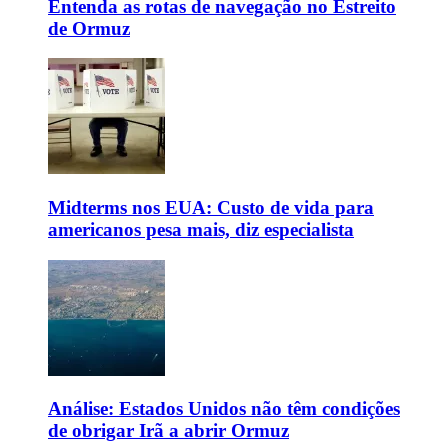
Entenda as rotas de navegação no Estreito
de Ormuz
Midterms nos EUA: Custo de vida para
americanos pesa mais, diz especialista
Análise: Estados Unidos não têm condições
de obrigar Irã a abrir Ormuz