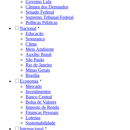
Governo Lula
Câmara dos Deputados
Senado Federal
Supremo Tribunal Federal
Políticas Públicas
Nacional
Educação
Segurança
Clima
Meio Ambiente
Auxílio Brasil
São Paulo
Rio de Janeiro
Minas Gerais
Brasília
Economia
Mercado
Investimentos
Banco Central
Bolsa de Valores
Imposto de Renda
Finanças Pessoais
Loterias
Sustentabilidade
Internacional