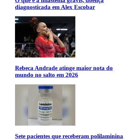
O que é a miastenia gravis, doença
diagnosticada em Alex Escobar
Rebeca Andrade atinge maior nota do
mundo no salto em 2026
Sete pacientes que receberam polilaminina