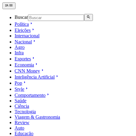
Buscar
Política
Eleições
Internacional
Nacional
Agro
Infra
Esportes
Economia
CNN Money
Inteligência Artificial
Pop
Style
Comportamento
Saúde
Ciência
Tecnologia
Viagem & Gastronomia
Review
Auto
Educação