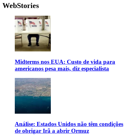
WebStories
Midterms nos EUA: Custo de vida para
americanos pesa mais, diz especialista
Análise: Estados Unidos não têm condições
de obrigar Irã a abrir Ormuz