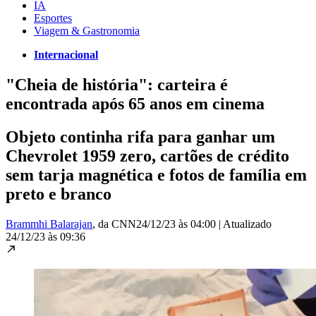
IA
Esportes
Viagem & Gastronomia
Internacional
"Cheia de história": carteira é
encontrada após 65 anos em cinema
Objeto continha rifa para ganhar um
Chevrolet 1959 zero, cartões de crédito
sem tarja magnética e fotos de família em
preto e branco
Brammhi Balarajan
, da CNN
24/12/23 às 04:00
|
Atualizado
24/12/23 às 09:36