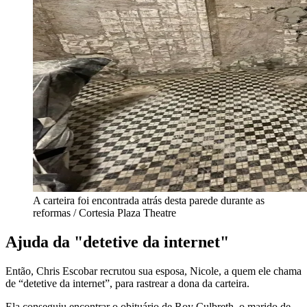
A carteira foi encontrada atrás desta parede durante as
reformas / Cortesia Plaza Theatre
Ajuda da "detetive da internet"
Então, Chris Escobar recrutou sua esposa, Nicole, a quem ele chama
de “detetive da internet”, para rastrear a dona da carteira.
Ela conseguiu encontrar o obituário de Roy Culbreth, o marido de