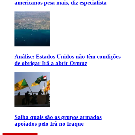
americanos pesa mais, diz especialista
Análise: Estados Unidos não têm condições
de obrigar Irã a abrir Ormuz
Saiba quais são os grupos armados
apoiados pelo Irã no Iraque