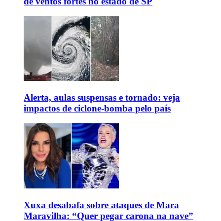
de ventos fortes no estado de SP
Alerta, aulas suspensas e tornado: veja
impactos de ciclone-bomba pelo país
Xuxa desabafa sobre ataques de Mara
Maravilha: “Quer pegar carona na nave”