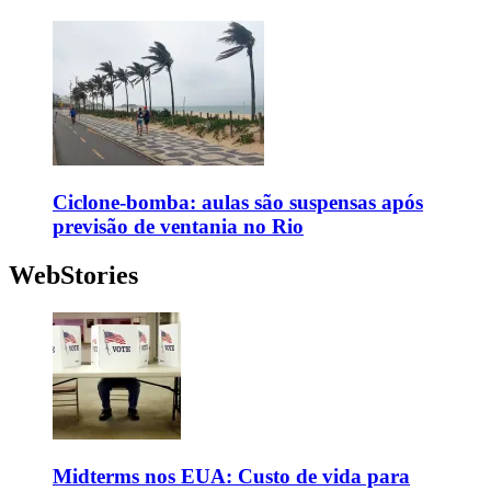
Ciclone-bomba: aulas são suspensas após
previsão de ventania no Rio
WebStories
Midterms nos EUA: Custo de vida para