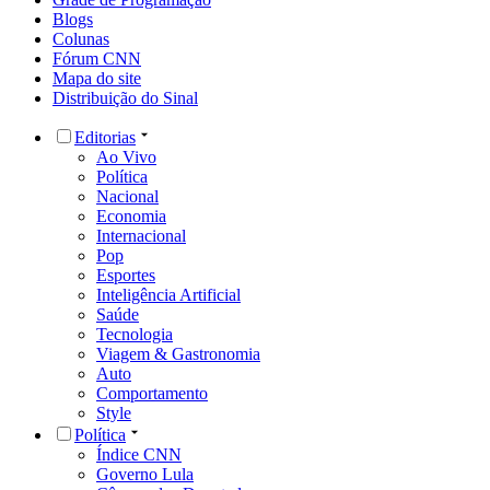
Blogs
Colunas
Fórum CNN
Mapa do site
Distribuição do Sinal
Editorias
Ao Vivo
Política
Nacional
Economia
Internacional
Pop
Esportes
Inteligência Artificial
Saúde
Tecnologia
Viagem & Gastronomia
Auto
Comportamento
Style
Política
Índice CNN
Governo Lula