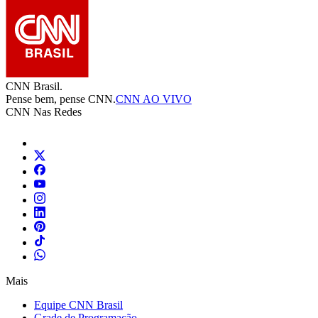
CNN Brasil.
Pense bem, pense CNN.
CNN AO VIVO
CNN Nas Redes
Mais
Equipe CNN Brasil
Grade de Programação