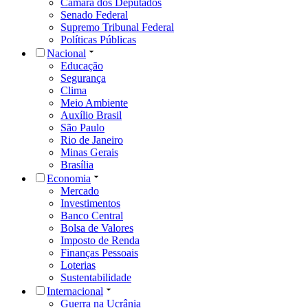
Câmara dos Deputados
Senado Federal
Supremo Tribunal Federal
Políticas Públicas
Nacional
Educação
Segurança
Clima
Meio Ambiente
Auxílio Brasil
São Paulo
Rio de Janeiro
Minas Gerais
Brasília
Economia
Mercado
Investimentos
Banco Central
Bolsa de Valores
Imposto de Renda
Finanças Pessoais
Loterias
Sustentabilidade
Internacional
Guerra na Ucrânia