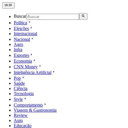
Buscar
Política
Eleições
Internacional
Nacional
Agro
Infra
Esportes
Economia
CNN Money
Inteligência Artificial
Pop
Saúde
Ciência
Tecnologia
Style
Comportamento
Viagem & Gastronomia
Review
Auto
Educação