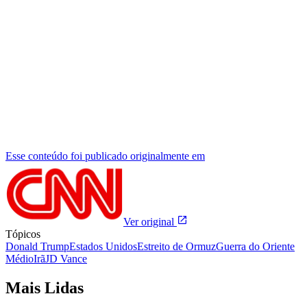
Esse conteúdo foi publicado originalmente em
Ver original
Tópicos
Donald Trump
Estados Unidos
Estreito de Ormuz
Guerra do Oriente
Médio
Irã
JD Vance
Mais Lidas