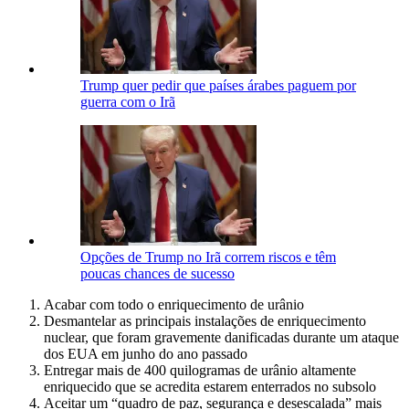
Trump quer pedir que países árabes paguem por
guerra com o Irã
Opções de Trump no Irã correm riscos e têm
poucas chances de sucesso
Acabar com todo o enriquecimento de urânio
Desmantelar as principais instalações de enriquecimento
nuclear, que foram gravemente danificadas durante um ataque
dos EUA em junho do ano passado
Entregar mais de 400 quilogramas de urânio altamente
enriquecido que se acredita estarem enterrados no subsolo
Aceitar um “quadro de paz, segurança e desescalada” mais