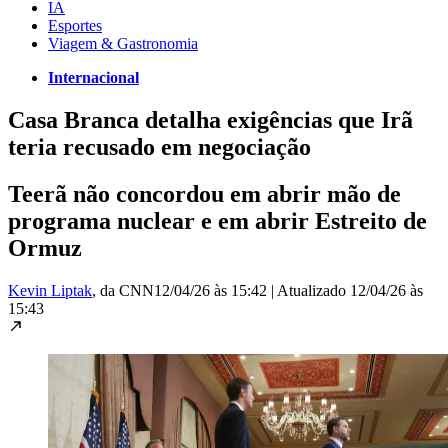
IA
Esportes
Viagem & Gastronomia
Internacional
Casa Branca detalha exigências que Irã
teria recusado em negociação
Teerã não concordou em abrir mão de
programa nuclear e em abrir Estreito de
Ormuz
Kevin Liptak
, da CNN
12/04/26 às 15:42
|
Atualizado
12/04/26 às
15:43