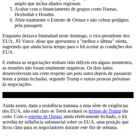
amplo que inclua aliados regionais
Acabar com o financiamento de grupos como Hamas,
Hezbollah e Houthis
Abrir totalmente o Estreito de Ormuz e não cobrar pedágios
pela passagem
Enquanto deixava Islamabad neste domingo, o vice-presidente dos
EUA, JD Vance, disse que apresentou a "melhor e última" oferta,
sugerindo que ainda havia tempo para o Irã aceitar as condições dos
EUA.
E embora as negociações tenham sido difíceis em alguns momentos,
as reuniões não foram totalmente negativas. Os dois lados
desenvolveram um certo respeito um pelo outro depois de passarem
horas a portas fechadas, segundo Trump e outras pessoas próximas
às negociações.
Ainda assim, dada a resistência iraniana a uma série de exigências
dos EUA, não está claro se Teerã aceitará os
termos de Trump
tão
cedo. Com o
estreito de Ormuz
ainda efetivamente fechado, o Irã
acredita ter influência substancial sobre os EUA, uma posição que
ficou clara para os negociadores durante este fim de semana.