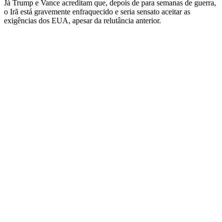
Já Trump e Vance acreditam que, depois de para semanas de guerra,
o Irã está gravemente enfraquecido e seria sensato aceitar as
exigências dos EUA, apesar da relutância anterior.