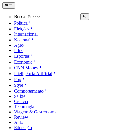
Buscar
Política
Eleições
Internacional
Nacional
Agro
Infra
Esportes
Economia
CNN Money
Inteligência Artificial
Pop
Style
Comportamento
Saúde
Ciência
Tecnologia
Viagem & Gastronomia
Review
Auto
Educação