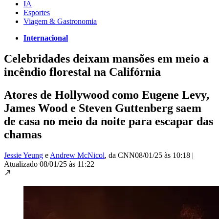
IA
Esportes
Viagem & Gastronomia
Internacional
Celebridades deixam mansões em meio a
incêndio florestal na Califórnia
Atores de Hollywood como Eugene Levy,
James Wood e Steven Guttenberg saem
de casa no meio da noite para escapar das
chamas
Jessie Yeung
e
Andrew McNicol
, da CNN
08/01/25 às 10:18
|
Atualizado
08/01/25 às 11:22