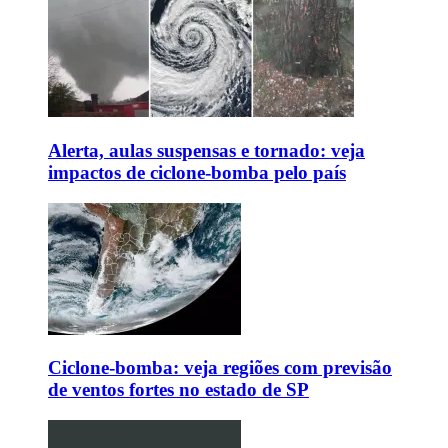
Alerta, aulas suspensas e tornado: veja
impactos de ciclone-bomba pelo país
Ciclone-bomba: veja regiões com previsão
de ventos fortes no estado de SP