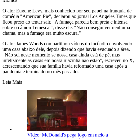
Monica.
O ator Eugene Levy, mais conhecido por seu papel na franquia de
comédia "American Pie", declarou ao jornal Los Angeles Times que
ficou preso ao tentar sair. "A fumaça parecia bem preta e intensa
sobre o cânion Temescal", disse ele. "Não consegui ver nenhuma
chama, mas a fumaça era muito escura."
O ator James Woods compartilhou vídeos do incêndio envolvendo
uma casa abaixo dele, depois dizendo que havia evacuado a área.
"Não sei neste momento se nossa casa ainda está de pé, mas
infelizmente as casas em nossa ruazinha não estão", escreveu no X,
acrescentando que sua família havia reformado uma casa após a
pandemia e terminado no mês passado.
Leia Mais
Vídeo: McDonald's pega fogo em meio a