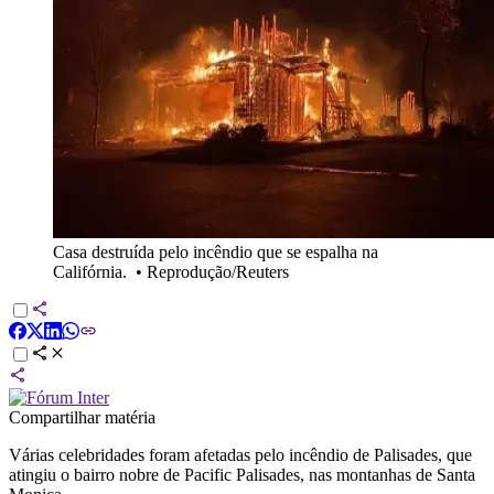
Casa destruída pelo incêndio que se espalha na
Califórnia.
•
Reprodução/Reuters
Compartilhar matéria
Várias celebridades foram afetadas pelo incêndio de Palisades, que
atingiu o bairro nobre de Pacific Palisades, nas montanhas de Santa