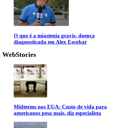
O que é a miastenia gravis, doença
diagnosticada em Alex Escobar
WebStories
Midterms nos EUA: Custo de vida para
americanos pesa mais, diz especialista