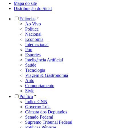
Mapa do site
Distribuição do Sinal
Editorias
Ao Vivo
Política
Nacional
Economia
Internacional
Pop
Esportes
Inteligência Artificial
Saúde
Tecnologia
Viagem & Gastronomia
Auto
Comportamento
Style
Política
Índice CNN
Governo Lula
Câmara dos Deputados
Senado Federal
Supremo Tribunal Federal
Políticas Públicas