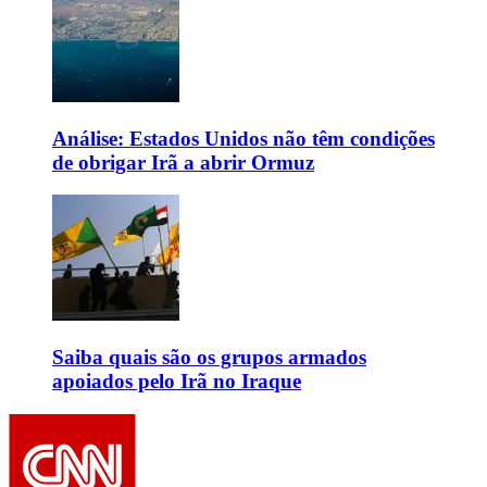
Análise: Estados Unidos não têm condições
de obrigar Irã a abrir Ormuz
Saiba quais são os grupos armados
apoiados pelo Irã no Iraque