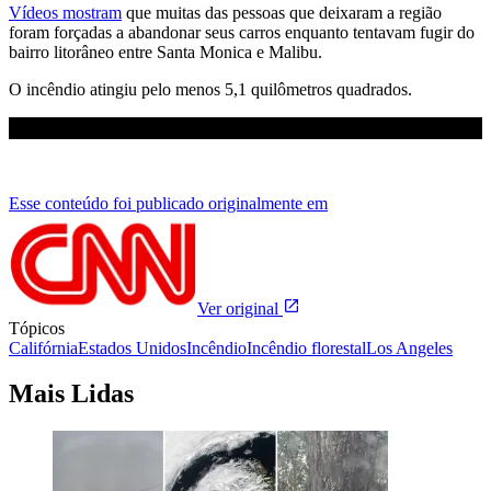
Vídeos mostram
que muitas das pessoas que deixaram a região
foram forçadas a abandonar seus carros enquanto tentavam fugir do
bairro litorâneo entre Santa Monica e Malibu.
O incêndio atingiu pelo menos 5,1 quilômetros quadrados.
Esse conteúdo foi publicado originalmente em
Ver original
Tópicos
Califórnia
Estados Unidos
Incêndio
Incêndio florestal
Los Angeles
Mais Lidas