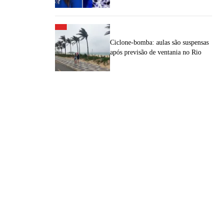
Ciclone-bomba: aulas são suspensas
após previsão de ventania no Rio