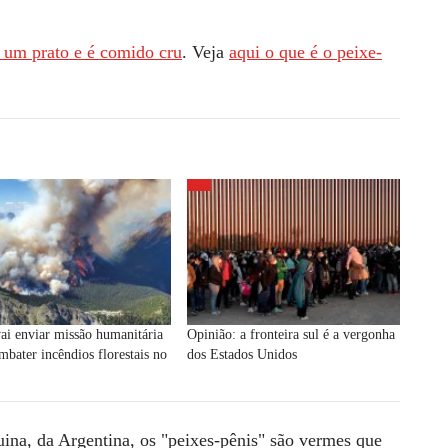
e um prato e é comido cru
. Veja
aqui o que é o peixe-
vai enviar missão humanitária
Opinião: a fronteira sul é a vergonha
mbater incêndios florestais no
dos Estados Unidos
na, da Argentina, os "peixes-pênis" são vermes que