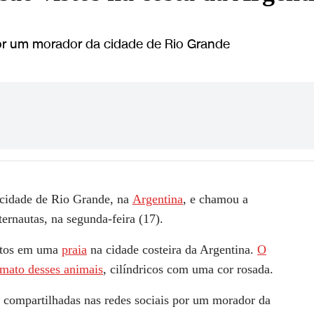
or um morador da cidade de Rio Grande
cidade de Rio Grande, na
Argentina
, e chamou a
ternautas, na segunda-feira (17).
istos em uma
praia
na cidade costeira da Argentina.
O
rmato desses animais
, cilíndricos com uma cor rosada.
 compartilhadas nas redes sociais por um morador da