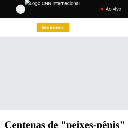
Pular para o co
Ao vivo
Internacional
Centenas de "peixes-pênis" 