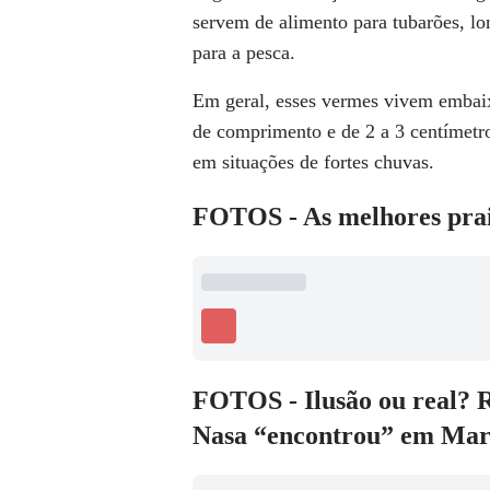
servem de alimento para tubarões, lon
para a pesca.
Em geral, esses vermes vivem embaix
de comprimento e de 2 a 3 centímetro
em situações de fortes chuvas.
FOTOS - As melhores pra
FOTOS - Ilusão ou real? Ra
Nasa “encontrou” em Mar