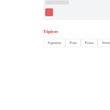
Tópicos
Argentina
Praia
Praias
Verm