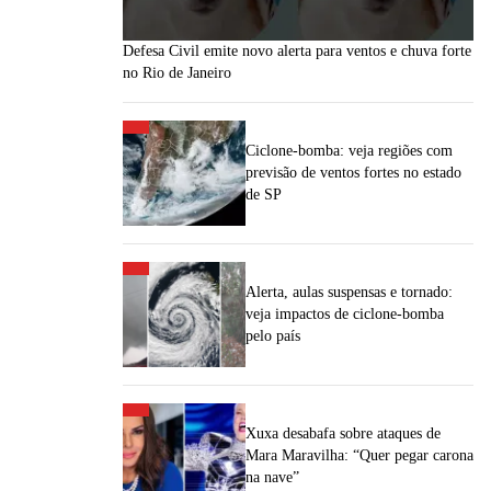
Defesa Civil emite novo alerta para ventos e chuva forte
no Rio de Janeiro
Ciclone-bomba: veja regiões com
previsão de ventos fortes no estado
de SP
Alerta, aulas suspensas e tornado:
veja impactos de ciclone-bomba
pelo país
Xuxa desabafa sobre ataques de
Mara Maravilha: “Quer pegar carona
na nave”