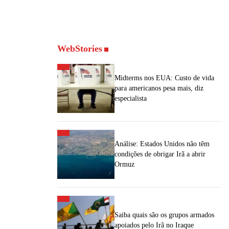
WebStories
Midterms nos EUA: Custo de vida
para americanos pesa mais, diz
especialista
Análise: Estados Unidos não têm
condições de obrigar Irã a abrir
Ormuz
Saiba quais são os grupos armados
apoiados pelo Irã no Iraque