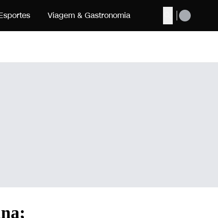
Esportes
Viagem & Gastronomia
Buscar
ina;