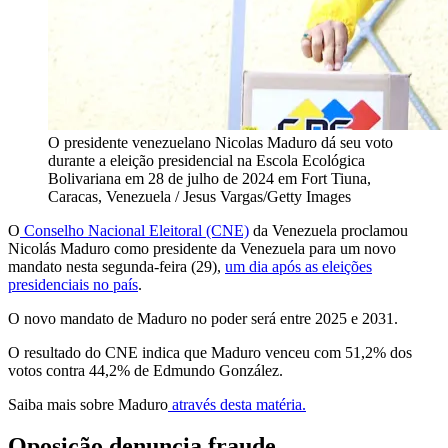
O presidente venezuelano Nicolas Maduro dá seu voto
durante a eleição presidencial na Escola Ecológica
Bolivariana em 28 de julho de 2024 em Fort Tiuna,
Caracas, Venezuela / Jesus Vargas/Getty Images
O
Conselho Nacional Eleitoral (CNE)
da Venezuela proclamou
Nicolás Maduro como presidente da Venezuela para um novo
mandato nesta segunda-feira (29),
um dia após as eleições
presidenciais no país
.
O novo mandato de Maduro no poder será entre 2025 e 2031.
O resultado do CNE indica que Maduro venceu com 51,2% dos
votos contra 44,2% de Edmundo González.
Saiba mais sobre Maduro
através desta matéria.
Oposição denuncia fraude