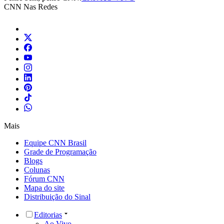
CNN Nas Redes
Mais
Equipe CNN Brasil
Grade de Programação
Blogs
Colunas
Fórum CNN
Mapa do site
Distribuição do Sinal
Editorias
Ao Vivo