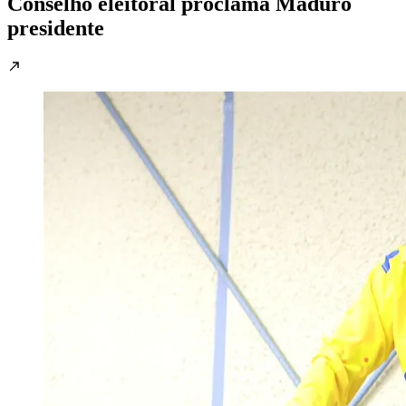
Conselho eleitoral proclama Maduro
presidente