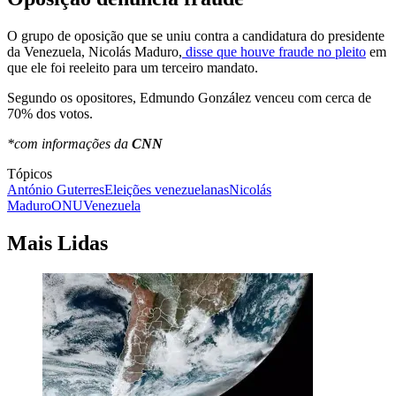
O grupo de oposição que se uniu contra a candidatura do presidente
da Venezuela, Nicolás Maduro,
disse que houve fraude no pleito
em
que ele foi reeleito para um terceiro mandato.
Segundo os opositores, Edmundo González venceu com cerca de
70% dos votos.
*com informações da
CNN
Tópicos
António Guterres
Eleições venezuelanas
Nicolás
Maduro
ONU
Venezuela
Mais Lidas