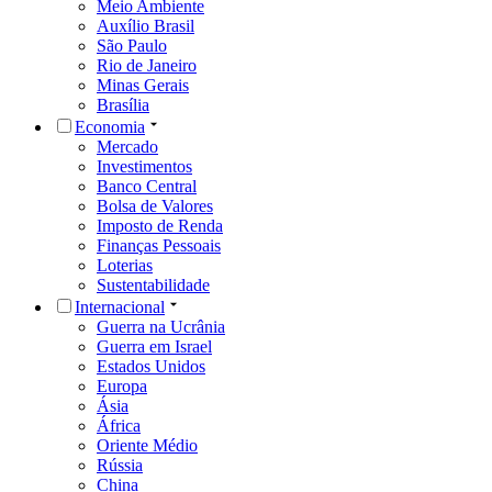
Meio Ambiente
Auxílio Brasil
São Paulo
Rio de Janeiro
Minas Gerais
Brasília
Economia
Mercado
Investimentos
Banco Central
Bolsa de Valores
Imposto de Renda
Finanças Pessoais
Loterias
Sustentabilidade
Internacional
Guerra na Ucrânia
Guerra em Israel
Estados Unidos
Europa
Ásia
África
Oriente Médio
Rússia
China