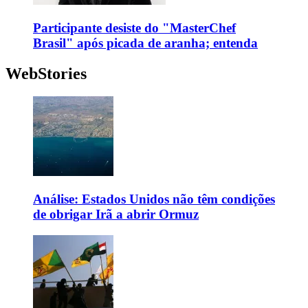
Participante desiste do "MasterChef
Brasil" após picada de aranha; entenda
WebStories
Análise: Estados Unidos não têm condições
de obrigar Irã a abrir Ormuz