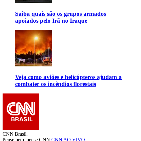
Saiba quais são os grupos armados
apoiados pelo Irã no Iraque
Veja como aviões e helicópteros ajudam a
combater os incêndios florestais
CNN Brasil.
Pense bem, pense CNN.
CNN AO VIVO