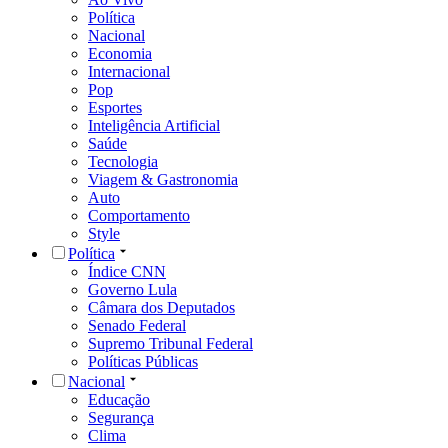
Política
Nacional
Economia
Internacional
Pop
Esportes
Inteligência Artificial
Saúde
Tecnologia
Viagem & Gastronomia
Auto
Comportamento
Style
Política
Índice CNN
Governo Lula
Câmara dos Deputados
Senado Federal
Supremo Tribunal Federal
Políticas Públicas
Nacional
Educação
Segurança
Clima