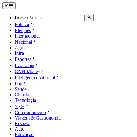
Buscar
Política
Eleições
Internacional
Nacional
Agro
Infra
Esportes
Economia
CNN Money
Inteligência Artificial
Pop
Saúde
Ciência
Tecnologia
Style
Comportamento
Viagem & Gastronomia
Review
Auto
Educação