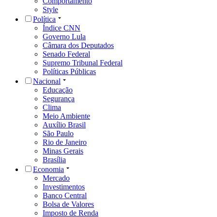
Comportamento
Style
Política
Índice CNN
Governo Lula
Câmara dos Deputados
Senado Federal
Supremo Tribunal Federal
Políticas Públicas
Nacional
Educação
Segurança
Clima
Meio Ambiente
Auxílio Brasil
São Paulo
Rio de Janeiro
Minas Gerais
Brasília
Economia
Mercado
Investimentos
Banco Central
Bolsa de Valores
Imposto de Renda