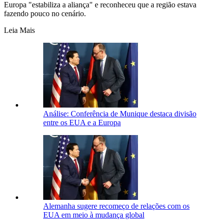
Europa "estabiliza a aliança" e reconheceu que a região estava
fazendo pouco no cenário.
Leia Mais
Análise: Conferência de Munique destaca divisão
entre os EUA e a Europa
Alemanha sugere recomeço de relações com os
EUA em meio à mudança global