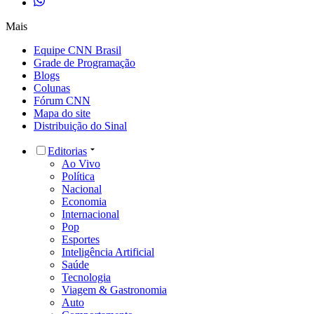
Mais
Equipe CNN Brasil
Grade de Programação
Blogs
Colunas
Fórum CNN
Mapa do site
Distribuição do Sinal
Editorias
Ao Vivo
Política
Nacional
Economia
Internacional
Pop
Esportes
Inteligência Artificial
Saúde
Tecnologia
Viagem & Gastronomia
Auto