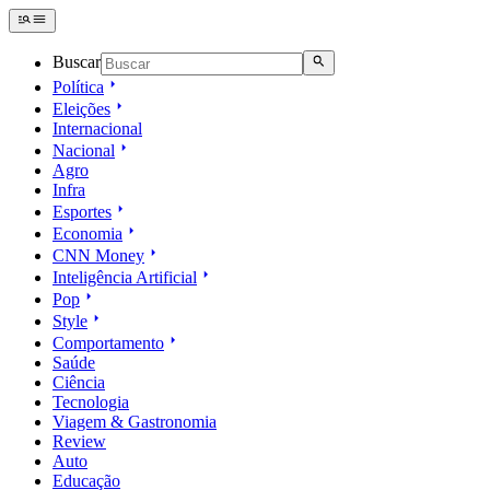
Buscar
Política
Eleições
Internacional
Nacional
Agro
Infra
Esportes
Economia
CNN Money
Inteligência Artificial
Pop
Style
Comportamento
Saúde
Ciência
Tecnologia
Viagem & Gastronomia
Review
Auto
Educação