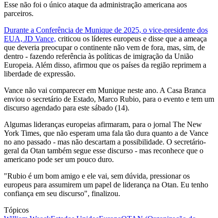
Esse não foi o único ataque da administração americana aos
parceiros.
Durante a Conferência de Munique de 2025, o vice-presidente dos
EUA, JD Vance,
criticou os líderes europeus e disse que a ameaça
que deveria preocupar o continente não vem de fora, mas, sim, de
dentro - fazendo referência às políticas de imigração da União
Europeia. Além disso, afirmou que os países da região reprimem a
liberdade de expressão.
Vance não vai comparecer em Munique neste ano. A Casa Branca
enviou o secretário de Estado, Marco Rubio, para o evento e tem um
discurso agendado para este sábado (14).
Algumas lideranças europeias afirmaram, para o jornal The New
York Times, que não esperam uma fala tão dura quanto a de Vance
no ano passado - mas não descartam a possibilidade. O secretário-
geral da Otan também segue esse discurso - mas reconhece que o
americano pode ser um pouco duro.
"Rubio é um bom amigo e ele vai, sem dúvida, pressionar os
europeus para assumirem um papel de liderança na Otan. Eu tenho
confiança em seu discurso", finalizou.
Tópicos