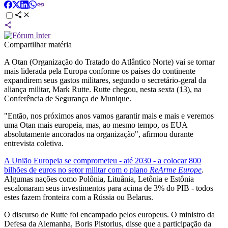
Compartilhar matéria
A Otan (Organização do Tratado do Atlântico Norte) vai se tornar
mais liderada pela Europa conforme os países do continente
expandirem seus gastos militares, segundo o secretário-geral da
aliança militar, Mark Rutte. Rutte chegou, nesta sexta (13), na
Conferência de Segurança de Munique.
"Então, nos próximos anos vamos garantir mais e mais e veremos
uma Otan mais europeia, mas, ao mesmo tempo, os EUA
absolutamente ancorados na organização", afirmou durante
entrevista coletiva.
A União Europeia se comprometeu - até 2030 - a colocar 800
bilhões de euros no setor militar com o plano
ReArme Europe
.
Algumas nações como Polônia, Lituânia, Letônia e Estônia
escalonaram seus investimentos para acima de 3% do PIB - todos
estes fazem fronteira com a Rússia ou Belarus.
O discurso de Rutte foi encampado pelos europeus. O ministro da
Defesa da Alemanha, Boris Pistorius, disse que a participação da