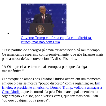
Governo Trump confirma cúpula com direitistas
latinos, mas não com Lula
"Essa partilha de encargos já devia ter acontecido há muito tempo.
Os americanos esperam, compreensivamente, que nós façamos mais
para a nossa defesa convencional", disse Pistorius.
"A Otan precisa se tornar mais europeia para que ela siga
transatlântica."
O destaque de ambos aos Estados Unidos ocorre em um momento
em que o país se mostra "pouco disposto" com a organização. E
m
janeiro, o presidente americano, Donald Trump, voltou a ameaçar a
Groenlândia
- que é controlada pela Dinamarca, país-membro da
organização - e disse, por diversas vezes, que fez mais pela Otan
"do que qualquer outra pessoa".