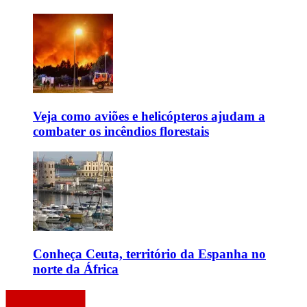
Veja como aviões e helicópteros ajudam a
combater os incêndios florestais
Conheça Ceuta, território da Espanha no
norte da África