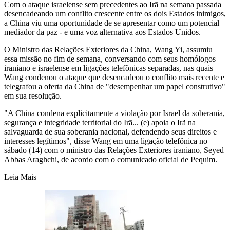
Com o ataque israelense sem precedentes ao Irã na semana passada
desencadeando um conflito crescente entre os dois Estados inimigos,
a China viu uma oportunidade de se apresentar como um potencial
mediador da paz - e uma voz alternativa aos Estados Unidos.
O Ministro das Relações Exteriores da China, Wang Yi, assumiu
essa missão no fim de semana, conversando com seus homólogos
iraniano e israelense em ligações telefônicas separadas, nas quais
Wang condenou o ataque que desencadeou o conflito mais recente e
telegrafou a oferta da China de "desempenhar um papel construtivo"
em sua resolução.
"A China condena explicitamente a violação por Israel da soberania,
segurança e integridade territorial do Irã... (e) apoia o Irã na
salvaguarda de sua soberania nacional, defendendo seus direitos e
interesses legítimos", disse Wang em uma ligação telefônica no
sábado (14) com o ministro das Relações Exteriores iraniano, Seyed
Abbas Araghchi, de acordo com o comunicado oficial de Pequim.
Leia Mais