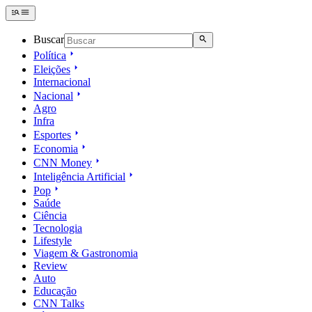
Buscar
Política
Eleições
Internacional
Nacional
Agro
Infra
Esportes
Economia
CNN Money
Inteligência Artificial
Pop
Saúde
Ciência
Tecnologia
Lifestyle
Viagem & Gastronomia
Review
Auto
Educação
CNN Talks