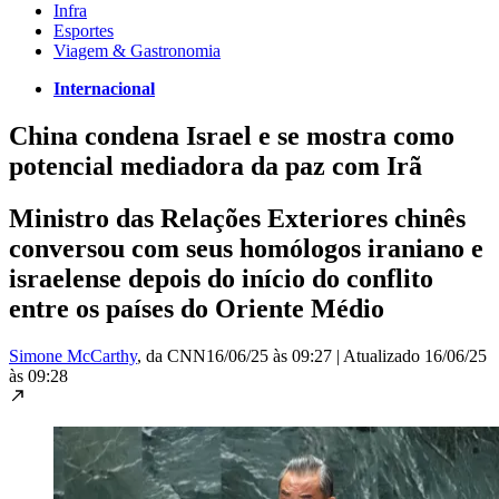
Infra
Esportes
Viagem & Gastronomia
Internacional
China condena Israel e se mostra como
potencial mediadora da paz com Irã
Ministro das Relações Exteriores chinês
conversou com seus homólogos iraniano e
israelense depois do início do conflito
entre os países do Oriente Médio
Simone McCarthy
, da CNN
16/06/25 às 09:27
|
Atualizado
16/06/25
às 09:28