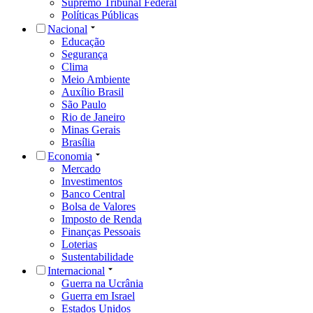
Supremo Tribunal Federal
Políticas Públicas
Nacional
Educação
Segurança
Clima
Meio Ambiente
Auxílio Brasil
São Paulo
Rio de Janeiro
Minas Gerais
Brasília
Economia
Mercado
Investimentos
Banco Central
Bolsa de Valores
Imposto de Renda
Finanças Pessoais
Loterias
Sustentabilidade
Internacional
Guerra na Ucrânia
Guerra em Israel
Estados Unidos