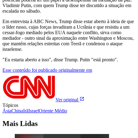
Vladimir Putin, com quem Trump disse ter discutido a situação em
escalada no sábado.
Em entrevista à ABC News, Trump disse estar aberto à ideia de que
o líder russo, cujas forças invadiram a Ucrânia e que resistiu a um
cessar-fogo mediado pelos EUA naquele conflito, sirva como
mediador - outro sinal da aproximação entre Washington e Moscou,
que mantém relações estreitas com Teerã e condenou o ataque
israelense.
"Eu estaria aberto a isso", disse Trump. Putin "está pronto".
Esse conteúdo foi publicado originalmente em
Ver original
Tópicos
Ásia
China
Irã
Israel
Oriente Médio
Mais Lidas