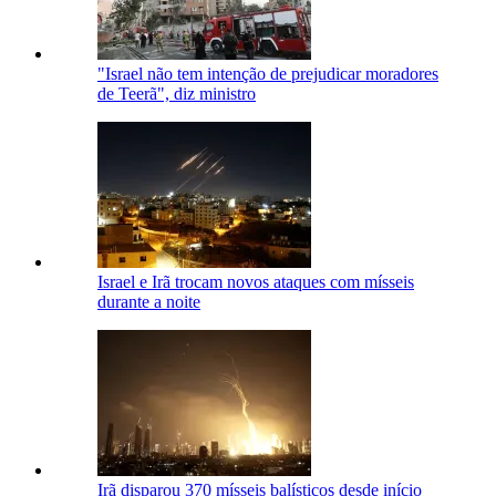
"Israel não tem intenção de prejudicar moradores
de Teerã", diz ministro
Israel e Irã trocam novos ataques com mísseis
durante a noite
Irã disparou 370 mísseis balísticos desde início