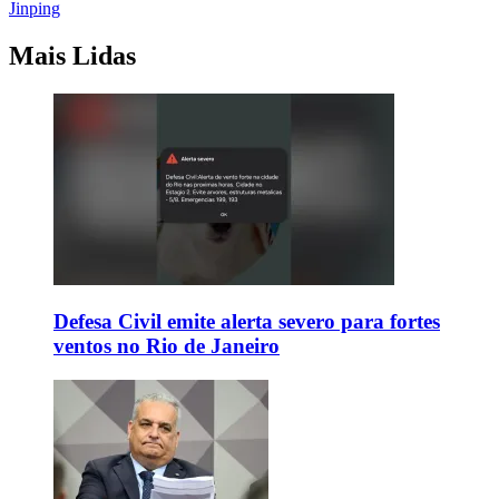
Jinping
Mais Lidas
Defesa Civil emite alerta severo para fortes
ventos no Rio de Janeiro