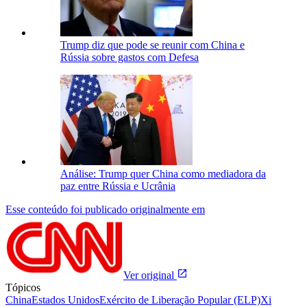
Trump diz que pode se reunir com China e
Rússia sobre gastos com Defesa
Análise: Trump quer China como mediadora da
paz entre Rússia e Ucrânia
Esse conteúdo foi publicado originalmente em
Ver original
Tópicos
China
Estados Unidos
Exército de Liberação Popular (ELP)
Xi