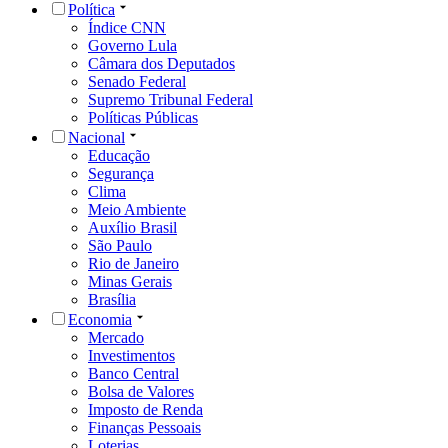
Política
Índice CNN
Governo Lula
Câmara dos Deputados
Senado Federal
Supremo Tribunal Federal
Políticas Públicas
Nacional
Educação
Segurança
Clima
Meio Ambiente
Auxílio Brasil
São Paulo
Rio de Janeiro
Minas Gerais
Brasília
Economia
Mercado
Investimentos
Banco Central
Bolsa de Valores
Imposto de Renda
Finanças Pessoais
Loterias