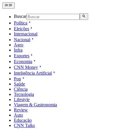
Buscar
Política
Eleições
Internacional
Nacional
Agro
Infra
Esportes
Economia
CNN Money
Inteligência Artificial
Pop
Saúde
Ciência
Tecnologia
Lifestyle
Viagem & Gastronomia
Review
Auto
Educação
CNN Talks