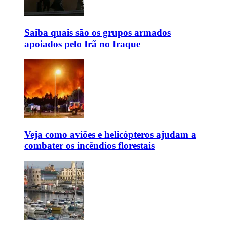
Saiba quais são os grupos armados
apoiados pelo Irã no Iraque
Veja como aviões e helicópteros ajudam a
combater os incêndios florestais