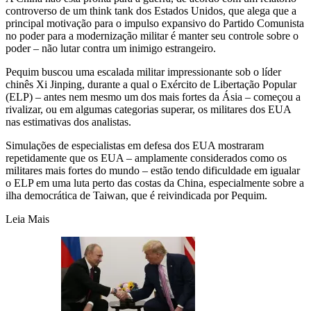
controverso de um think tank dos Estados Unidos, que alega que a
principal motivação para o impulso expansivo do Partido Comunista
no poder para a modernização militar é manter seu controle sobre o
poder – não lutar contra um inimigo estrangeiro.
Pequim buscou uma escalada militar impressionante sob o líder
chinês Xi Jinping, durante a qual o Exército de Libertação Popular
(ELP) – antes nem mesmo um dos mais fortes da Ásia – começou a
rivalizar, ou em algumas categorias superar, os militares dos EUA
nas estimativas dos analistas.
Simulações de especialistas em defesa dos EUA mostraram
repetidamente que os EUA – amplamente considerados como os
militares mais fortes do mundo – estão tendo dificuldade em igualar
o ELP em uma luta perto das costas da China, especialmente sobre a
ilha democrática de Taiwan, que é reivindicada por Pequim.
Leia Mais