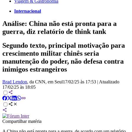
Viagem & Gastronomia
Internacional
Análise: China não está pronta para a
guerra, diz relatório de think tank
Segundo texto, principal motivação para
crescimento militar chinês seria
manutenção do poder, não defesa contra
inimigos estrangeiros
Brad Lendon
, da CNN
, em Seul
17/02/25 às 17:53
|
Atualizado
17/02/25 às 18:05
Compartilhar matéria
A China não está pronta para a guerra, de acordo com um relatório