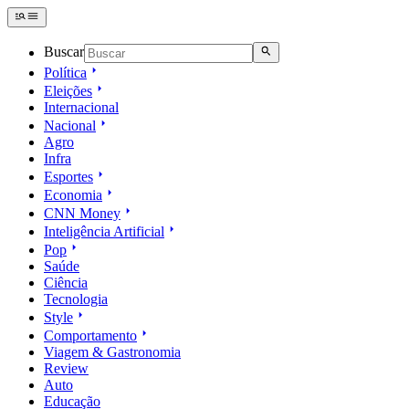
Buscar
Política
Eleições
Internacional
Nacional
Agro
Infra
Esportes
Economia
CNN Money
Inteligência Artificial
Pop
Saúde
Ciência
Tecnologia
Style
Comportamento
Viagem & Gastronomia
Review
Auto
Educação