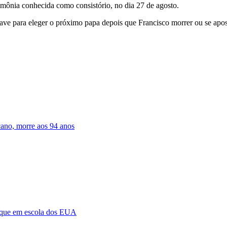
mônia conhecida como consistório, no dia 27 de agosto.
ve para eleger o próximo papa depois que Francisco morrer ou se apos
cano, morre aos 94 anos
taque em escola dos EUA