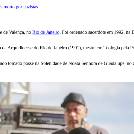
s morto por nazistas
de de Valença, no
Rio de Janeiro
. Foi ordenado sacerdote em 1992, na D
ia da Arquidiocese do Rio de Janeiro (1991), mestre em Teologia pela P
tendo tomado posse na Solenidade de Nossa Senhora de Guadalupe, no 