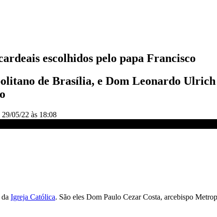
 cardeais escolhidos pelo papa Francisco
litano de Brasília, e Dom Leonardo Ulrich 
o
o
29/05/22 às 18:08
 CNN DOMINGO
s da
Igreja Católica
. São eles Dom Paulo Cezar Costa, arcebispo Metropo