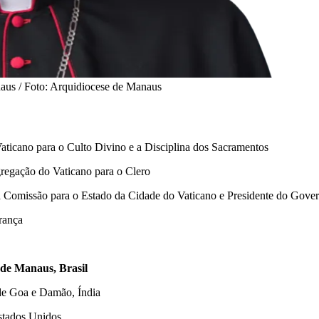
aus / Foto: Arquidiocese de Manaus
Vaticano para o Culto Divino e a Disciplina dos Sacramentos
gregação do Vaticano para o Clero
a Comissão para o Estado da Cidade do Vaticano e Presidente do Gover
rança
 de Manaus, Brasil
 de Goa e Damão, Índia
stados Unidos