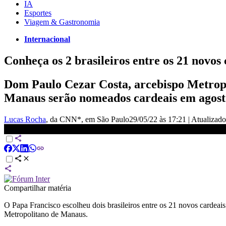
IA
Esportes
Viagem & Gastronomia
Internacional
Conheça os 2 brasileiros entre os 21 novos
Dom Paulo Cezar Costa, arcebispo Metropo
Manaus serão nomeados cardeais em agost
Lucas Rocha
, da CNN*
, em São Paulo
29/05/22 às 17:21
|
Atualizad
Brasileiros estão entre os novos cardeais escolhidos pelo Papa |
Compartilhar matéria
O Papa Francisco escolheu dois brasileiros entre os 21 novos cardeai
Metropolitano de Manaus.