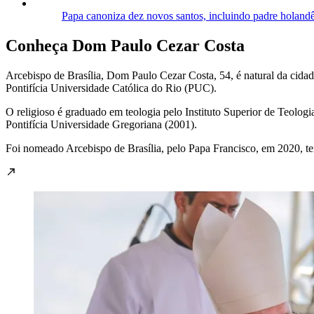
Papa canoniza dez novos santos, incluindo padre holandê
Conheça Dom Paulo Cezar Costa
Arcebispo de Brasília, Dom Paulo Cezar Costa, 54, é natural da cida
Pontifícia Universidade Católica do Rio (PUC).
O religioso é graduado em teologia pelo Instituto Superior de Teolog
Pontifícia Universidade Gregoriana (2001).
Foi nomeado Arcebispo de Brasília, pelo Papa Francisco, em 2020, 