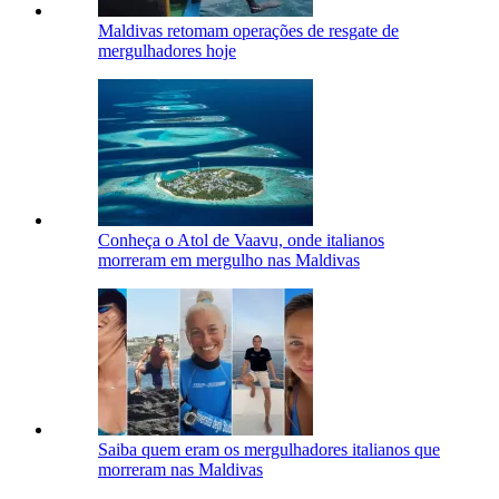
Maldivas retomam operações de resgate de
mergulhadores hoje
Conheça o Atol de Vaavu, onde italianos
morreram em mergulho nas Maldivas
Saiba quem eram os mergulhadores italianos que
morreram nas Maldivas