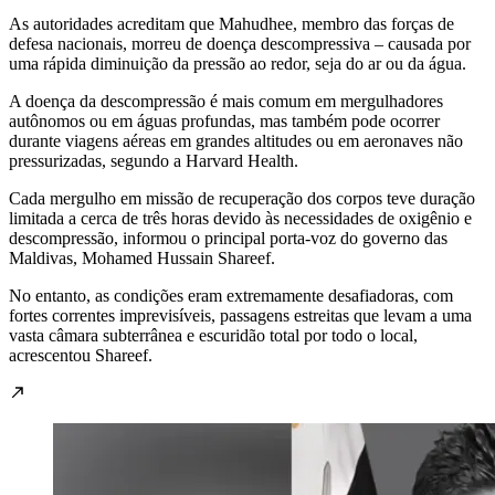
As autoridades acreditam que Mahudhee, membro das forças de
defesa nacionais, morreu de doença descompressiva – causada por
uma rápida diminuição da pressão ao redor, seja do ar ou da água.
A doença da descompressão é mais comum em mergulhadores
autônomos ou em águas profundas, mas também pode ocorrer
durante viagens aéreas em grandes altitudes ou em aeronaves não
pressurizadas, segundo a Harvard Health.
Cada mergulho em missão de recuperação dos corpos teve duração
limitada a cerca de três horas devido às necessidades de oxigênio e
descompressão, informou o principal porta-voz do governo das
Maldivas, Mohamed Hussain Shareef.
No entanto, as condições eram extremamente desafiadoras, com
fortes correntes imprevisíveis, passagens estreitas que levam a uma
vasta câmara subterrânea e escuridão total por todo o local,
acrescentou Shareef.