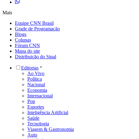
Mais
Equipe CNN Brasil
Grade de Programação
Blogs
Colunas
Fórum CNN
Mapa do site
Distribuição do Sinal
Editorias
Ao Vivo
Política
Nacional
Economia
Internacional
Pop
Esportes
Inteligência Artificial
Saúde
Tecnologia
Viagem & Gastronomia
Auto