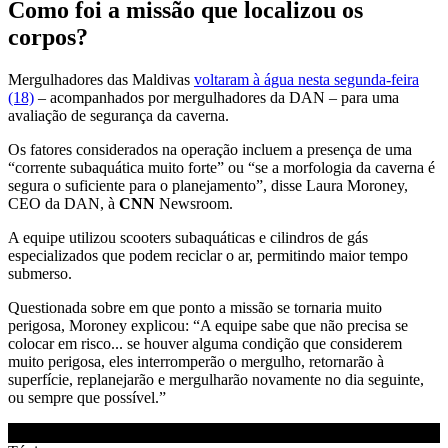
Como foi a missão que localizou os
corpos?
Mergulhadores das Maldivas
voltaram à água nesta segunda-feira
(18)
– acompanhados por mergulhadores da DAN – para uma
avaliação de segurança da caverna.
Os fatores considerados na operação incluem a presença de uma
“corrente subaquática muito forte” ou “se a morfologia da caverna é
segura o suficiente para o planejamento”, disse Laura Moroney,
CEO da DAN, à
CNN
Newsroom.
A equipe utilizou scooters subaquáticas e cilindros de gás
especializados que podem reciclar o ar, permitindo maior tempo
submerso.
Questionada sobre em que ponto a missão se tornaria muito
perigosa, Moroney explicou: “A equipe sabe que não precisa se
colocar em risco... se houver alguma condição que considerem
muito perigosa, eles interromperão o mergulho, retornarão à
superfície, replanejarão e mergulharão novamente no dia seguinte,
ou sempre que possível.”