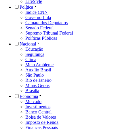
LifeStyle
Política
Índice CNN
Governo Lula
Câmara dos Deputados
Senado Federal
Supremo Tribunal Federal
Políticas Públicas
Nacional
Educação
Segurança
Clima
Meio Ambiente
Auxílio Brasil
São Paulo
Rio de Janeiro
Minas Gerais
Brasília
Economia
Mercado
Investimentos
Banco Central
Bolsa de Valores
Imposto de Renda
Finanças Pessoais