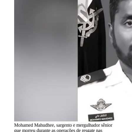
Mohamed Mahudhee, sargento e mergulhador sênior
que morreu durante as operações de resgate nas