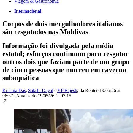
Viagem & Gastronomia
Internacional
Corpos de dois mergulhadores italianos
são resgatados nas Maldivas
Informação foi divulgada pela mídia
estatal; esforços continuam para resgatar
outros dois que faziam parte de um grupo
de cinco pessoas que morreu em caverna
subaquática
Krishna Das
,
Sakshi Dayal
e
YP Rajesh
, da Reuters
19/05/26 às
06:37
|
Atualizado
19/05/26 às 07:15