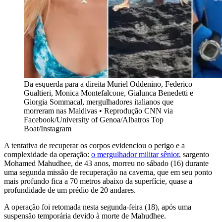
Da esquerda para a direita Muriel Oddenino, Federico
Gualtieri, Monica Montefalcone, Gialunca Benedetti e
Giorgia Sommacal, mergulhadores italianos que
morreram nas Maldivas • Reprodução CNN via
Facebook/University of Genoa/Albatros Top
Boat/Instagram
A tentativa de recuperar os corpos evidenciou o perigo e a
complexidade da operação:
o mergulhador militar sênior
, sargento
Mohamed Mahudhee, de 43 anos, morreu no sábado (16) durante
uma segunda missão de recuperação na caverna, que em seu ponto
mais profundo fica a 70 metros abaixo da superfície, quase a
profundidade de um prédio de 20 andares.
A operação foi retomada nesta segunda-feira (18), após uma
suspensão temporária devido à morte de Mahudhee.