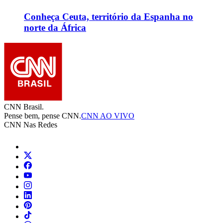
Conheça Ceuta, território da Espanha no
norte da África
CNN Brasil.
Pense bem, pense CNN.
CNN AO VIVO
CNN Nas Redes