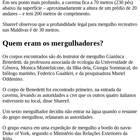
Em seu ponto mais profundo, a caverna fica a 70 metros (230 pés)
abaixo da superfície – aproximadamente a altura de um prédio de 20
andares – e tem 200 metros de comprimento.
Shareef observou que a profundidade legal para mergulho recreativo
nas Maldivas é de 30 metros.
Quem eram os mergulhadores?
Os corpos encontrados são do instrutor de mergulho Gianluca
Benedetti, da professora associada de ecologia da Universidade de
Gênova, Monica Montefalcone, da filha dela, Giorgia Sommacal, do
biólogo marinho, Federico Gualtieri, e da pesquisadora Muriel
Oddenino.
O corpo de Benedetti foi encontrado primeiro, na entrada da
caverna, levando as autoridades a crer que os outros quatro italianos
estivessem no local, disse Shareef.
Um sexto mergulhador decidiu não entrar na água quando o restante
do grupo mergulhou, relataram as autoridades.
O grupo estava em uma expedição de mergulho a bordo do navio
Duke of York, segundo o Ministério das Relações Exteriores da
Itália.