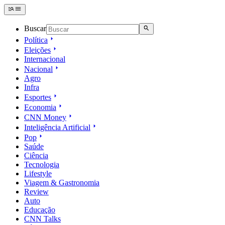
Buscar
Política
Eleições
Internacional
Nacional
Agro
Infra
Esportes
Economia
CNN Money
Inteligência Artificial
Pop
Saúde
Ciência
Tecnologia
Lifestyle
Viagem & Gastronomia
Review
Auto
Educação
CNN Talks