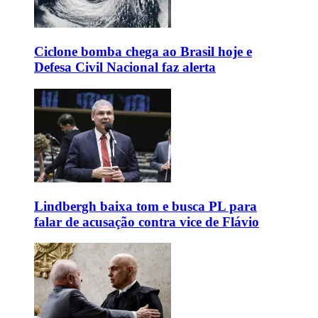
Ciclone bomba chega ao Brasil hoje e
Defesa Civil Nacional faz alerta
Lindbergh baixa tom e busca PL para
falar de acusação contra vice de Flávio