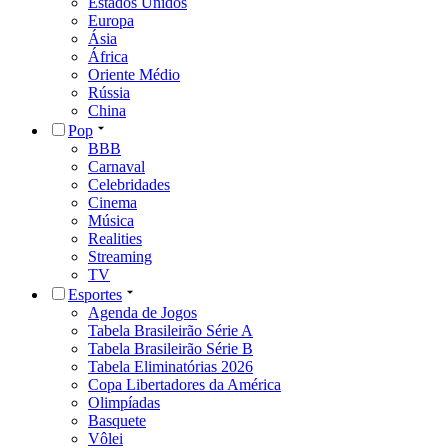
Estados Unidos
Europa
Ásia
África
Oriente Médio
Rússia
China
Pop
BBB
Carnaval
Celebridades
Cinema
Música
Realities
Streaming
TV
Esportes
Agenda de Jogos
Tabela Brasileirão Série A
Tabela Brasileirão Série B
Tabela Eliminatórias 2026
Copa Libertadores da América
Olimpíadas
Basquete
Vôlei