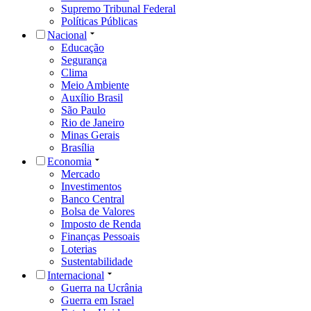
Supremo Tribunal Federal
Políticas Públicas
Nacional
Educação
Segurança
Clima
Meio Ambiente
Auxílio Brasil
São Paulo
Rio de Janeiro
Minas Gerais
Brasília
Economia
Mercado
Investimentos
Banco Central
Bolsa de Valores
Imposto de Renda
Finanças Pessoais
Loterias
Sustentabilidade
Internacional
Guerra na Ucrânia
Guerra em Israel