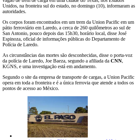
vagão de trem de carga em uma cidade do Texas, nos Estados
Unidos, na fronteira sul do estado, no domingo (10), informaram as
autoridades.
Os corpos foram encontrados em um trem da Union Pacific em um
pátio ferroviário em Laredo, a cerca de 260 quilômetros ao sul de
San Antonio, pouco depois das 15h30, horário local, disse José
Espinoza, oficial de informações públicas do Departamento de
Polícia de Laredo.
As circunstâncias das mortes são desconhecidas, disse o porta-voz
da polícia de Laredo, Joe Baeza, segundo a afiliada da
CNN
,
KGNS, e uma investigação está em andamento.
Segundo o site da empresa de transporte de cargas, a Union Pacific
opera em toda a fronteira e é a única ferrovia que atende a todos os
pontos de acesso ao México.