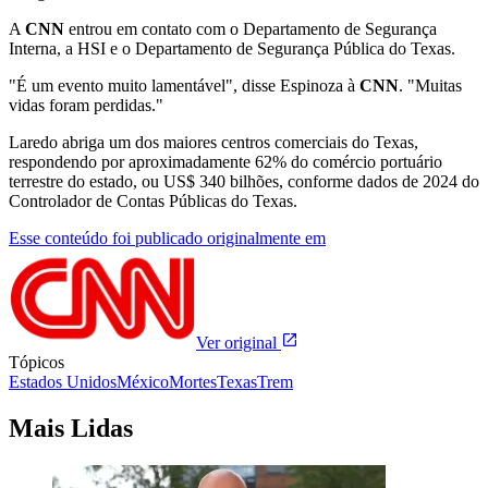
A
CNN
entrou em contato com o Departamento de Segurança
Interna, a HSI e o Departamento de Segurança Pública do Texas.
"É um evento muito lamentável", disse Espinoza à
CNN
. "Muitas
vidas foram perdidas."
Laredo abriga um dos maiores centros comerciais do Texas,
respondendo por aproximadamente 62% do comércio portuário
terrestre do estado, ou US$ 340 bilhões, conforme dados de 2024 do
Controlador de Contas Públicas do Texas.
Esse conteúdo foi publicado originalmente em
Ver original
Tópicos
Estados Unidos
México
Mortes
Texas
Trem
Mais Lidas