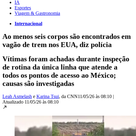
IA
Esportes
Viagem & Gastronomia
Internacional
Ao menos seis corpos são encontrados em
vagão de trem nos EUA, diz polícia
Vítimas foram achadas durante inspeção
de rotina da única linha que atende a
todos os pontos de acesso ao México;
causas são investigadas
Leah Asmelash
e
Karina Tsui
, da CNN
11/05/26 às 08:10
|
Atualizado
11/05/26 às 08:10