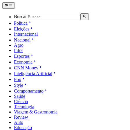
Buscar
Política
Eleições
Internacional
Nacional
Agro
Infra
Esportes
Economia
CNN Money
Inteligência Artificial
Pop
Style
Comportamento
Saúde
Ciência
Tecnologia
Viagem & Gastronomia
Review
Auto
Educação