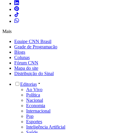
Mais
Equipe CNN Brasil
Grade de Programação
Blogs
Colunas
Fórum CNN
Mapa do site
Distribuição do Sinal
Editorias
Ao Vivo
Política
Nacional
Economia
Internacional
Pop
Esportes
Inteligência Artificial
Saúde