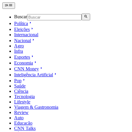
Buscar
Política
Eleições
Internacional
Nacional
Agro
Infra
Esportes
Economia
CNN Money
Inteligência Artificial
Pop
Saúde
Ciência
Tecnologia
Lifestyle
Viagem & Gastronomia
Review
Auto
Educação
CNN Talks