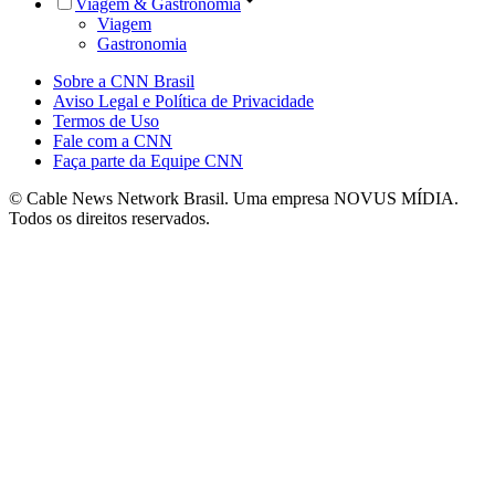
Viagem & Gastronomia
Viagem
Gastronomia
Sobre a CNN Brasil
Aviso Legal e Política de Privacidade
Termos de Uso
Fale com a CNN
Faça parte da Equipe CNN
© Cable News Network Brasil. Uma empresa NOVUS MÍDIA.
Todos os direitos reservados.