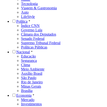
Tecnologia
Viagem & Gastronomia
Auto
LifeStyle
Política
Índice CNN
Governo Lula
Câmara dos Deputados
Senado Federal
Supremo Tribunal Federal
Políticas Públicas
Nacional
Educação
Segurança
Clima
Meio Ambiente
Auxílio Brasil
São Paulo
Rio de Janeiro
Minas Gerais
Brasília
Economia
Mercado
Investimentos