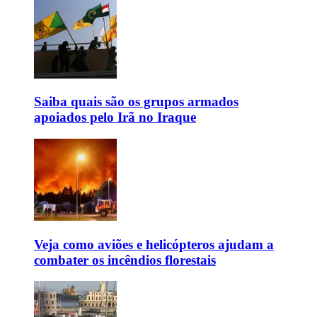
Saiba quais são os grupos armados
apoiados pelo Irã no Iraque
Veja como aviões e helicópteros ajudam a
combater os incêndios florestais