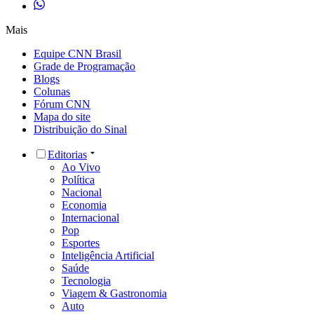
Mais
Equipe CNN Brasil
Grade de Programação
Blogs
Colunas
Fórum CNN
Mapa do site
Distribuição do Sinal
Editorias
Ao Vivo
Política
Nacional
Economia
Internacional
Pop
Esportes
Inteligência Artificial
Saúde
Tecnologia
Viagem & Gastronomia
Auto