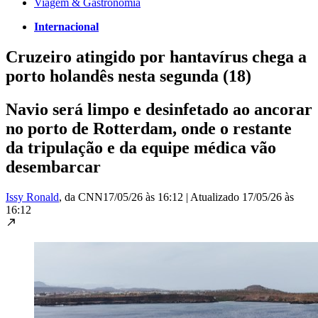
Viagem & Gastronomia
Internacional
Cruzeiro atingido por hantavírus chega a
porto holandês nesta segunda (18)
Navio será limpo e desinfetado ao ancorar
no porto de Rotterdam, onde o restante
da tripulação e da equipe médica vão
desembarcar
Issy Ronald
, da CNN
17/05/26 às 16:12
|
Atualizado
17/05/26 às
16:12