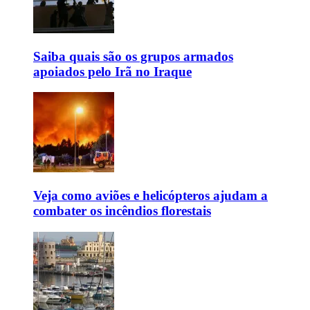
Saiba quais são os grupos armados
apoiados pelo Irã no Iraque
Veja como aviões e helicópteros ajudam a
combater os incêndios florestais