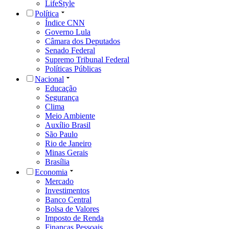
LifeStyle
Política
Índice CNN
Governo Lula
Câmara dos Deputados
Senado Federal
Supremo Tribunal Federal
Políticas Públicas
Nacional
Educação
Segurança
Clima
Meio Ambiente
Auxílio Brasil
São Paulo
Rio de Janeiro
Minas Gerais
Brasília
Economia
Mercado
Investimentos
Banco Central
Bolsa de Valores
Imposto de Renda
Finanças Pessoais