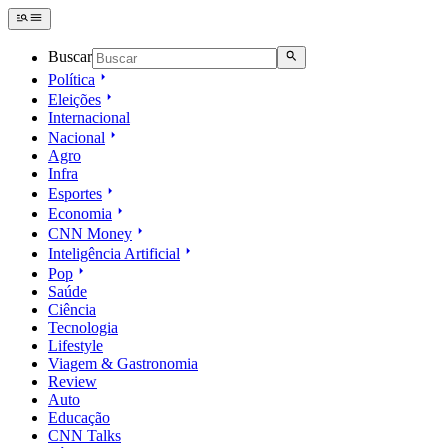
Buscar
Política
Eleições
Internacional
Nacional
Agro
Infra
Esportes
Economia
CNN Money
Inteligência Artificial
Pop
Saúde
Ciência
Tecnologia
Lifestyle
Viagem & Gastronomia
Review
Auto
Educação
CNN Talks