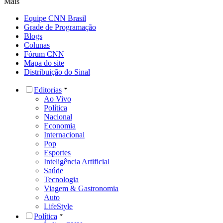
Mais
Equipe CNN Brasil
Grade de Programação
Blogs
Colunas
Fórum CNN
Mapa do site
Distribuição do Sinal
Editorias
Ao Vivo
Política
Nacional
Economia
Internacional
Pop
Esportes
Inteligência Artificial
Saúde
Tecnologia
Viagem & Gastronomia
Auto
LifeStyle
Política