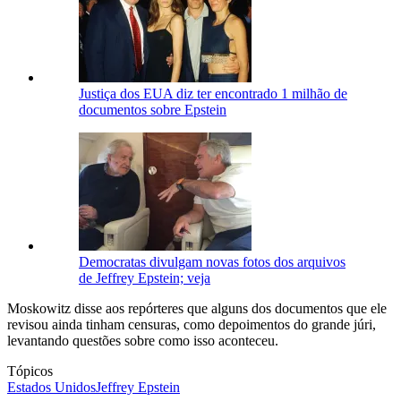
Justiça dos EUA diz ter encontrado 1 milhão de
documentos sobre Epstein
Democratas divulgam novas fotos dos arquivos
de Jeffrey Epstein; veja
Moskowitz disse aos repórteres que alguns dos documentos que ele
revisou ainda tinham censuras, como depoimentos do grande júri,
levantando questões sobre como isso aconteceu.
Tópicos
Estados Unidos
Jeffrey Epstein