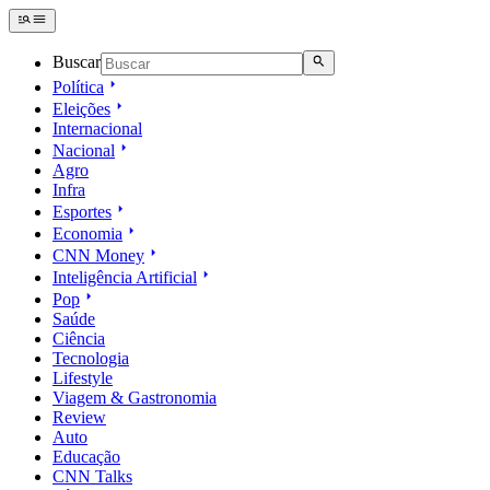
Buscar
Política
Eleições
Internacional
Nacional
Agro
Infra
Esportes
Economia
CNN Money
Inteligência Artificial
Pop
Saúde
Ciência
Tecnologia
Lifestyle
Viagem & Gastronomia
Review
Auto
Educação
CNN Talks