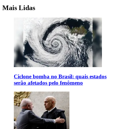
Mais Lidas
Ciclone bomba no Brasil: quais estados
serão afetados pelo fenômeno