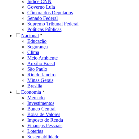
Índice CNN
Governo Lula
Câmara dos Deputados
Senado Federal
Supremo Tribunal Federal
Políticas Públicas
Nacional
Educação
Segurança
Clima
Meio Ambiente
Auxílio Brasil
São Paulo
Rio de Janeiro
Minas Gerais
Brasília
Economia
Mercado
Investimentos
Banco Central
Bolsa de Valores
Imposto de Renda
Finanças Pessoais
Loterias
Sustentabilidade