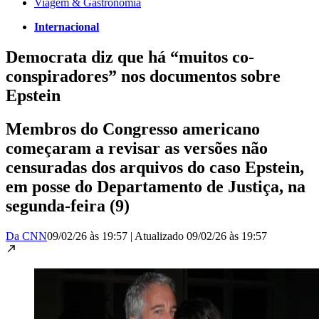
Viagem & Gastronomia
Internacional
Democrata diz que há “muitos co-
conspiradores” nos documentos sobre
Epstein
Membros do Congresso americano
começaram a revisar as versões não
censuradas dos arquivos do caso Epstein,
em posse do Departamento de Justiça, na
segunda-feira (9)
Da CNN
09/02/26 às 19:57
|
Atualizado
09/02/26 às 19:57