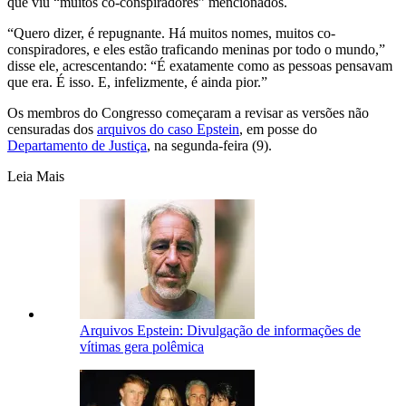
que viu “muitos co-conspiradores” mencionados.
“Quero dizer, é repugnante. Há muitos nomes, muitos co-
conspiradores, e eles estão traficando meninas por todo o mundo,”
disse ele, acrescentando: “É exatamente como as pessoas pensavam
que era. É isso. E, infelizmente, é ainda pior.”
Os membros do Congresso começaram a revisar as versões não
censuradas dos
arquivos do caso Epstein
, em posse do
Departamento de Justiça
, na segunda-feira (9).
Leia Mais
Arquivos Epstein: Divulgação de informações de
vítimas gera polêmica