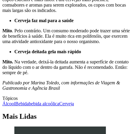
comsabores e aromas para serem explorados, os copos com bocas
mais largas são os indicados.
Cerveja faz mal para a saúde
Mito
. Pelo contrário. Um consumo moderado pode trazer uma série
de benefícios à saúde. Ela é muito rica em polifenóis, que exercem
uma atividade antioxidante para o nosso organismo.
Cerveja deitada gela mais rápido
Mito.
Na verdade, deixá-la deitada aumenta a superfície de contato
do líquido com o ar dentro da garrafa. Não é recomendado. Então:
sempre de pé.
Publicado por Marina Toledo, com informações de Viagem &
Gastronomia e Agência Brasil
Tópicos
Álcool
Bebida
bebida alcoólica
Cerveja
Mais Lidas