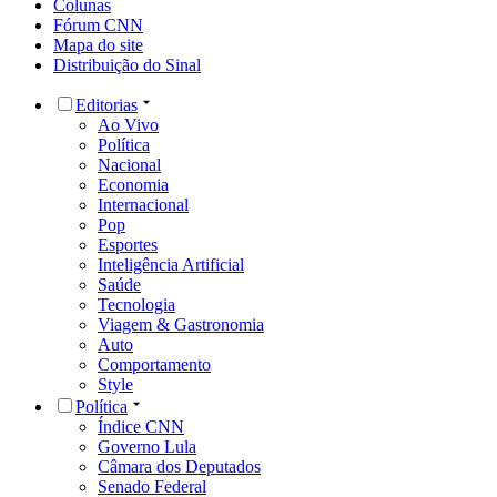
Colunas
Fórum CNN
Mapa do site
Distribuição do Sinal
Editorias
Ao Vivo
Política
Nacional
Economia
Internacional
Pop
Esportes
Inteligência Artificial
Saúde
Tecnologia
Viagem & Gastronomia
Auto
Comportamento
Style
Política
Índice CNN
Governo Lula
Câmara dos Deputados
Senado Federal