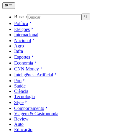
Buscar
Política
Eleições
Internacional
Nacional
Agro
Infra
Esportes
Economia
CNN Money
Inteligência Artificial
Pop
Saúde
Ciência
Tecnologia
Style
Comportamento
Viagem & Gastronomia
Review
Auto
Educação