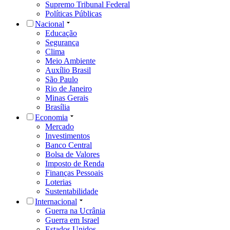
Supremo Tribunal Federal
Políticas Públicas
Nacional
Educação
Segurança
Clima
Meio Ambiente
Auxílio Brasil
São Paulo
Rio de Janeiro
Minas Gerais
Brasília
Economia
Mercado
Investimentos
Banco Central
Bolsa de Valores
Imposto de Renda
Finanças Pessoais
Loterias
Sustentabilidade
Internacional
Guerra na Ucrânia
Guerra em Israel
Estados Unidos