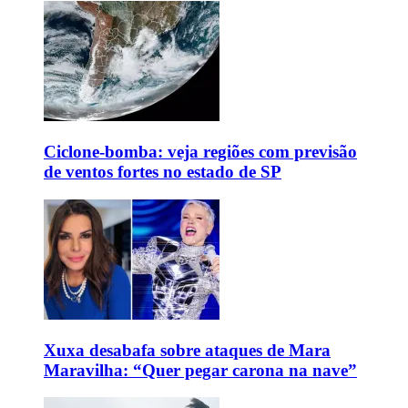
Ciclone-bomba: veja regiões com previsão
de ventos fortes no estado de SP
Xuxa desabafa sobre ataques de Mara
Maravilha: “Quer pegar carona na nave”