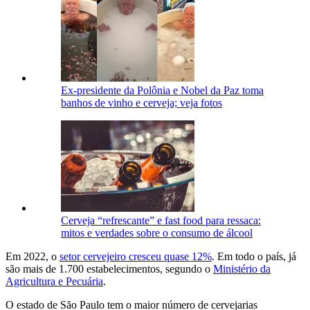
Ex-presidente da Polônia e Nobel da Paz toma
banhos de vinho e cerveja; veja fotos
Cerveja “refrescante” e fast food para ressaca:
mitos e verdades sobre o consumo de álcool
Em 2022, o
setor cervejeiro cresceu quase 12%
. Em todo o país, já
são mais de 1.700 estabelecimentos, segundo o
Ministério da
Agricultura e Pecuária
.
O estado de São Paulo tem o maior número de cervejarias