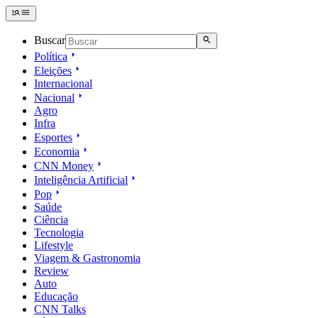
Buscar
Política
Eleições
Internacional
Nacional
Agro
Infra
Esportes
Economia
CNN Money
Inteligência Artificial
Pop
Saúde
Ciência
Tecnologia
Lifestyle
Viagem & Gastronomia
Review
Auto
Educação
CNN Talks