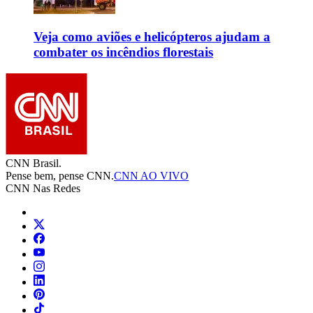
Veja como aviões e helicópteros ajudam a
combater os incêndios florestais
CNN Brasil.
Pense bem, pense CNN.
CNN AO VIVO
CNN Nas Redes