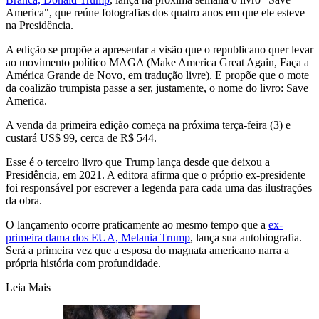
America", que reúne fotografias dos quatro anos em que ele esteve
na Presidência.
A edição se propõe a apresentar a visão que o republicano quer levar
ao movimento político MAGA (Make America Great Again, Faça a
América Grande de Novo, em tradução livre). E propõe que o mote
da coalizão trumpista passe a ser, justamente, o nome do livro: Save
America.
A venda da primeira edição começa na próxima terça-feira (3) e
custará US$ 99, cerca de R$ 544.
Esse é o terceiro livro que Trump lança desde que deixou a
Presidência, em 2021. A editora afirma que o próprio ex-presidente
foi responsável por escrever a legenda para cada uma das ilustrações
da obra.
O lançamento ocorre praticamente ao mesmo tempo que a
ex-
primeira dama dos EUA, Melania Trump
, lança sua autobiografia.
Será a primeira vez que a esposa do magnata americano narra a
própria história com profundidade.
Leia Mais