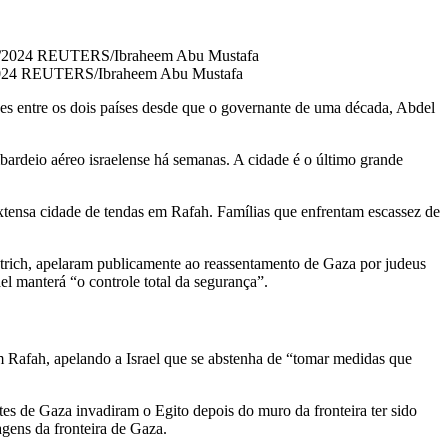
02/2024 REUTERS/Ibraheem Abu Mustafa
ções entre os dois países desde que o governante de uma década, Abdel
bardeio aéreo israelense há semanas. A cidade é o último grande
xtensa cidade de tendas em Rafah. Famílias que enfrentam escassez de
motrich, apelaram publicamente ao reassentamento de Gaza por judeus
el manterá “o controle total da segurança”.
m Rafah, apelando a Israel que se abstenha de “tomar medidas que
tes de Gaza invadiram o Egito depois do muro da fronteira ter sido
agens da fronteira de Gaza.