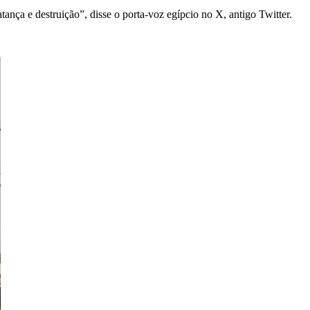
nça e destruição”, disse o porta-voz egípcio no X, antigo Twitter.