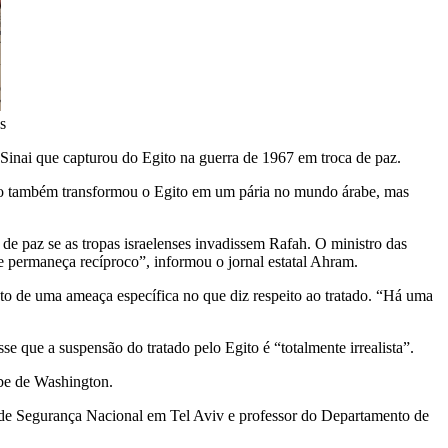
s
 Sinai que capturou do Egito na guerra de 1967 em troca de paz.
atado também transformou o Egito em um pária no mundo árabe, mas
e paz se as tropas israelenses invadissem Rafah. O ministro das
ue permaneça recíproco”, informou o jornal estatal Ahram.
o de uma ameaça específica no que diz respeito ao tratado. “Há uma
 que a suspensão do tratado pelo Egito é “totalmente irrealista”.
cebe de Washington.
dos de Segurança Nacional em Tel Aviv e professor do Departamento de