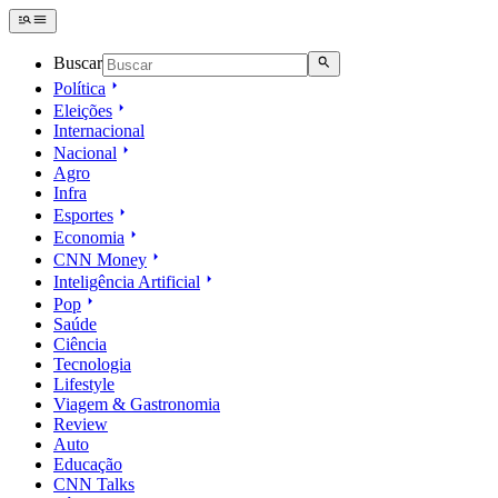
Buscar
Política
Eleições
Internacional
Nacional
Agro
Infra
Esportes
Economia
CNN Money
Inteligência Artificial
Pop
Saúde
Ciência
Tecnologia
Lifestyle
Viagem & Gastronomia
Review
Auto
Educação
CNN Talks