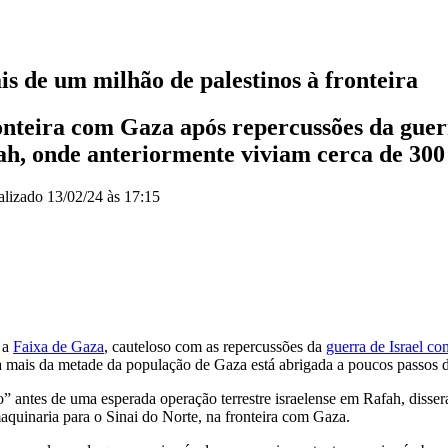
is de um milhão de palestinos à fronteira
onteira com Gaza após repercussões da guer
fah, onde anteriormente viviam cerca de 300
alizado
13/02/24 às 17:15
 a
Faixa de Gaza
, cauteloso com as repercussões da
guerra de Israel c
a mais da metade da população de Gaza está abrigada a poucos passos da
” antes de uma esperada operação terrestre israelense em Rafah, disse
aquinaria para o Sinai do Norte, na fronteira com Gaza.