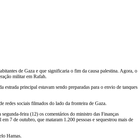
bitantes de Gaza e que significaria o fim da causa palestina. Agora, o
eração militar em Rafah.
da estrada principal estavam sendo preparadas para o envio de tanques
 redes sociais filmados do lado da fronteira de Gaza.
a segunda-feira (12) os comentários do ministro das Finanças
el em 7 de outubro, que mataram 1.200 pessoas e sequestrou mais de
pelo Hamas.