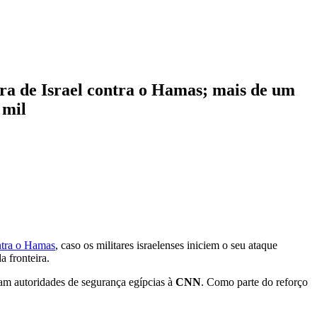
ra de Israel contra o Hamas; mais de um
 mil
ontra o Hamas
, caso os militares israelenses iniciem o seu ataque
 fronteira.
ram autoridades de segurança egípcias à
CNN
. Como parte do reforço