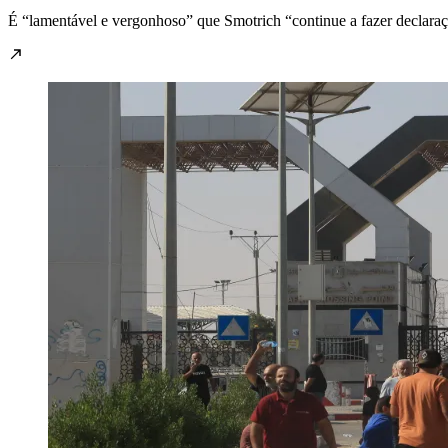
É “lamentável e vergonhoso” que Smotrich “continue a fazer declaraçõ