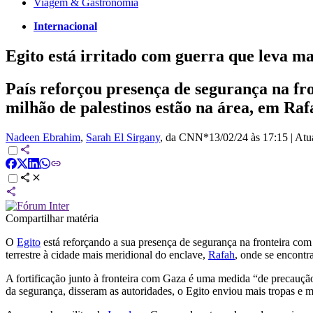
Viagem & Gastronomia
Internacional
Egito está irritado com guerra que leva ma
País reforçou presença de segurança na fr
milhão de palestinos estão na área, em Ra
Nadeen Ebrahim
,
Sarah El Sirgany
, da CNN*
13/02/24 às 17:15
|
Atu
Compartilhar matéria
O
Egito
está reforçando a sua presença de segurança na fronteira com
terrestre à cidade mais meridional do enclave,
Rafah
, onde se encontr
A fortificação junto à fronteira com Gaza é uma medida “de precaução
da segurança, disseram as autoridades, o Egito enviou mais tropas e m