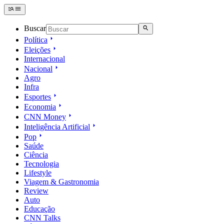
Buscar
Política
Eleições
Internacional
Nacional
Agro
Infra
Esportes
Economia
CNN Money
Inteligência Artificial
Pop
Saúde
Ciência
Tecnologia
Lifestyle
Viagem & Gastronomia
Review
Auto
Educação
CNN Talks