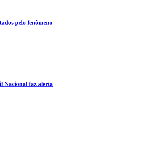
etados pelo fenômeno
l Nacional faz alerta