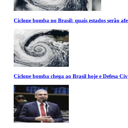
Ciclone bomba no Brasil: quais estados serão af
Ciclone bomba chega ao Brasil hoje e Defesa Civi