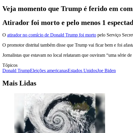
Veja momento que Trump é ferido em com
Atirador foi morto e pelo menos 1 especta
O
atirador no comício de Donald Trump foi morto
pelo Serviço Secre
O promotor distrital também disse que Trump vai ficar bem e foi afas
Jornalistas que estavam no local relataram que ouviram “uma série de
Tópicos
Donald Trump
Eleições americanas
Estados Unidos
Joe Biden
Mais Lidas