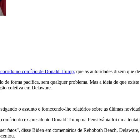
 ocorrido no comício de Donald Trump,
que as autoridades dizem que de
do de forma pacífica, sem qualquer problema. Mas a ideia de que existe
ação coletiva em Delaware.
stigando o assunto e fornecendo-lhe relatórios sobre as últimas novidad
 comício do ex-presidente Donald Trump na Pensilvânia foi uma tentativa
uer fatos”, disse Biden em comentários de Rehoboth Beach, Delaware, n
scentou.