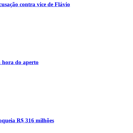
usação contra vice de Flávio
 hora do aperto
loqueia R$ 316 milhões