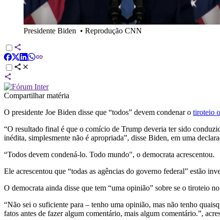
Presidente Biden
•
Reprodução CNN
Compartilhar matéria
O presidente Joe Biden disse que “todos” devem condenar o
tiroteio
“O resultado final é que o comício de Trump deveria ter sido conduzi
inédita, simplesmente não é apropriada”, disse Biden, em uma declar
“Todos devem condená-lo. Todo mundo", o democrata acrescentou.
Ele acrescentou que “todas as agências do governo federal” estão inve
O democrata ainda disse que tem “uma opinião” sobre se o tiroteio no
“Não sei o suficiente para – tenho uma opinião, mas não tenho quaisq
fatos antes de fazer algum comentário, mais algum comentário.”, acre