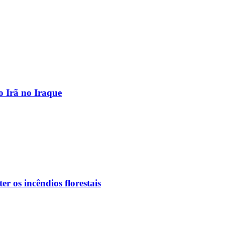
o Irã no Iraque
r os incêndios florestais