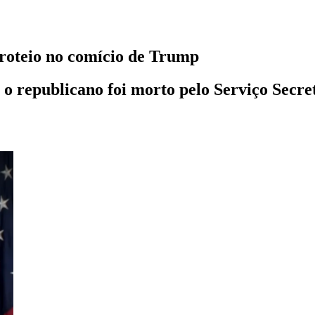
iroteio no comício de Trump
a o republicano foi morto pelo Serviço Secr