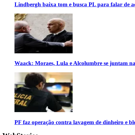
Lindbergh baixa tom e busca PL para falar de ac
Waack: Moraes, Lula e Alcolumbre se juntam na
PF faz operação contra lavagem de dinheiro e b