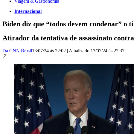
Viagem & Gastronomia
Internacional
Biden diz que “todos devem condenar” o t
Atirador da tentativa de assassinato contr
Da CNN Brasil
13/07/24 às 22:02
|
Atualizado
13/07/24 às 22:37