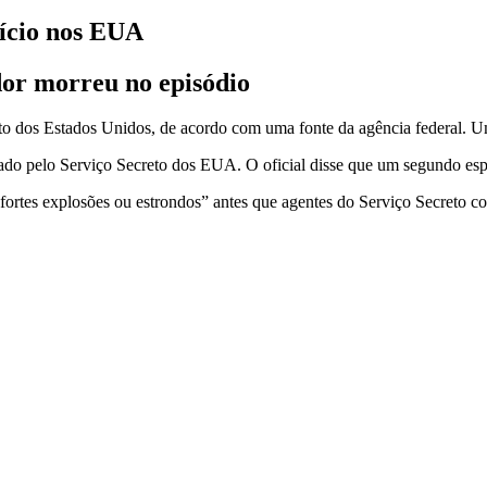
ício nos EUA
dor morreu no episódio
to dos Estados Unidos, de acordo com uma fonte da agência federal. U
tado pelo Serviço Secreto dos EUA. O oficial disse que um segundo esp
 fortes explosões ou estrondos” antes que agentes do Serviço Secreto co