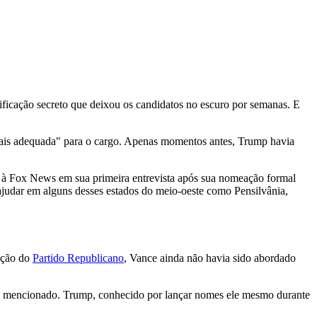
ficação secreto que deixou os candidatos no escuro por semanas. E
 mais adequada" para o cargo. Apenas momentos antes, Trump havia
ce à Fox News em sua primeira entrevista após sua nomeação formal
judar em alguns desses estados do meio-oeste como Pensilvânia,
eação do
Partido Republicano
, Vance ainda não havia sido abordado
do mencionado. Trump, conhecido por lançar nomes ele mesmo durante