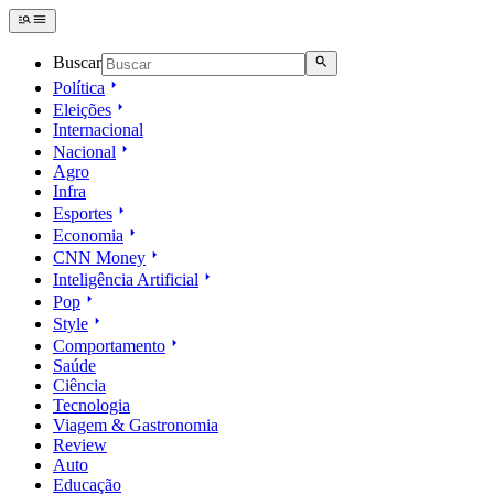
Buscar
Política
Eleições
Internacional
Nacional
Agro
Infra
Esportes
Economia
CNN Money
Inteligência Artificial
Pop
Style
Comportamento
Saúde
Ciência
Tecnologia
Viagem & Gastronomia
Review
Auto
Educação