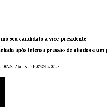
o seu candidato a vice-presidente
lada após intensa pressão de aliados e um pr
às 07:28
|
Atualizado
16/07/24 às 07:28