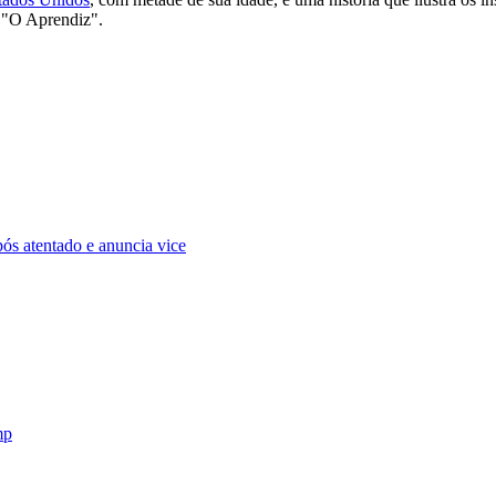
 "O Aprendiz".
pós atentado e anuncia vice
mp