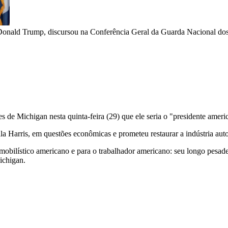
Donald Trump, discursou na Conferência Geral da Guarda Nacional dos
es de Michigan nesta quinta-feira (29) que ele seria o "presidente ameri
la Harris, em questões econômicas e prometeu restaurar a indústria auto
bilístico americano e para o trabalhador americano: seu longo pesade
ichigan.