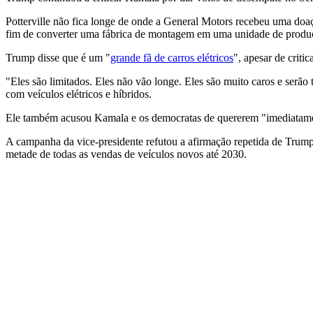
Potterville não fica longe de onde a General Motors recebeu uma doa
fim de converter uma fábrica de montagem em uma unidade de produçã
Trump disse que é um "
grande fã de carros elétricos
", apesar de criti
"Eles são limitados. Eles não vão longe. Eles são muito caros e serão
com veículos elétricos e híbridos.
Ele também acusou Kamala e os democratas de quererem "imediatament
A campanha da vice-presidente refutou a afirmação repetida de Trump
metade de todas as vendas de veículos novos até 2030.