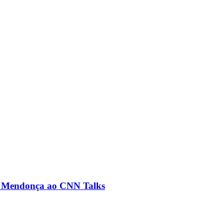
ré Mendonça ao CNN Talks