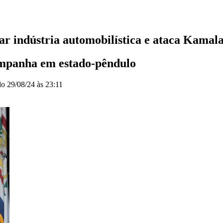
r indústria automobilística e ataca Kamal
ampanha em estado-pêndulo
do
29/08/24 às 23:11