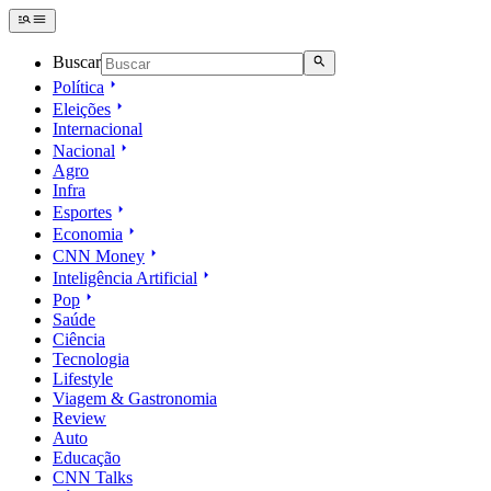
Buscar
Política
Eleições
Internacional
Nacional
Agro
Infra
Esportes
Economia
CNN Money
Inteligência Artificial
Pop
Saúde
Ciência
Tecnologia
Lifestyle
Viagem & Gastronomia
Review
Auto
Educação
CNN Talks