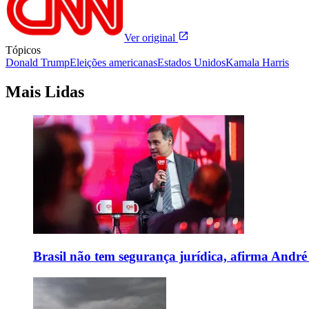
Ver original
Tópicos
Donald Trump
Eleições americanas
Estados Unidos
Kamala Harris
Mais Lidas
Brasil não tem segurança jurídica, afirma And