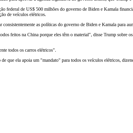
ção federal de US$ 500 milhões do governo de Biden e Kamala financia
o de veículos elétricos.
car consistentemente as políticas do governo de Biden e Kamala para au
 todos feitos na China porque eles têm o material", disse Trump sobre o
e todos os carros elétricos".
 de que ela apoia um "mandato" para todos os veículos elétricos, dize