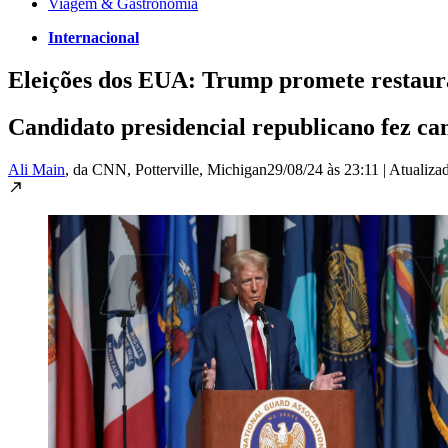
Viagem & Gastronomia
Internacional
Eleições dos EUA: Trump promete restaura
Candidato presidencial republicano fez c
Ali Main
, da CNN
, Potterville, Michigan
29/08/24 às 23:11
|
Atualiza