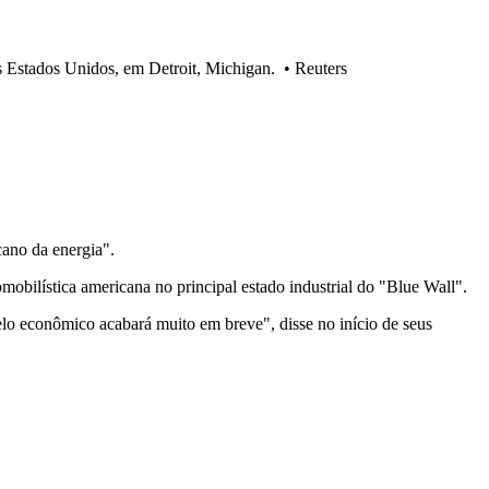
 Estados Unidos, em Detroit, Michigan.
•
Reuters
cano da energia".
mobilística americana no principal estado industrial do "Blue Wall".
lo econômico acabará muito em breve", disse no início de seus