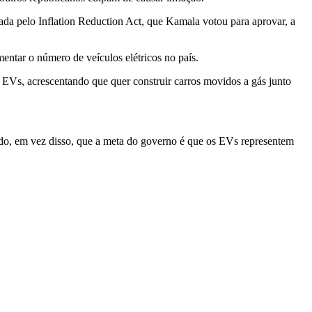
da pelo Inflation Reduction Act, que Kamala votou para aprovar, a
mentar o número de veículos elétricos no país.
s EVs, acrescentando que quer construir carros movidos a gás junto
ndo, em vez disso, que a meta do governo é que os EVs representem