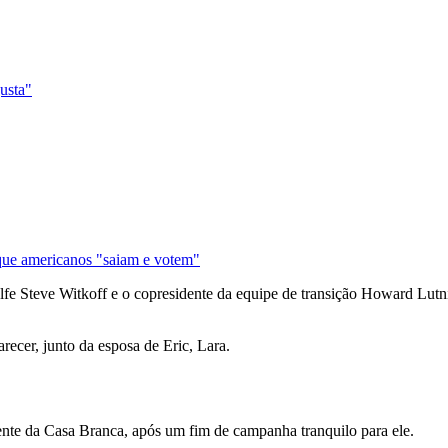
justa"
que americanos "saiam e votem"
olfe
Steve Witkoff
e o copresidente da equipe de transição
Howard Lutn
ecer, junto da esposa de Eric, Lara.
mente da Casa Branca, após um fim de campanha tranquilo para ele.