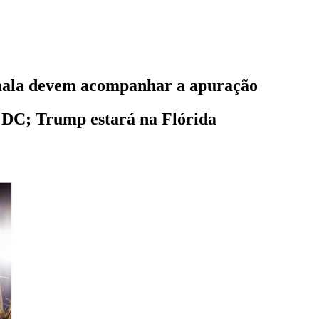
mala devem acompanhar a apuração
DC; Trump estará na Flórida