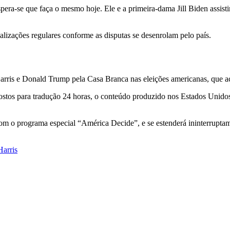
pera-se que faça o mesmo hoje. Ele e a primeira-dama Jill Biden assisti
lizações regulares conforme as disputas se desenrolam pelo país.
rris e Donald Trump pela Casa Branca nas eleições americanas, que ac
 postos para tradução 24 horas, o conteúdo produzido nos Estados Unid
om o programa especial “América Decide”, e se estenderá ininterruptame
arris