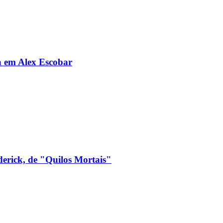
da em Alex Escobar
derick, de "Quilos Mortais"