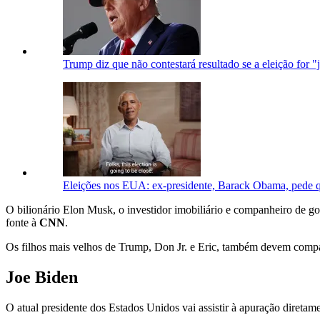
Trump diz que não contestará resultado se a eleição for "
Eleições nos EUA: ex-presidente, Barack Obama, pede 
O bilionário Elon Musk, o investidor imobiliário e companheiro de g
fonte à
CNN
.
Os filhos mais velhos de Trump, Don Jr. e Eric, também devem compar
Joe Biden
O atual presidente dos Estados Unidos vai assistir à apuração direta