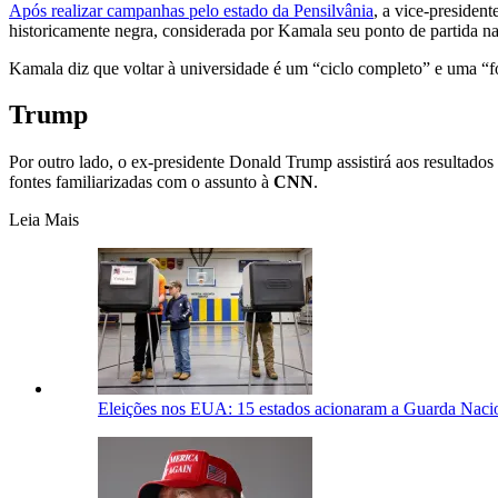
Após realizar campanhas pelo estado da Pensilvânia
, a vice-presiden
historicamente negra, considerada por Kamala seu ponto de partida na 
Kamala diz que voltar à universidade é um “ciclo completo” e uma “f
Trump
Por outro lado, o ex-presidente Donald Trump assistirá aos resultado
fontes familiarizadas com o assunto à
CNN
.
Leia Mais
Eleições nos EUA: 15 estados acionaram a Guarda Naciona