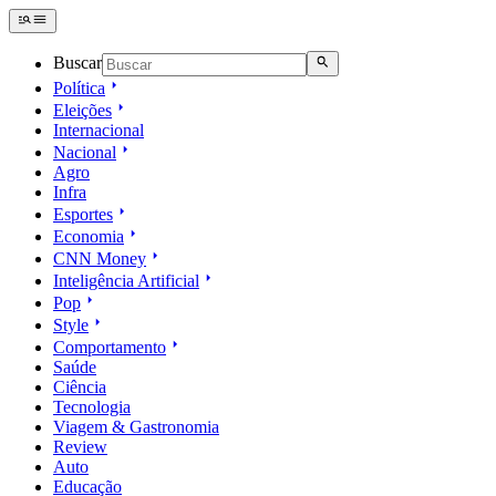
Buscar
Política
Eleições
Internacional
Nacional
Agro
Infra
Esportes
Economia
CNN Money
Inteligência Artificial
Pop
Style
Comportamento
Saúde
Ciência
Tecnologia
Viagem & Gastronomia
Review
Auto
Educação