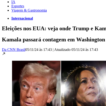
IA
Esportes
Viagem & Gastronomia
Internacional
Eleições nos EUA: veja onde Trump e Ka
Kamala passará contagem em Washington 
Da CNN Brasil
05/11/24 às 17:43
|
Atualizado
05/11/24 às 17:43