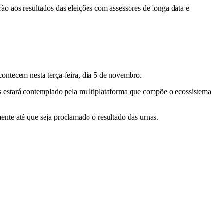
rão aos resultados das eleições com assessores de longa data e
ontecem nesta terça-feira, dia 5 de novembro.
os estará contemplado pela multiplataforma que compõe o ecossistema
nte até que seja proclamado o resultado das urnas.