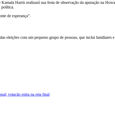
te Kamala Harris realizará sua festa de observação da apuração na How
política.
onte de esperança”.
s das eleições com um pequeno grupo de pessoas, que inclui familiares 
l; votação entra na reta final