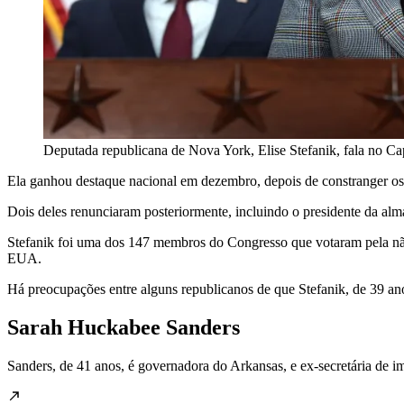
Deputada republicana de Nova York, Elise Stefanik, fala no C
Ela ganhou destaque nacional em dezembro, depois de constranger os 
Dois deles renunciaram posteriormente, incluindo o presidente da alm
Stefanik foi uma dos 147 membros do Congresso que votaram pela não 
EUA.
Há preocupações entre alguns republicanos de que Stefanik, de 39 anos
Sarah Huckabee Sanders
Sanders, de 41 anos, é governadora do Arkansas, e ex-secretária de 