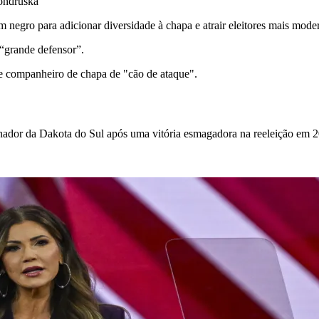
ondruska
egro para adicionar diversidade à chapa e atrair eleitores mais mode
“grande defensor”.
 de companheiro de chapa de "cão de ataque".
dor da Dakota do Sul após uma vitória esmagadora na reeleição em 2