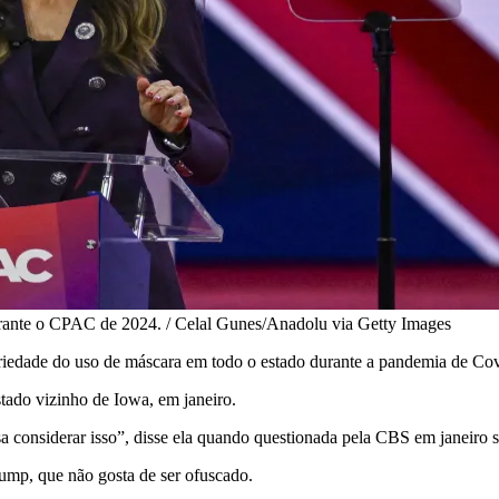
rante o CPAC de 2024. / Celal Gunes/Anadolu via Getty Images
oriedade do uso de máscara em todo o estado durante a pandemia de Co
ado vizinho de Iowa, em janeiro.
cisa considerar isso”, disse ela quando questionada pela CBS em janeir
rump, que não gosta de ser ofuscado.