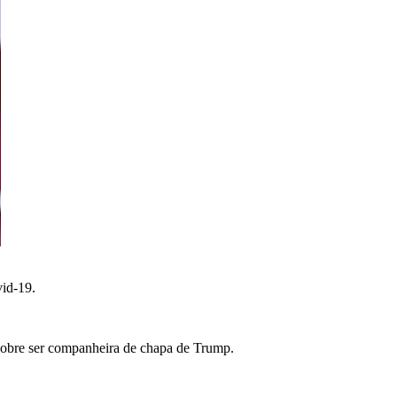
vid-19.
o sobre ser companheira de chapa de Trump.