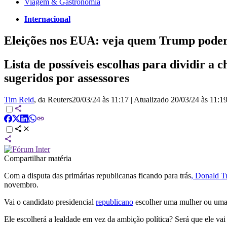
Viagem & Gastronomia
Internacional
Eleições nos EUA: veja quem Trump poderá
Lista de possíveis escolhas para dividir 
sugeridos por assessores
Tim Reid
, da Reuters
20/03/24 às 11:17
|
Atualizado
20/03/24 às 11:1
Compartilhar matéria
Com a disputa das primárias republicanas ficando para trás
, Donald 
novembro.
Vai o candidato presidencial
republicano
escolher uma mulher ou uma p
Ele escolherá a lealdade em vez da ambição política? Será que ele va