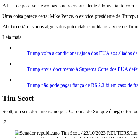
A lista de possíveis escolhas para vice-presidente é longa, tanto c
Uma coisa parece certa: Mike Pence, o ex-vice-presidente de Trump, 
Abaixo estão listados alguns dos potenciais candidatos a vice de Tru
Leia mais:
Trump volta a condicionar ajuda dos EUA aos aliados da
Trump envia documento à Suprema Corte dos EUA defen
Trump não pode pagar fiança de R$ 2,3 bi em caso de f
Tim Scott
Scott, um senador americano pela Carolina do Sul que é negro, torno