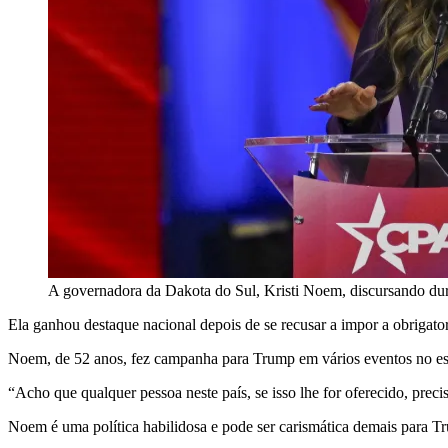
A governadora da Dakota do Sul, Kristi Noem, discursando du
Ela ganhou destaque nacional depois de se recusar a impor a obrigat
Noem, de 52 anos, fez campanha para Trump em vários eventos no est
“Acho que qualquer pessoa neste país, se isso lhe for oferecido, pre
Noem é uma política habilidosa e pode ser carismática demais para T