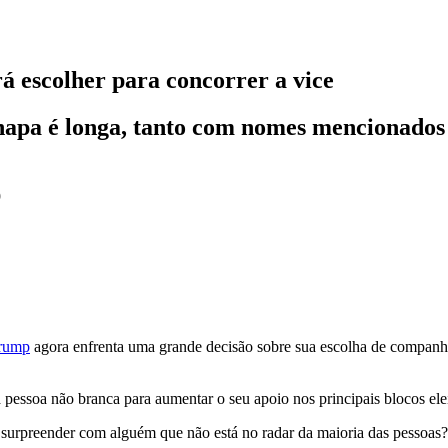
 escolher para concorrer a vice
a chapa é longa, tanto com nomes mencionado
9
Trump
agora enfrenta uma grande decisão sobre sua escolha de companhe
essoa não branca para aumentar o seu apoio nos principais blocos elei
i surpreender com alguém que não está no radar da maioria das pessoas?