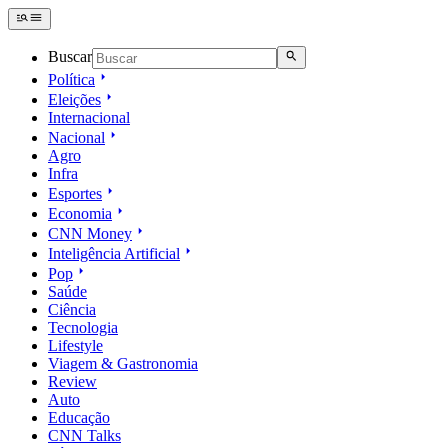
Buscar
Política
Eleições
Internacional
Nacional
Agro
Infra
Esportes
Economia
CNN Money
Inteligência Artificial
Pop
Saúde
Ciência
Tecnologia
Lifestyle
Viagem & Gastronomia
Review
Auto
Educação
CNN Talks