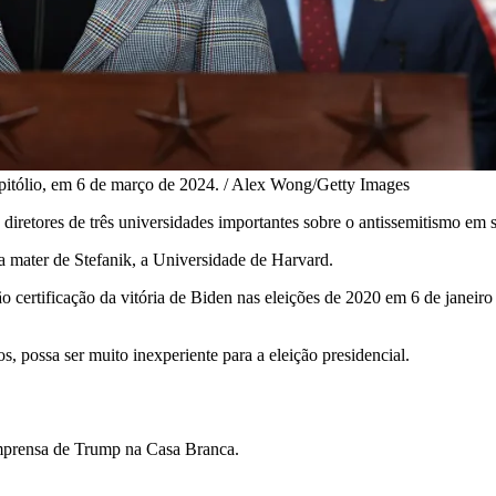
apitólio, em 6 de março de 2024. / Alex Wong/Getty Images
diretores de três universidades importantes sobre o antissemitismo em
a mater de Stefanik, a Universidade de Harvard.
certificação da vitória de Biden nas eleições de 2020 em 6 de janeir
, possa ser muito inexperiente para a eleição presidencial.
imprensa de Trump na Casa Branca.