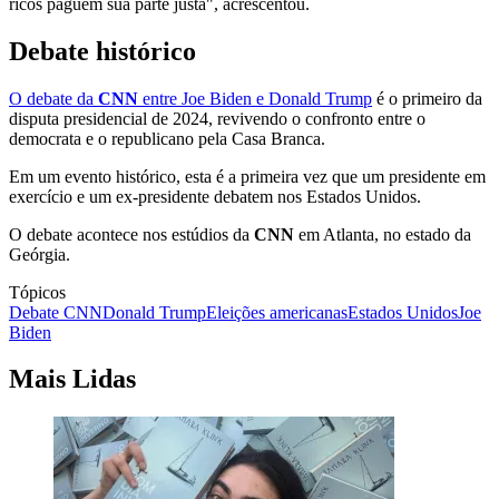
ricos paguem sua parte justa", acrescentou.
Debate histórico
O debate da
CNN
entre Joe Biden e Donald Trump
é o primeiro da
disputa presidencial de 2024, revivendo o confronto entre o
democrata e o republicano pela Casa Branca.
Em um evento histórico, esta é a primeira vez que um presidente em
exercício e um ex-presidente debatem nos Estados Unidos.
O debate acontece nos estúdios da
CNN
em Atlanta, no estado da
Geórgia.
Tópicos
Debate CNN
Donald Trump
Eleições americanas
Estados Unidos
Joe
Biden
Mais Lidas