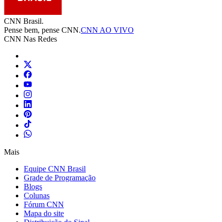
CNN Brasil.
Pense bem, pense CNN.
CNN AO VIVO
CNN Nas Redes
Mais
Equipe CNN Brasil
Grade de Programação
Blogs
Colunas
Fórum CNN
Mapa do site