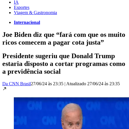
IA
Esportes
Viagem & Gastronomia
Internacional
Joe Biden diz que “fará com que os muito
ricos comecem a pagar cota justa”
Presidente sugeriu que Donald Trump
estaria disposto a cortar programas como
a previdência social
Da CNN Brasil
27/06/24 às 23:35
|
Atualizado
27/06/24 às 23:35