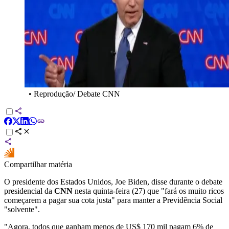
•
Reprodução/ Debate CNN
Compartilhar matéria
O presidente dos Estados Unidos, Joe Biden, disse durante o debate
presidencial da
CNN
nesta quinta-feira (27) que "fará os muito ricos
começarem a pagar sua cota justa" para manter a Previdência Social
"solvente".
"Agora, todos que ganham menos de US$ 170 mil pagam 6% de