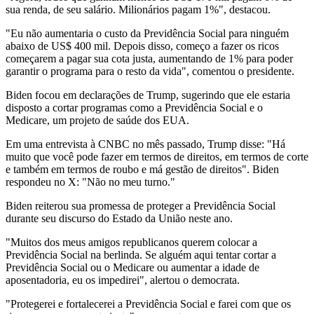
sua renda, de seu salário. Milionários pagam 1%", destacou.
"Eu não aumentaria o custo da Previdência Social para ninguém
abaixo de US$ 400 mil. Depois disso, começo a fazer os ricos
começarem a pagar sua cota justa, aumentando de 1% para poder
garantir o programa para o resto da vida", comentou o presidente.
Biden focou em declarações de Trump, sugerindo que ele estaria
disposto a cortar programas como a Previdência Social e o
Medicare, um projeto de saúde dos EUA.
Em uma entrevista à CNBC no mês passado, Trump disse: "Há
muito que você pode fazer em termos de direitos, em termos de corte
e também em termos de roubo e má gestão de direitos". Biden
respondeu no X: "Não no meu turno."
Biden reiterou sua promessa de proteger a Previdência Social
durante seu discurso do Estado da União neste ano.
"Muitos dos meus amigos republicanos querem colocar a
Previdência Social na berlinda. Se alguém aqui tentar cortar a
Previdência Social ou o Medicare ou aumentar a idade de
aposentadoria, eu os impedirei", alertou o democrata.
"Protegerei e fortalecerei a Previdência Social e farei com que os