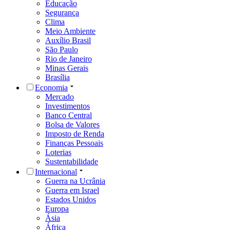
Educação
Segurança
Clima
Meio Ambiente
Auxílio Brasil
São Paulo
Rio de Janeiro
Minas Gerais
Brasília
Economia
Mercado
Investimentos
Banco Central
Bolsa de Valores
Imposto de Renda
Finanças Pessoais
Loterias
Sustentabilidade
Internacional
Guerra na Ucrânia
Guerra em Israel
Estados Unidos
Europa
Ásia
África