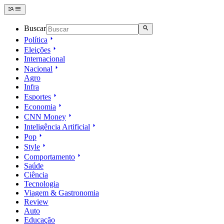
Buscar
Política
Eleições
Internacional
Nacional
Agro
Infra
Esportes
Economia
CNN Money
Inteligência Artificial
Pop
Style
Comportamento
Saúde
Ciência
Tecnologia
Viagem & Gastronomia
Review
Auto
Educação