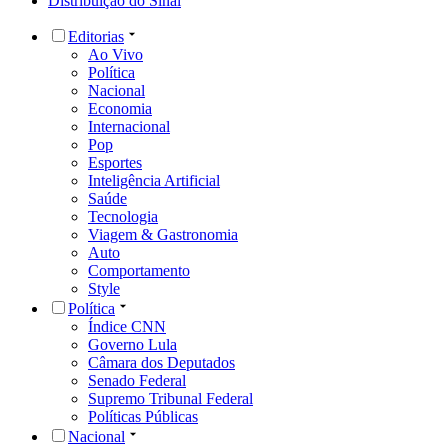
Distribuição do Sinal
Editorias
Ao Vivo
Política
Nacional
Economia
Internacional
Pop
Esportes
Inteligência Artificial
Saúde
Tecnologia
Viagem & Gastronomia
Auto
Comportamento
Style
Política
Índice CNN
Governo Lula
Câmara dos Deputados
Senado Federal
Supremo Tribunal Federal
Políticas Públicas
Nacional