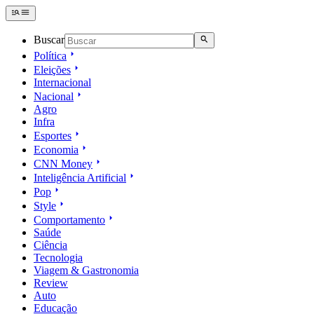
Buscar
Política
Eleições
Internacional
Nacional
Agro
Infra
Esportes
Economia
CNN Money
Inteligência Artificial
Pop
Style
Comportamento
Saúde
Ciência
Tecnologia
Viagem & Gastronomia
Review
Auto
Educação