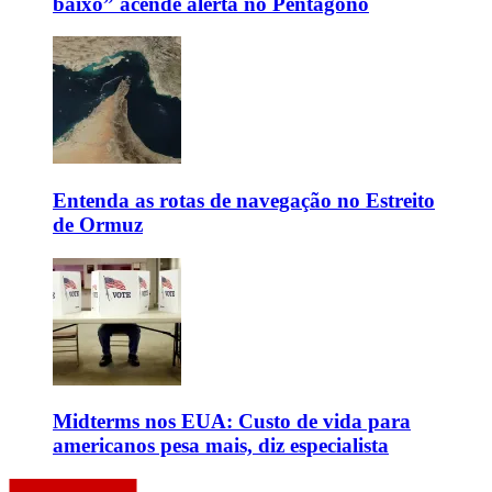
baixo” acende alerta no Pentágono
Entenda as rotas de navegação no Estreito
de Ormuz
Midterms nos EUA: Custo de vida para
americanos pesa mais, diz especialista