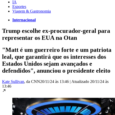
IA
Esportes
Viagem & Gastronomia
Internacional
Trump escolhe ex-procurador-geral para
representar os EUA na Otan
"Matt é um guerreiro forte e um patriota
leal, que garantirá que os interesses dos
Estados Unidos sejam avançados e
defendidos", anunciou o presidente eleito
Kate Sullivan
, da CNN
20/11/24 às 13:46
|
Atualizado
20/11/24 às
13:46