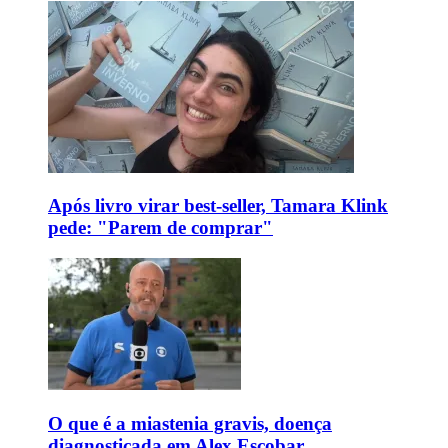
Após livro virar best-seller, Tamara Klink
pede: "Parem de comprar"
O que é a miastenia gravis, doença
diagnosticada em Alex Escobar