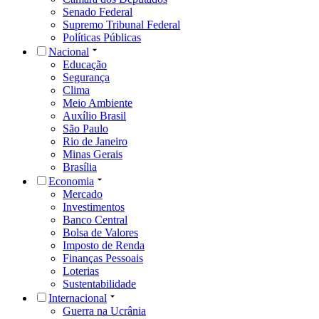
Senado Federal
Supremo Tribunal Federal
Políticas Públicas
Nacional
Educação
Segurança
Clima
Meio Ambiente
Auxílio Brasil
São Paulo
Rio de Janeiro
Minas Gerais
Brasília
Economia
Mercado
Investimentos
Banco Central
Bolsa de Valores
Imposto de Renda
Finanças Pessoais
Loterias
Sustentabilidade
Internacional
Guerra na Ucrânia