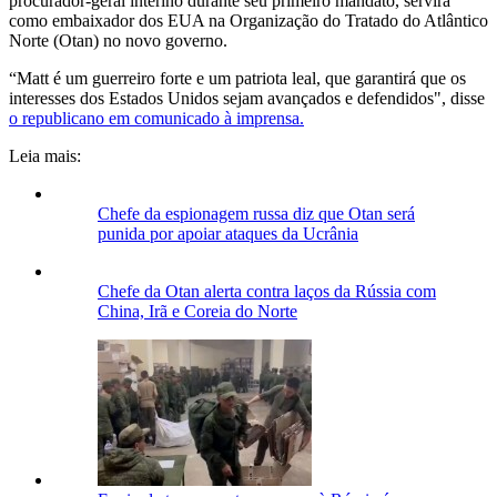
procurador-geral interino durante seu primeiro mandato, servirá
como embaixador dos EUA na Organização do Tratado do Atlântico
Norte (Otan) no novo governo.
“Matt é um guerreiro forte e um patriota leal, que garantirá que os
interesses dos Estados Unidos sejam avançados e defendidos", disse
o republicano em comunicado à imprensa.
Leia mais:
Chefe da espionagem russa diz que Otan será
punida por apoiar ataques da Ucrânia
Chefe da Otan alerta contra laços da Rússia com
China, Irã e Coreia do Norte