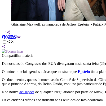
Ghislaine Maxwell, ex-namorada de Jeffrey Epstein
•
Patrick
Compartilhar matéria
Democratas do Congresso dos EUA divulgaram nesta sexta-feira (26) n
O anúncio inclui agendas diárias
que mostram que
Epstein
tinha pla
Os documentos, que os democratas do Comitê de Supervisão da Câmar
que o príncipe Andrew, do Reino Unido, voou no jato particular de E
Não houve
acusações
de qualquer irregularidade por parte de Musk,
Os calendários diários não indicam se as reuniões de fato ocorreram.