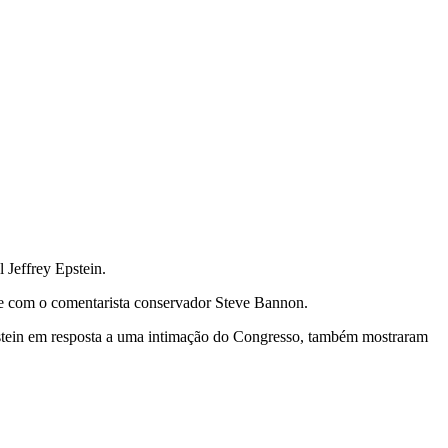
 Jeffrey Epstein.
 e com o comentarista conservador Steve Bannon.
stein em resposta a uma intimação do Congresso, também mostraram