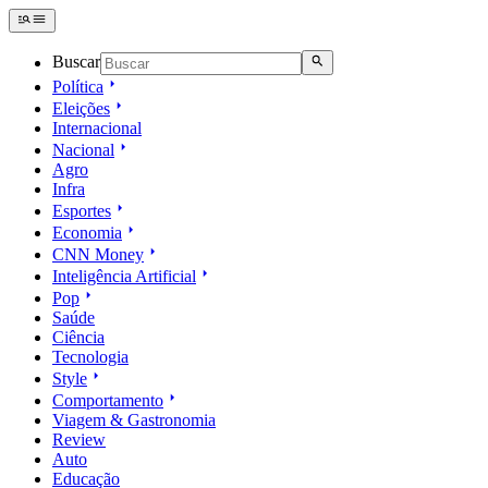
Buscar
Política
Eleições
Internacional
Nacional
Agro
Infra
Esportes
Economia
CNN Money
Inteligência Artificial
Pop
Saúde
Ciência
Tecnologia
Style
Comportamento
Viagem & Gastronomia
Review
Auto
Educação