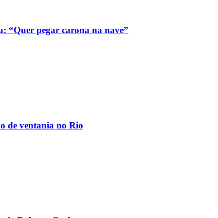
a: “Quer pegar carona na nave”
ão de ventania no Rio