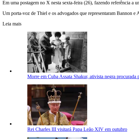
Em uma postagem no X nesta sexta-feira (26), fazendo referência a u
Um porta-voz de Thiel e os advogados que representaram Bannon e 
Leia mais
Morre em Cuba Assata Shakur, ativista negra procurada 
Rei Charles III visitará Papa Leão XIV em outubro