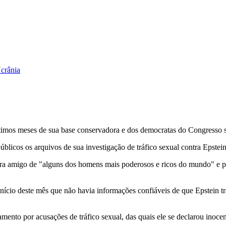
Ucrânia
ltimos meses de sua base conservadora e dos democratas do Congresso
públicos os arquivos de sua investigação de tráfico sexual contra Epste
a amigo de "alguns dos homens mais poderosos e ricos do mundo" e pe
ício deste mês que não havia informações confiáveis ​​de que Epstein 
ento por acusações de tráfico sexual, das quais ele se declarou inocen