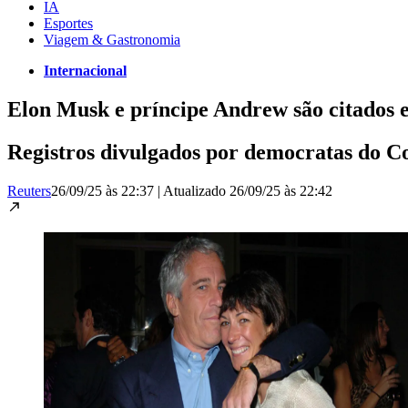
IA
Esportes
Viagem & Gastronomia
Internacional
Elon Musk e príncipe Andrew são citados 
Registros divulgados por democratas do Co
Reuters
26/09/25 às 22:37
|
Atualizado
26/09/25 às 22:42