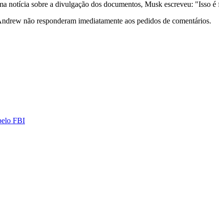
ma notícia sobre a divulgação dos documentos, Musk escreveu: "Isso é 
Andrew não responderam imediatamente aos pedidos de comentários.
pelo FBI