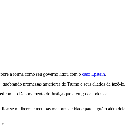
 sobre a forma como seu governo lidou com o
caso Epstein
.
in, quebrando promessas anteriores de Trump e seus aliados de fazê-lo.
diram ao Departamento de Justiça que divulgasse todos os
traficasse mulheres e meninas menores de idade para alguém além dele
te.