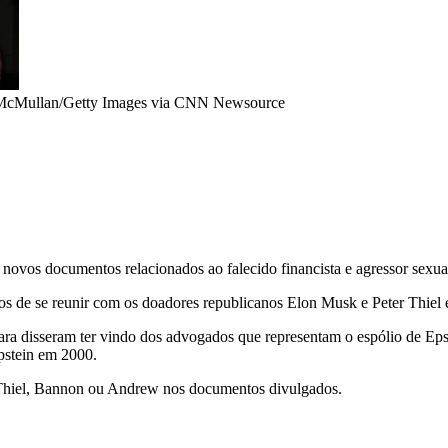
 McMullan/Getty Images via CNN Newsource
ovos documentos relacionados ao falecido financista e agressor sexual
nos de se reunir com os doadores republicanos Elon Musk e Peter Thiel
a disseram ter vindo dos advogados que representam o espólio de Ep
pstein em 2000.
 Thiel, Bannon ou Andrew nos documentos divulgados.