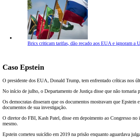
Brics criticam tarifas, dão recado aos EUA e ignoram a 
Caso Epstein
O presidente dos EUA, Donald Trump, tem enfrentado críticas nos ú
No início de julho, o Departamento de Justiça disse que não tornaria 
Os democratas disseram que os documentos mostravam que Epstein er
documentos de sua investigação.
O diretor do FBI, Kash Patel, disse em depoimento ao Congresso no in
mesmo.
Epstein cometeu suicídio em 2019 na prisão enquanto aguardava julgam