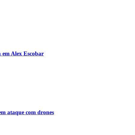
da em Alex Escobar
o em ataque com drones