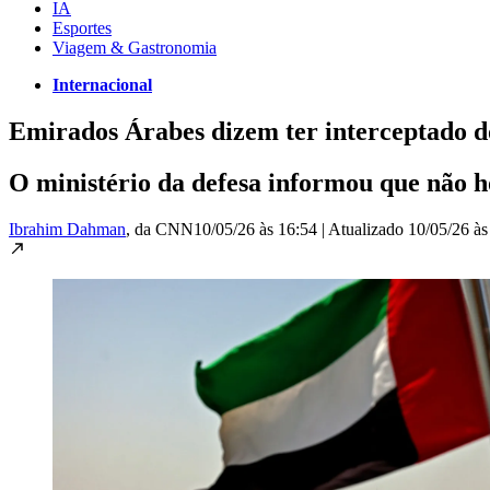
IA
Esportes
Viagem & Gastronomia
Internacional
Emirados Árabes dizem ter interceptado do
O ministério da defesa informou que não h
Ibrahim Dahman
, da CNN
10/05/26 às 16:54
|
Atualizado
10/05/26 às