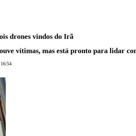
is drones vindos do Irã
ouve vítimas, mas está pronto para lidar c
 16:54