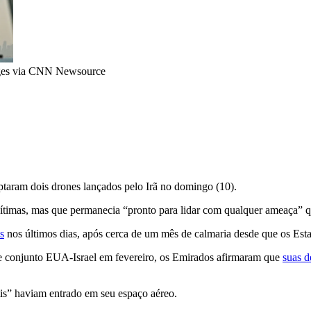
ges via CNN Newsource
taram dois drones lançados pelo Irã no domingo (10).
timas, mas que permanecia “pronto para lidar com qualquer ameaça” qu
s
nos últimos dias, após cerca de um mês de calmaria desde que os Est
ue conjunto EUA-Israel em fevereiro, os Emirados afirmaram que
suas d
is” haviam entrado em seu espaço aéreo.