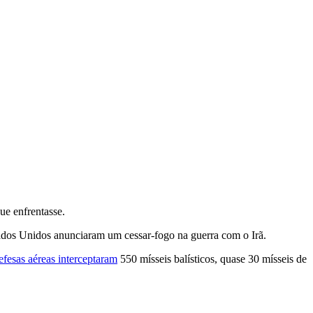
e enfrentasse.
ados Unidos anunciaram um cessar-fogo na guerra com o Irã.
efesas aéreas interceptaram
550 mísseis balísticos, quase 30 mísseis de