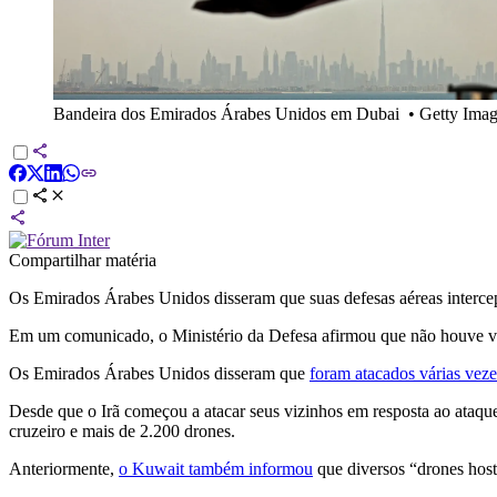
Bandeira dos Emirados Árabes Unidos em Dubai
•
Getty Ima
Compartilhar matéria
Os Emirados Árabes Unidos disseram que suas defesas aéreas intercep
Em um comunicado, o Ministério da Defesa afirmou que não houve ví
Os Emirados Árabes Unidos disseram que
foram atacados várias veze
Desde que o Irã começou a atacar seus vizinhos em resposta ao ataq
cruzeiro e mais de 2.200 drones.
Anteriormente,
o Kuwait também informou
que diversos “drones host