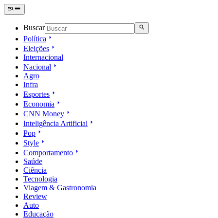
Buscar
Política
Eleições
Internacional
Nacional
Agro
Infra
Esportes
Economia
CNN Money
Inteligência Artificial
Pop
Style
Comportamento
Saúde
Ciência
Tecnologia
Viagem & Gastronomia
Review
Auto
Educação