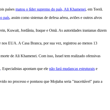
ois países
matou o líder supremo do país, Ali Khamenei
, em Teerã.
o país
, assim como sistemas de defesa aérea, aviões e outros alvos
ein, Kuwait, Jordânia, Iraque e Omã. As autoridades iranianas dizem
de nos EUA. A Casa Branca, por sua vez, registrou ao menos 13
 morte de Ali Khamenei. Com isso, Israel tem realizado ofensivas
i
. Especialistas apontam que ele
não fará mudanças estruturais
e
olvido no processo e pontuou que Mojtaba seria "inaceitável" para a