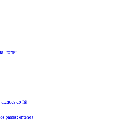
ta "forte"
ataques do Irã
os países; entenda
?