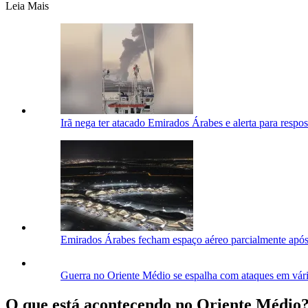
Leia Mais
Irã nega ter atacado Emirados Árabes e alerta para respos
Emirados Árabes fecham espaço aéreo parcialmente após 
Guerra no Oriente Médio se espalha com ataques em vári
O que está acontecendo no Oriente Médio