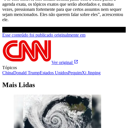
agenda exata, os tópicos exatos que serão abordados e, muitas
vezes, pressionam fortemente para que certos assuntos nem sequer
sejam mencionados. Eles não querem falar sobre eles”, acrescentou
ele.
Esse conteúdo foi publicado originalmente em
Ver original
Tópicos
China
Donald Trump
Estados Unidos
Pequim
Xi Jinping
Mais Lidas