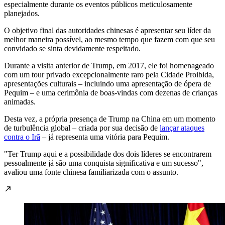
especialmente durante os eventos públicos meticulosamente
planejados.
O objetivo final das autoridades chinesas é apresentar seu líder da
melhor maneira possível, ao mesmo tempo que fazem com que seu
convidado se sinta devidamente respeitado.
Durante a visita anterior de Trump, em 2017, ele foi homenageado
com um tour privado excepcionalmente raro pela Cidade Proibida,
apresentações culturais – incluindo uma apresentação de ópera de
Pequim – e uma cerimônia de boas-vindas com dezenas de crianças
animadas.
Desta vez, a própria presença de Trump na China em um momento
de turbulência global – criada por sua decisão de
lançar ataques
contra o Irã
– já representa uma vitória para Pequim.
"Ter Trump aqui e a possibilidade dos dois líderes se encontrarem
pessoalmente já são uma conquista significativa e um sucesso",
avaliou uma fonte chinesa familiarizada com o assunto.