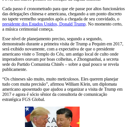
Cada passo é cronometrado para que ele passe por altos funcionários
das delegações chinesa e americana, chegando a um ponto discreto
no tapete vermelho segundos após a chegada de seu convidado, o
presidente dos Estados Unidos, Donald Trump
. No momento certo,
a música cerimonial começa.
Esse nível de planejamento preciso, segundo a segundo,
demonstrado durante a primeira visita de Trump a Pequim em 2017,
será exibido novamente, com a expectativa de que o presidente
americano visite o Templo do Céu, um antigo local de culto onde
imperadores oravam por boas colheitas, e Zhongnanhai, a secreta
sede do Partido Comunista Chinês – sobre a qual pouco se revela
publicamente.
“Os chineses são muito, muito meticulosos. Eles querem planejar
tudo com muita precisão”, afirmou William Klein, um diplomata
americano aposentado que ajudou a organizar a visita de Trump em
2017 e agora é sócio sênior da consultoria de comunicação
estratégica FGS Global.