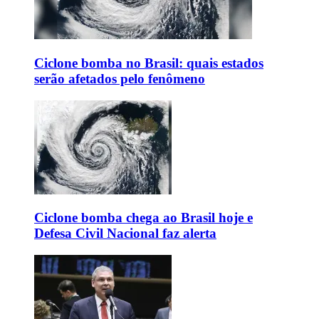
Ciclone bomba no Brasil: quais estados
serão afetados pelo fenômeno
Ciclone bomba chega ao Brasil hoje e
Defesa Civil Nacional faz alerta