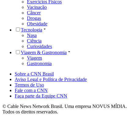
Exercícios Físicos
Vacinação
Câncer
Drogas
Obesidade
Tecnologia
Nasa
Ciência
Curiosidades
Viagem & Gastronomia
Viagem
Gastronomia
Sobre a CNN Brasil
Aviso Legal e Política de Privacidade
Termos de Uso
Fale com a CNN
Faça parte da Equipe CNN
© Cable News Network Brasil. Uma empresa NOVUS MÍDIA.
Todos os direitos reservados.