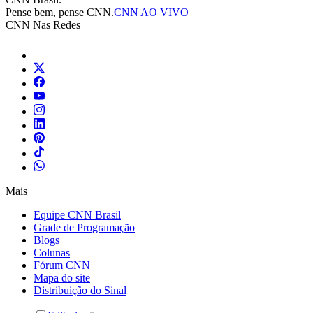
Pense bem, pense CNN.
CNN AO VIVO
CNN Nas Redes
Mais
Equipe CNN Brasil
Grade de Programação
Blogs
Colunas
Fórum CNN
Mapa do site
Distribuição do Sinal