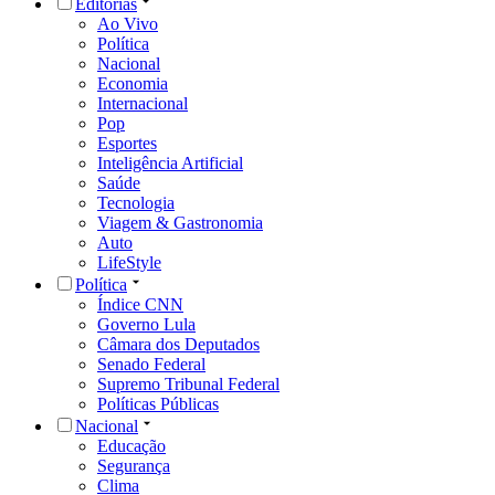
Editorias
Ao Vivo
Política
Nacional
Economia
Internacional
Pop
Esportes
Inteligência Artificial
Saúde
Tecnologia
Viagem & Gastronomia
Auto
LifeStyle
Política
Índice CNN
Governo Lula
Câmara dos Deputados
Senado Federal
Supremo Tribunal Federal
Políticas Públicas
Nacional
Educação
Segurança
Clima