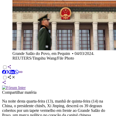
Grande Salão do Povo, em Pequim
•
04/03/2024.
REUTERS/Tingshu Wang/File Photo
Compartilhar matéria
Na noite desta quarta-feira (13), manhã de quinta-feira (14) na
China, o presidente chinês, Xi Jinping, descerá os 39 degraus
cobertos por um tapete vermelho em frente ao Grande Salão do
Povo, um marco político no coração da capital chinesa.