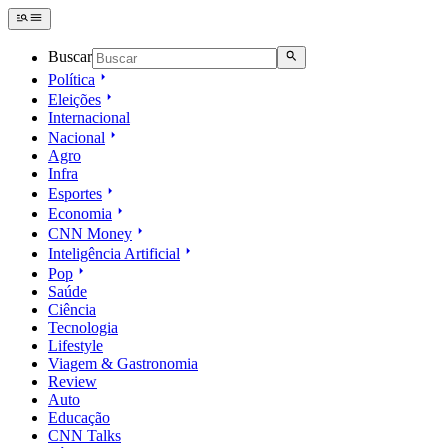
Buscar
Política
Eleições
Internacional
Nacional
Agro
Infra
Esportes
Economia
CNN Money
Inteligência Artificial
Pop
Saúde
Ciência
Tecnologia
Lifestyle
Viagem & Gastronomia
Review
Auto
Educação
CNN Talks