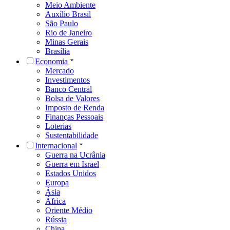
Meio Ambiente
Auxílio Brasil
São Paulo
Rio de Janeiro
Minas Gerais
Brasília
Economia
Mercado
Investimentos
Banco Central
Bolsa de Valores
Imposto de Renda
Finanças Pessoais
Loterias
Sustentabilidade
Internacional
Guerra na Ucrânia
Guerra em Israel
Estados Unidos
Europa
Ásia
África
Oriente Médio
Rússia
China