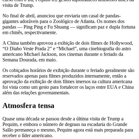
visita de Trump.
No final de abril, anunciou que enviaria um casal de pandas-
gigantes adoráveis ​​para o Zoológico de Atlanta. Os nomes dos
pandas — Ping Ping e Fu Shuang — significam paz e dupla fortuna
em chinês, respectivamente.
A China também aprovou a exibição de dois filmes de Hollywood,
“O Diabo Veste Prada 2” e “Michael”, uma cinebiografia do astro
americano Michael Jackson, nos cinemas durante o feriado da
Semana Dourada, em maio.
Os cobiçados horários de exibição durante o feriado geralmente são
reservados apenas para filmes produzidos internamente, então a
aprovação da exibição de dois filmes imersos na cultura americana
foi vista como um gesto para fortalecer os laços entre EUA e China
além das relações governamentais.
Atmosfera tensa
Quase uma década se passou desde a última visita de Trump a
Pequim, e embora o número de degraus na escadaria do Grande
Salão permaneça o mesmo, Pequim agora está mais preparada para
receber o líder americano.