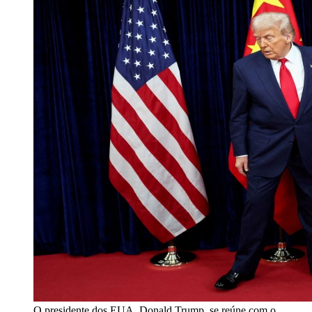
O presidente dos EUA, Donald Trump, se reúne com o