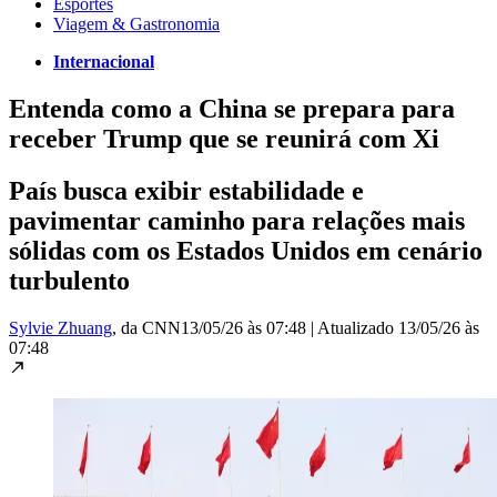
Esportes
Viagem & Gastronomia
Internacional
Entenda como a China se prepara para
receber Trump que se reunirá com Xi
País busca exibir estabilidade e
pavimentar caminho para relações mais
sólidas com os Estados Unidos em cenário
turbulento
Sylvie Zhuang
, da CNN
13/05/26 às 07:48
|
Atualizado
13/05/26 às
07:48