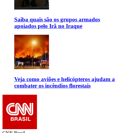
Saiba quais são os grupos armados
apoiados pelo Irã no Iraque
Veja como aviões e helicópteros ajudam a
combater os incêndios florestais
CNN Brasil.