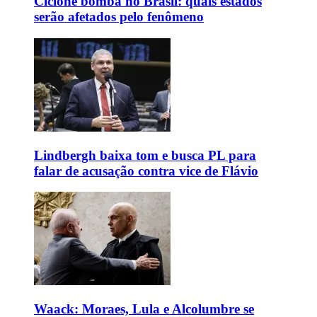
Ciclone bomba no Brasil: quais estados
serão afetados pelo fenômeno
Lindbergh baixa tom e busca PL para
falar de acusação contra vice de Flávio
Waack: Moraes, Lula e Alcolumbre se