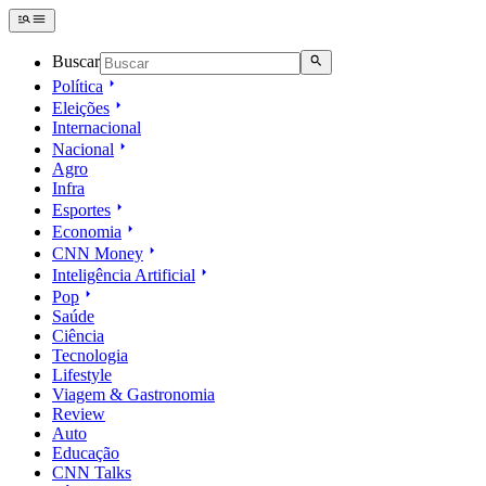
Buscar
Política
Eleições
Internacional
Nacional
Agro
Infra
Esportes
Economia
CNN Money
Inteligência Artificial
Pop
Saúde
Ciência
Tecnologia
Lifestyle
Viagem & Gastronomia
Review
Auto
Educação
CNN Talks