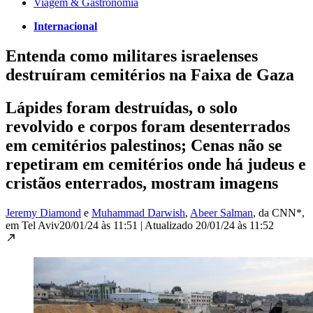
Viagem & Gastronomia
Internacional
Entenda como militares israelenses
destruíram cemitérios na Faixa de Gaza
Lápides foram destruídas, o solo
revolvido e corpos foram desenterrados
em cemitérios palestinos; Cenas não se
repetiram em cemitérios onde há judeus e
cristãos enterrados, mostram imagens
Jeremy Diamond
e
Muhammad Darwish
,
Abeer Salman
, da CNN*
,
em Tel Aviv
20/01/24 às 11:51
|
Atualizado
20/01/24 às 11:52