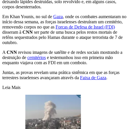
deixando lápides destruídas, solo revolvido e, em alguns casos,
corpos desenterrados.
Em Khan Younis, no sul de
Gaza
, onde os combates aumentaram no
início dessa semana, as forças israelenses destruíram um cemitério,
removendo corpos no que as
Forças de Defesa de Israel (FDI)
disseram à
CNN
ser parte de uma busca pelos restos mortais de
reféns sequestrados pelo Hamas durante o ataque terrorista de 7 de
outubro.
A
CNN
revisou imagens de satélite e de redes sociais mostrando a
destruição de
cemitérios
e testemunhou isso em primeira mão
enquanto viajava com as FDI em um comboio.
Juntas, as provas revelam uma prática sistêmica em que as forças
terrestres israelenses avançaram através da
Faixa de Gaza
.
Leia Mais