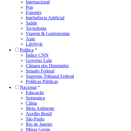
Internacional
Pop
Esportes
Inteligência Artificial
Saúde
Tecnologia
Viagem & Gastronomia
Auto
LifeStyle
Política
Índice CNN
Governo Lula
Câmara dos Deputados
Senado Federal
Supremo Tribunal Federal
Políticas Públicas
Nacional
Educação
Segurança
Clima
Meio Ambiente
Auxílio Brasil
São Paulo
Rio de Janeiro
Minas Gerais