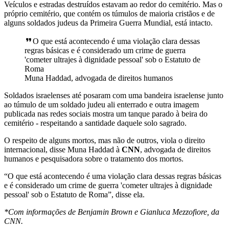
Veículos e estradas destruídos estavam ao redor do cemitério. Mas o
próprio cemitério, que contém os túmulos de maioria cristãos e de
alguns soldados judeus da Primeira Guerra Mundial, está intacto.
O que está acontecendo é uma violação clara dessas
regras básicas e é considerado um crime de guerra
'cometer ultrajes à dignidade pessoal' sob o Estatuto de
Roma
Muna Haddad, advogada de direitos humanos
Soldados israelenses até posaram com uma bandeira israelense junto
ao túmulo de um soldado judeu ali enterrado e outra imagem
publicada nas redes sociais mostra um tanque parado à beira do
cemitério - respeitando a santidade daquele solo sagrado.
O respeito de alguns mortos, mas não de outros, viola o direito
internacional, disse Muna Haddad à
CNN
, advogada de direitos
humanos e pesquisadora sobre o tratamento dos mortos.
“O que está acontecendo é uma violação clara dessas regras básicas
e é considerado um crime de guerra 'cometer ultrajes à dignidade
pessoal' sob o Estatuto de Roma”, disse ela.
*Com informações de Benjamin Brown e Gianluca Mezzofiore, da
CNN.