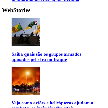
WebStories
Saiba quais são os grupos armados
apoiados pelo Irã no Iraque
Veja como aviões e helicópteros ajudam a