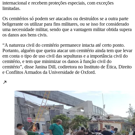
internacional e recebem proteções especiais, com exceções
limitadas.
Os cemitérios só podem ser atacados ou destruídos se a outra parte
beligerante os utilizar para fins militares, ou se isso for considerado
uma necessidade militar, sendo que a vantagem militar obtida supera
os danos aos bens civis.
“A natureza civil do cemitério permanece intacta até certo ponto.
Portanto, alguém que queira atacar um cemitério ainda tem que levar
em conta o tipo de uso civil das sepulturas e a importância civil do
cemitério, e tem que minimizar os danos à função civil do
cemitério”, disse Janina Dill, codiretora no Instituto de Ética, Direito
e Conflitos Armados da Universidade de Oxford.