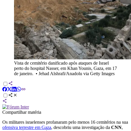
Vista de cemitério danificado após ataques de Israel
perto do hospital Nasser, em Khan Younis, Gaza, em 17
de janeiro.
•
Jehad Alshrafi/Anadolu via Getty Images
Compartilhar matéria
Os militares israelenses profanaram pelo menos 16 cemitérios na sua
ofensiva terrestre em Gaza
, descobriu uma investigação da
CNN
,