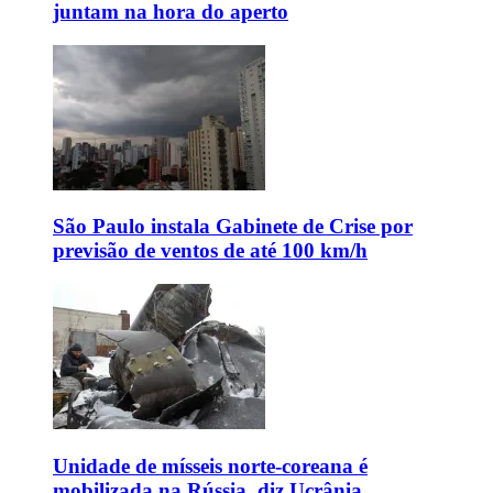
juntam na hora do aperto
São Paulo instala Gabinete de Crise por
previsão de ventos de até 100 km/h
Unidade de mísseis norte-coreana é
mobilizada na Rússia, diz Ucrânia