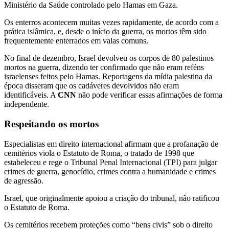
Ministério da Saúde controlado pelo Hamas em Gaza.
Os enterros acontecem muitas vezes rapidamente, de acordo com a
prática islâmica, e, desde o início da guerra, os mortos têm sido
frequentemente enterrados em valas comuns.
No final de dezembro, Israel devolveu os corpos de 80 palestinos
mortos na guerra, dizendo ter confirmado que não eram reféns
israelenses feitos pelo Hamas. Reportagens da mídia palestina da
época disseram que os cadáveres devolvidos não eram
identificáveis. A
CNN
não pode verificar essas afirmações de forma
independente.
Respeitando os mortos
Especialistas em direito internacional afirmam que a profanação de
cemitérios viola o Estatuto de Roma, o tratado de 1998 que
estabeleceu e rege o Tribunal Penal Internacional (TPI) para julgar
crimes de guerra, genocídio, crimes contra a humanidade e crimes
de agressão.
Israel, que originalmente apoiou a criação do tribunal, não ratificou
o Estatuto de Roma.
Os cemitérios recebem proteções como “bens civis” sob o direito