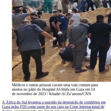
Médicos e outras pessoas cavam uma vala comum para
mortos no pátio do Hospital Al-Shifa em Gaza em 14
de novembro de 2023 / Khader Al Za’anoun/CNN
A África do Sul levantou a questão da destruição de cemitérios em
Gaza pelas FDI como parte do seu caso na Corte Internacional de