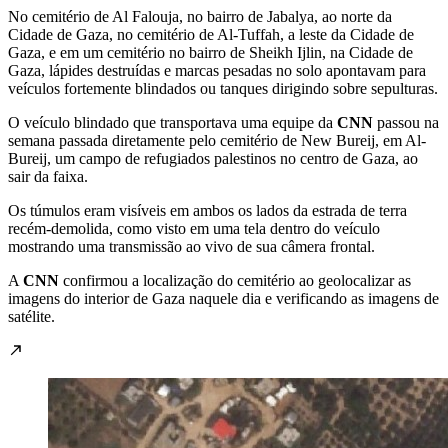
No cemitério de Al Falouja, no bairro de Jabalya, ao norte da
Cidade de Gaza, no cemitério de Al-Tuffah, a leste da Cidade de
Gaza, e em um cemitério no bairro de Sheikh Ijlin, na Cidade de
Gaza, lápides destruídas e marcas pesadas no solo apontavam para
veículos fortemente blindados ou tanques dirigindo sobre sepulturas.
O veículo blindado que transportava uma equipe da
CNN
passou na
semana passada diretamente pelo cemitério de New Bureij, em Al-
Bureij, um campo de refugiados palestinos no centro de Gaza, ao
sair da faixa.
Os túmulos eram visíveis em ambos os lados da estrada de terra
recém-demolida, como visto em uma tela dentro do veículo
mostrando uma transmissão ao vivo de sua câmera frontal.
A
CNN
confirmou a localização do cemitério ao geolocalizar as
imagens do interior de Gaza naquele dia e verificando as imagens de
satélite.