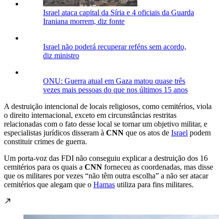
Israel ataca capital da Síria e 4 oficiais da Guarda
Iraniana morrem, diz fonte
Israel não poderá recuperar reféns sem acordo,
diz ministro
ONU: Guerra atual em Gaza matou quase três
vezes mais pessoas do que nos últimos 15 anos
A destruição intencional de locais religiosos, como cemitérios, viola
o direito internacional, exceto em circunstâncias restritas
relacionadas com o fato desse local se tornar um objetivo militar, e
especialistas jurídicos disseram à
CNN
que os atos de
Israel
podem
constituir crimes de guerra.
Um porta-voz das FDI não conseguiu explicar a destruição dos 16
cemitérios para os quais a
CNN
forneceu as coordenadas, mas disse
que os militares por vezes “não têm outra escolha” a não ser atacar
cemitérios que alegam que o
Hamas
utiliza para fins militares.