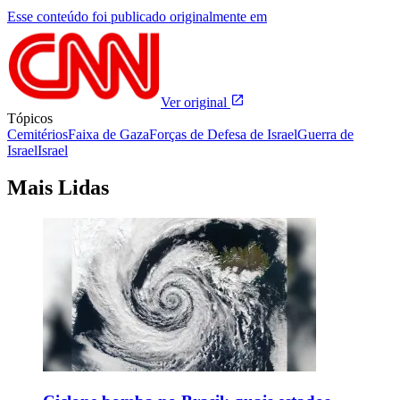
Esse conteúdo foi publicado originalmente em
Ver original
Tópicos
Cemitérios
Faixa de Gaza
Forças de Defesa de Israel
Guerra de
Israel
Israel
Mais Lidas