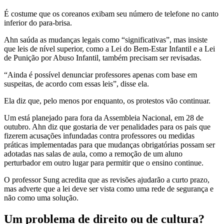
É costume que os coreanos exibam seu número de telefone no canto
inferior do para-brisa.
Ahn saúda as mudanças legais como “significativas”, mas insiste
que leis de nível superior, como a Lei do Bem-Estar Infantil e a Lei
de Punição por Abuso Infantil, também precisam ser revisadas.
“Ainda é possível denunciar professores apenas com base em
suspeitas, de acordo com essas leis”, disse ela.
Ela diz que, pelo menos por enquanto, os protestos vão continuar.
Um está planejado para fora da Assembleia Nacional, em 28 de
outubro. Ahn diz que gostaria de ver penalidades para os pais que
fizerem acusações infundadas contra professores ou medidas
práticas implementadas para que mudanças obrigatórias possam ser
adotadas nas salas de aula, como a remoção de um aluno
perturbador em outro lugar para permitir que o ensino continue.
O professor Sung acredita que as revisões ajudarão a curto prazo,
mas adverte que a lei deve ser vista como uma rede de segurança e
não como uma solução.
Um problema de direito ou de cultura?