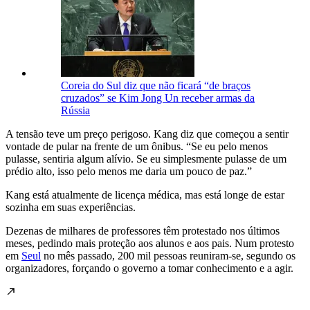
Coreia do Sul diz que não ficará “de braços
cruzados” se Kim Jong Un receber armas da
Rússia
A tensão teve um preço perigoso. Kang diz que começou a sentir
vontade de pular na frente de um ônibus. “Se eu pelo menos
pulasse, sentiria algum alívio. Se eu simplesmente pulasse de um
prédio alto, isso pelo menos me daria um pouco de paz.”
Kang está atualmente de licença médica, mas está longe de estar
sozinha em suas experiências.
Dezenas de milhares de professores têm protestado nos últimos
meses, pedindo mais proteção aos alunos e aos pais. Num protesto
em
Seul
no mês passado, 200 mil pessoas reuniram-se, segundo os
organizadores, forçando o governo a tomar conhecimento e a agir.