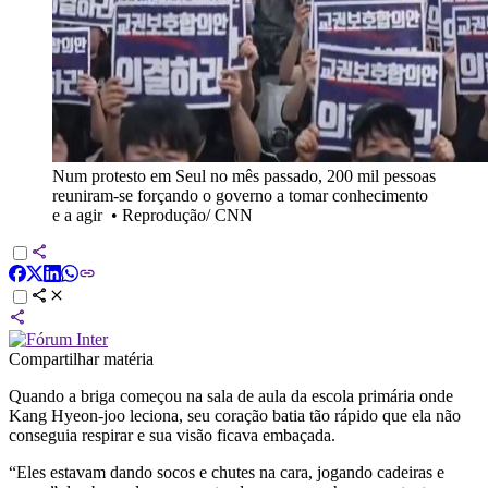
Num protesto em Seul no mês passado, 200 mil pessoas
reuniram-se forçando o governo a tomar conhecimento
e a agir
•
Reprodução/ CNN
Compartilhar matéria
Quando a briga começou na sala de aula da escola primária onde
Kang Hyeon-joo leciona, seu coração batia tão rápido que ela não
conseguia respirar e sua visão ficava embaçada.
“Eles estavam dando socos e chutes na cara, jogando cadeiras e