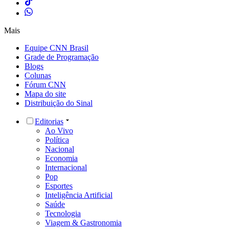
Mais
Equipe CNN Brasil
Grade de Programação
Blogs
Colunas
Fórum CNN
Mapa do site
Distribuição do Sinal
Editorias
Ao Vivo
Política
Nacional
Economia
Internacional
Pop
Esportes
Inteligência Artificial
Saúde
Tecnologia
Viagem & Gastronomia