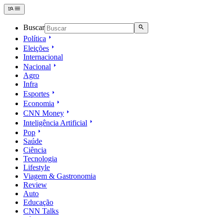
Buscar
Política
Eleições
Internacional
Nacional
Agro
Infra
Esportes
Economia
CNN Money
Inteligência Artificial
Pop
Saúde
Ciência
Tecnologia
Lifestyle
Viagem & Gastronomia
Review
Auto
Educação
CNN Talks