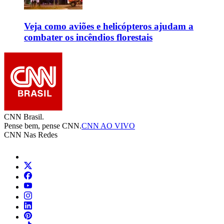
Veja como aviões e helicópteros ajudam a
combater os incêndios florestais
CNN Brasil.
Pense bem, pense CNN.
CNN AO VIVO
CNN Nas Redes