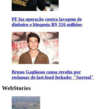
PF faz operação contra lavagem de
dinheiro e bloqueia R$ 316 milhões
Bruno Gagliasso causa revolta por
reclamar de fast-food fechado: "Surreal"
WebStories