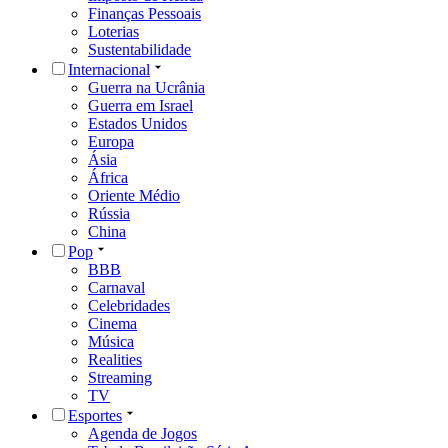
Finanças Pessoais
Loterias
Sustentabilidade
Internacional
Guerra na Ucrânia
Guerra em Israel
Estados Unidos
Europa
Ásia
África
Oriente Médio
Rússia
China
Pop
BBB
Carnaval
Celebridades
Cinema
Música
Realities
Streaming
TV
Esportes
Agenda de Jogos