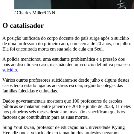
/ Charles Miller/CNN
O catalisador
A posição unificada do corpo docente do país surge após o suicídio
de uma professora do primeiro ano, com cerca de 20 anos, em julho.
Ela foi encontrada morta em sua sala de aula em Seul.
A polícia mencionou uma estudante problemática e a pressão dos
pais ao discutir seu caso, mas não deu uma razão definitiva para seu
suicídio
.
Vários outros professores suicidaram-se desde julho e alguns destes
casos terão estado ligados ao stress escolar, segundo colegas das
famílias falecidas e enlutadas.
Dados governamentais mostram que 100 professores de escolas
públicas se mataram entre janeiro de 2018 e junho de 2023, 11 deles
nos primeiros seis meses deste ano, mas não especificam quais os
factores que contribuíram para as suas mortes.
Sung Youl-kwan, professor de educação na Universidade Kyung
Hee, diz que a velocidade e o tamanho dos protestos pegaram