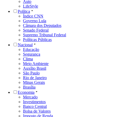
Auto
LifeStyle
Política
Índice CNN
Governo Lula
Câmara dos Deputados
Senado Federal
Supremo Tribunal Federal
Políticas Públicas
Nacional
Educação
Segurança
Clima
Meio Ambiente
Auxílio Brasil
São Paulo
Rio de Janeiro
Minas Gerais
Brasília
Economia
Mercado
Investimentos
Banco Central
Bolsa de Valores
Imposto de Renda