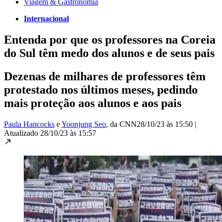
Viagem & Gastronomia
Internacional
Entenda por que os professores na Coreia
do Sul têm medo dos alunos e de seus pais
Dezenas de milhares de professores têm
protestado nos últimos meses, pedindo
mais proteção aos alunos e aos pais
Paula Hancocks
e
Yoonjung Seo
, da CNN
28/10/23 às 15:50
|
Atualizado
28/10/23 às 15:57