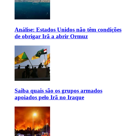
Análise: Estados Unidos não têm condições
de obrigar Irã a abrir Ormuz
Saiba quais são os grupos armados
apoiados pelo Irã no Iraque