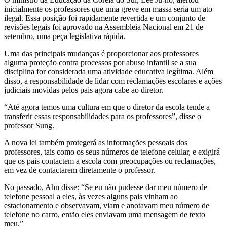
inicialmente os professores que uma greve em massa seria um ato
ilegal. Essa posição foi rapidamente revertida e um conjunto de
revisões legais foi aprovado na Assembleia Nacional em 21 de
setembro, uma peça legislativa rápida.
Uma das principais mudanças é proporcionar aos professores
alguma proteção contra processos por abuso infantil se a sua
disciplina for considerada uma atividade educativa legítima. Além
disso, a responsabilidade de lidar com reclamações escolares e ações
judiciais movidas pelos pais agora cabe ao diretor.
“Até agora temos uma cultura em que o diretor da escola tende a
transferir essas responsabilidades para os professores”, disse o
professor Sung.
A nova lei também protegerá as informações pessoais dos
professores, tais como os seus números de telefone celular, e exigirá
que os pais contactem a escola com preocupações ou reclamações,
em vez de contactarem diretamente o professor.
No passado, Ahn disse: “Se eu não pudesse dar meu número de
telefone pessoal a eles, às vezes alguns pais vinham ao
estacionamento e observavam, viam e anotavam meu número de
telefone no carro, então eles enviavam uma mensagem de texto
meu.”