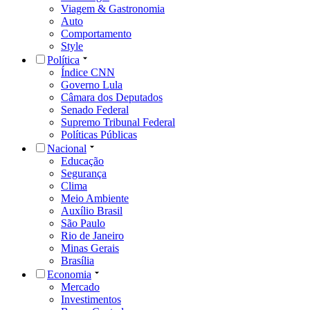
Viagem & Gastronomia
Auto
Comportamento
Style
Política
Índice CNN
Governo Lula
Câmara dos Deputados
Senado Federal
Supremo Tribunal Federal
Políticas Públicas
Nacional
Educação
Segurança
Clima
Meio Ambiente
Auxílio Brasil
São Paulo
Rio de Janeiro
Minas Gerais
Brasília
Economia
Mercado
Investimentos