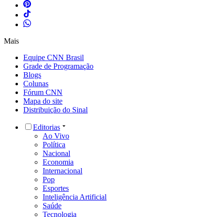
Mais
Equipe CNN Brasil
Grade de Programação
Blogs
Colunas
Fórum CNN
Mapa do site
Distribuição do Sinal
Editorias
Ao Vivo
Política
Nacional
Economia
Internacional
Pop
Esportes
Inteligência Artificial
Saúde
Tecnologia