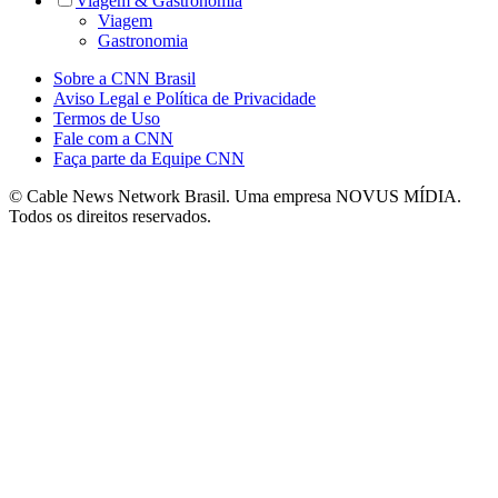
Viagem & Gastronomia
Viagem
Gastronomia
Sobre a CNN Brasil
Aviso Legal e Política de Privacidade
Termos de Uso
Fale com a CNN
Faça parte da Equipe CNN
© Cable News Network Brasil. Uma empresa NOVUS MÍDIA.
Todos os direitos reservados.