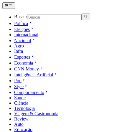
Buscar
Política
Eleições
Internacional
Nacional
Agro
Infra
Esportes
Economia
CNN Money
Inteligência Artificial
Pop
Style
Comportamento
Saúde
Ciência
Tecnologia
Viagem & Gastronomia
Review
Auto
Educação