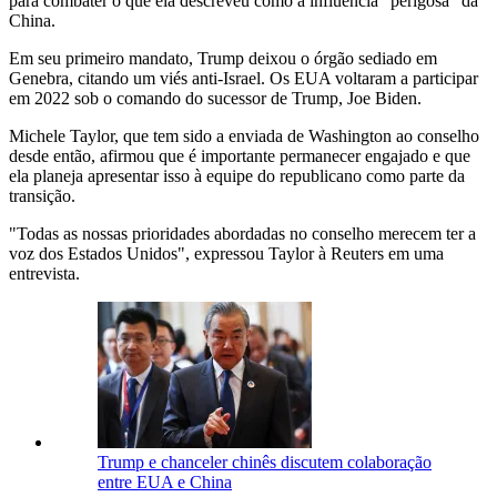
para combater o que ela descreveu como a influência "perigosa" da
China.
Em seu primeiro mandato, Trump deixou o órgão sediado em
Genebra, citando um viés anti-Israel. Os EUA voltaram a participar
em 2022 sob o comando do sucessor de Trump, Joe Biden.
Michele Taylor, que tem sido a enviada de Washington ao conselho
desde então, afirmou que é importante permanecer engajado e que
ela planeja apresentar isso à equipe do republicano como parte da
transição.
"Todas as nossas prioridades abordadas no conselho merecem ter a
voz dos Estados Unidos", expressou Taylor à Reuters em uma
entrevista.
Trump e chanceler chinês discutem colaboração
entre EUA e China