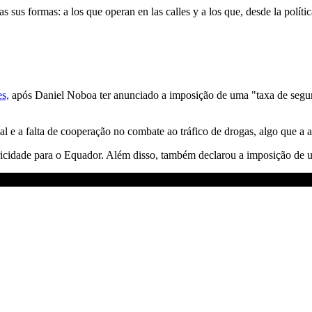
sus formas: a los que operan en las calles y a los que, desde la política
es,
após Daniel Noboa ter anunciado a imposição de uma "taxa de seg
l e a falta de cooperação no combate ao tráfico de drogas, algo que a 
icidade para o Equador. Além disso, também declarou a imposição de u