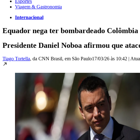
Esportes
Viagem & Gastronomia
Internacional
Equador nega ter bombardeado Colômbia 
Presidente Daniel Noboa afirmou que atacou
Tiago Tortella
, da CNN Brasil
, em São Paulo
17/03/26 às 10:42
|
Atua