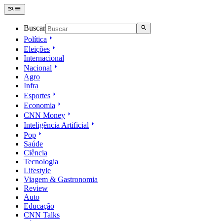
Buscar
Política
Eleições
Internacional
Nacional
Agro
Infra
Esportes
Economia
CNN Money
Inteligência Artificial
Pop
Saúde
Ciência
Tecnologia
Lifestyle
Viagem & Gastronomia
Review
Auto
Educação
CNN Talks