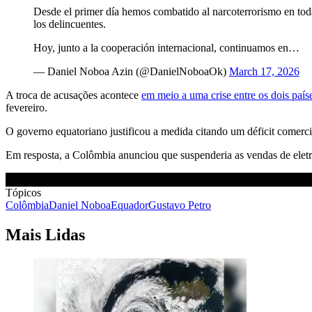
Desde el primer día hemos combatido al narcoterrorismo en todas 
los delincuentes.
Hoy, junto a la cooperación internacional, continuamos en…
— Daniel Noboa Azin (@DanielNoboaOk)
March 17, 2026
A troca de acusações acontece
em meio a uma crise entre os dois país
fevereiro.
O governo equatoriano justificou a medida citando um déficit comercia
Em resposta, a Colômbia anunciou que suspenderia as vendas de eletr
Tópicos
Colômbia
Daniel Noboa
Equador
Gustavo Petro
Mais Lidas