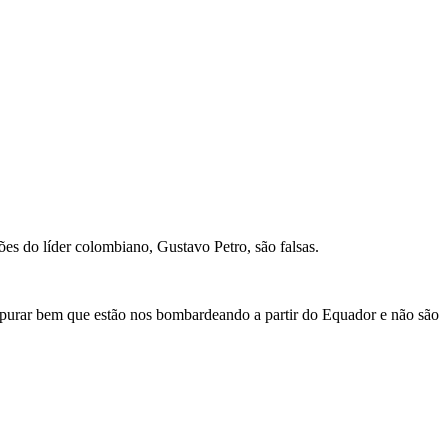
es do líder colombiano, Gustavo Petro, são falsas.
 apurar bem que estão nos bombardeando a partir do Equador e não são