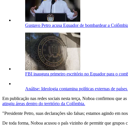
Gustavo Petro acusa Equador de bombardear a Colômbi
FBI inaugura primeiro escritório no Equador para o comb
Análise: Ideologia contamina políticas externas de paíse
Em publicação nas redes sociais nesta terça, Noboa confirmou que as 
atingiu áreas dentro do território da Colômbia.
"Presidente Petro, suas declarações são falsas; estamos agindo em nos
De toda forma, Noboa acusou o país vizinho de permitir que grupos c