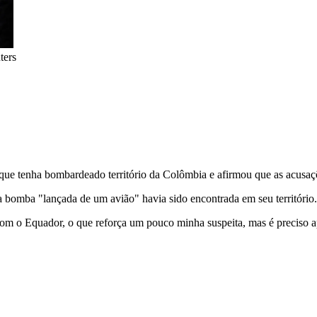
ters
que tenha bombardeado território da Colômbia e afirmou que as acusaçõ
ma bomba "lançada de um avião" havia sido encontrada em seu território.
a com o Equador, o que reforça um pouco minha suspeita, mas é preciso