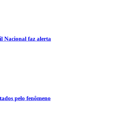
l Nacional faz alerta
etados pelo fenômeno