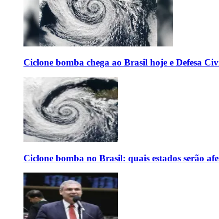
Ciclone bomba chega ao Brasil hoje e Defesa Civi
Ciclone bomba no Brasil: quais estados serão af