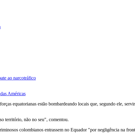
a
ate ao narcotráfico
s das Américas
forças equatorianas estão bombardeando locais que, segundo ele, servi
so território, não no seu", comentou.
riminosos colombianos entrassem no Equador "por negligência na front