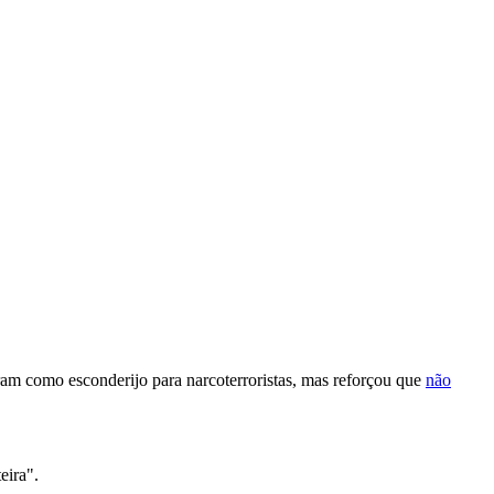
ram como esconderijo para narcoterroristas, mas reforçou que
não
eira".