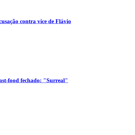
usação contra vice de Flávio
ast-food fechado: "Surreal"