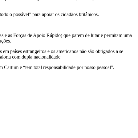
do o possível” para apoiar os cidadãos britânicos.
sas e as Forças de Apoio Rápido) que parem de lutar e permitam uma
uções.
em países estrangeiros e os americanos não são obrigados a se
aioria com dupla nacionalidade.
Cartum e “tem total responsabilidade por nosso pessoal”.