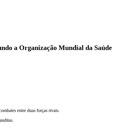
egundo a Organização Mundial da Saúde
combates entre duas forças rivais.
auditas.