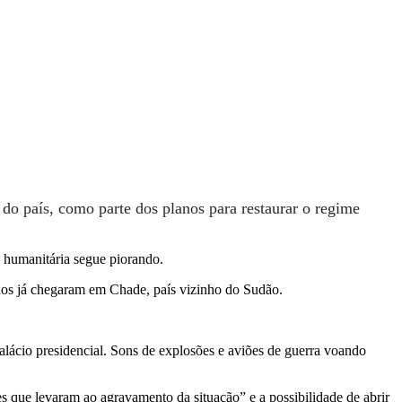
 do país, como parte dos planos para restaurar o regime
o humanitária segue piorando.
ados já chegaram em Chade, país vizinho do Sudão.
lácio presidencial. Sons de explosões e aviões de guerra voando
ões que levaram ao agravamento da situação” e a possibilidade de abrir