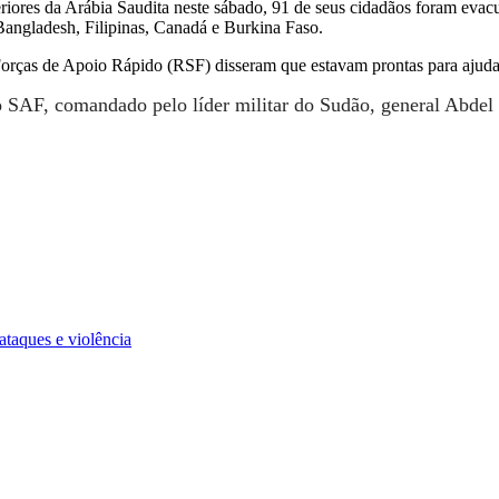
iores da Arábia Saudita neste sábado, 91 de seus cidadãos foram evacu
Bangladesh, Filipinas, Canadá e Burkina Faso.
rças de Apoio Rápido (RSF) disseram que estavam prontas para ajudar
SAF, comandado pelo líder militar do Sudão, general Abdel F
ataques e violência