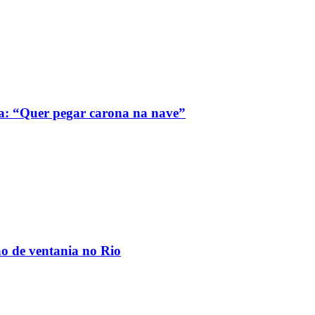
a: “Quer pegar carona na nave”
ão de ventania no Rio