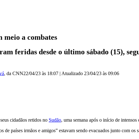
m meio a combates
aram feridas desde o último sábado (15), s
vá
, da CNN
22/04/23 às 18:07
|
Atualizado
23/04/23 às 09:06
 seus cidadãos retidos no
Sudão
, uma semana após o início de intensos 
ãos de países irmãos e amigos” estavam sendo evacuados junto com os s