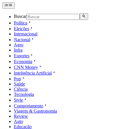
Buscar
Política
Eleições
Internacional
Nacional
Agro
Infra
Esportes
Economia
CNN Money
Inteligência Artificial
Pop
Saúde
Ciência
Tecnologia
Style
Comportamento
Viagem & Gastronomia
Review
Auto
Educação