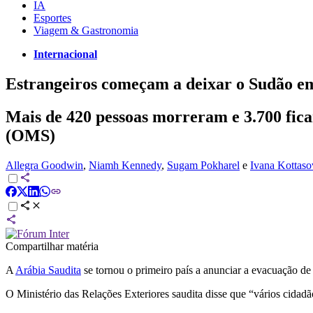
IA
Esportes
Viagem & Gastronomia
Internacional
Estrangeiros começam a deixar o Sudão e
Mais de 420 pessoas morreram e 3.700 fic
(OMS)
Allegra Goodwin
,
Niamh Kennedy
,
Sugam Pokharel
e
Ivana Kottaso
Compartilhar matéria
A
Arábia Saudita
se tornou o primeiro país a anunciar a evacuação de
O Ministério das Relações Exteriores saudita disse que “vários cidad