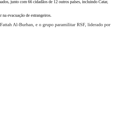
ados, junto com 66 cidadãos de 12 outros países, incluindo Catar,
 na evacuação de estrangeiros.
attah Al-Burhan, e o grupo paramilitar RSF, liderado por