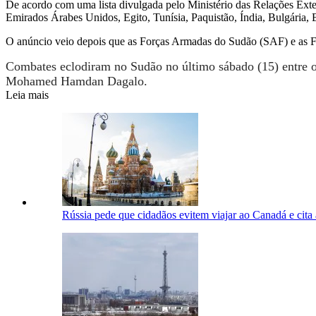
De acordo com uma lista divulgada pelo Ministério das Relações Exter
Emirados Árabes Unidos, Egito, Tunísia, Paquistão, Índia, Bulgária, 
O anúncio veio depois que as Forças Armadas do Sudão (SAF) e as Fo
Combates eclodiram no Sudão no último sábado (15) entre o 
Mohamed Hamdan Dagalo.
Leia mais
Rússia pede que cidadãos evitem viajar ao Canadá e cita 