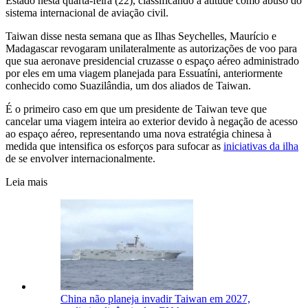
Estado nesta quarta-feira (22), classificando a atitude como abuso do
sistema internacional de aviação civil.
Taiwan disse nesta semana que as Ilhas Seychelles, Maurício e
Madagascar revogaram unilateralmente as autorizações de voo para
que sua aeronave presidencial cruzasse o espaço aéreo administrado
por eles em uma viagem planejada para Essuatíni, anteriormente
conhecido como Suazilândia, um dos aliados de Taiwan.
É o primeiro caso em que um presidente de Taiwan teve que
cancelar uma viagem inteira ao exterior devido à negação de acesso
ao espaço aéreo, representando uma nova estratégia chinesa à
medida que intensifica os esforços para sufocar as
iniciativas da ilha
de se envolver internacionalmente.
Leia mais
China não planeja invadir Taiwan em 2027,