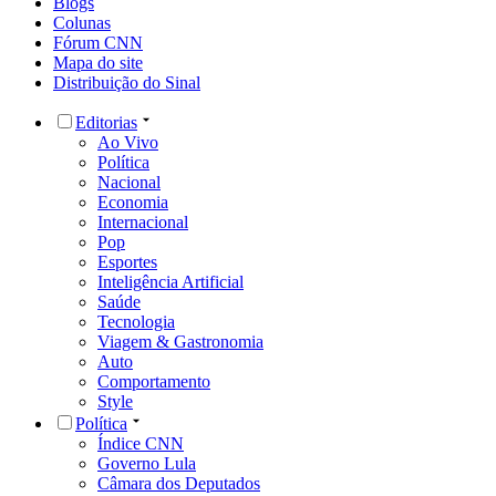
Blogs
Colunas
Fórum CNN
Mapa do site
Distribuição do Sinal
Editorias
Ao Vivo
Política
Nacional
Economia
Internacional
Pop
Esportes
Inteligência Artificial
Saúde
Tecnologia
Viagem & Gastronomia
Auto
Comportamento
Style
Política
Índice CNN
Governo Lula
Câmara dos Deputados