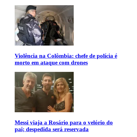
Violência na Colômbia: chefe de polícia é
morto em ataque com drones
Messi viaja a Rosário para o velório do
pai; despedida será reservada