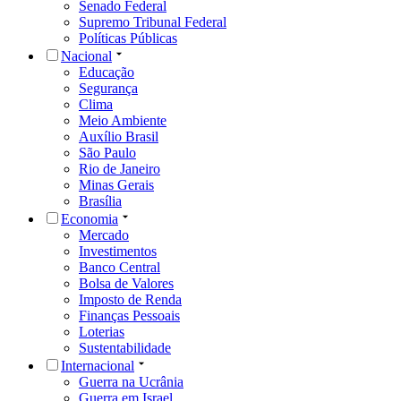
Senado Federal
Supremo Tribunal Federal
Políticas Públicas
Nacional
Educação
Segurança
Clima
Meio Ambiente
Auxílio Brasil
São Paulo
Rio de Janeiro
Minas Gerais
Brasília
Economia
Mercado
Investimentos
Banco Central
Bolsa de Valores
Imposto de Renda
Finanças Pessoais
Loterias
Sustentabilidade
Internacional
Guerra na Ucrânia
Guerra em Israel