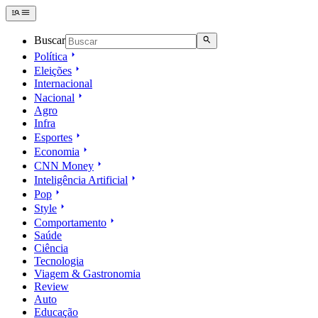
Buscar
Política
Eleições
Internacional
Nacional
Agro
Infra
Esportes
Economia
CNN Money
Inteligência Artificial
Pop
Style
Comportamento
Saúde
Ciência
Tecnologia
Viagem & Gastronomia
Review
Auto
Educação