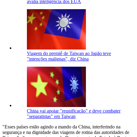
avalia inteligência dos EUA
Viagem do premiê de Taiwan ao Japão teve
"intenções malignas", diz China
China vai apoiar "reunificação" e deve combater
"separatistas" em Taiwan
"Esses países estão agindo a mando da China, interferindo na
segurança e na dignidade das viagens de rotina das autoridades de