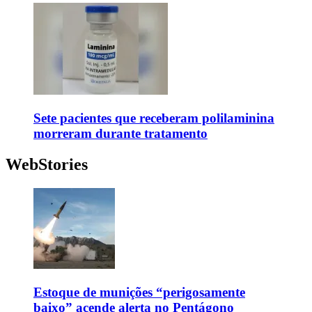
Sete pacientes que receberam polilaminina
morreram durante tratamento
WebStories
Estoque de munições “perigosamente
baixo” acende alerta no Pentágono