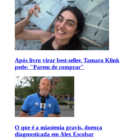
Após livro virar best-seller, Tamara Klink
pede: "Parem de comprar"
O que é a miastenia gravis, doença
diagnosticada em Alex Escobar