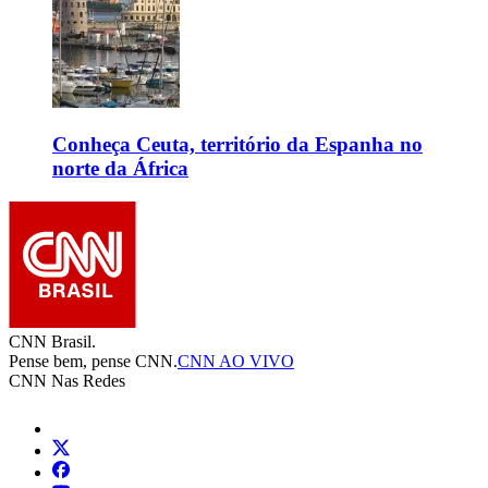
Conheça Ceuta, território da Espanha no
norte da África
CNN Brasil.
Pense bem, pense CNN.
CNN AO VIVO
CNN Nas Redes