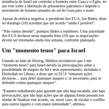
insistência de Israel em controlar a fronteira entre Gaza e o Egito, ter
um veto sobre a libertação de prisioneiros palestinos e impedir o
movimento de homens armados do sul de Gaza para o norte.
Apesar da retórica negativa, o presidente dos EUA, Joe Biden, disse
no domingo (18) acreditar que um acordo “ainda é possível”.
“Não vamos desistir”, pontuou Biden a repórteres. Uma autoridade
dos EUA declarou nesta segunda-feira (19) que as negociações
devem ser retomadas ainda esta semana, conforme planejado.
Um "momento tenso" para Israel
Falando ao lado de Herzog, Blinken reconheceu que é um
“momento tenso” para Israel devido às preocupações sobre a
possibilidade de ataques do Irã e seus representantes, incluindo o
Hezbollah no Líbano, e disse que os EUA “tomaram ações
decisivas… para deter quaisquer ataques e, se necessário, para se
defender contra quaisquer ataques”.
“Estamos trabalhando para garantir que não haja escalada, não haja
provocações, que não haja ações que de alguma forma possam nos
afastar de finalizar este acordo, ou, nesse caso, de escalar o conflito
para outros lugares e com maior intensidade”, afirmou.