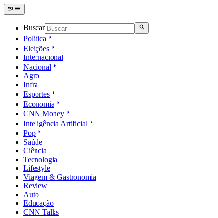
Buscar
Política
Eleições
Internacional
Nacional
Agro
Infra
Esportes
Economia
CNN Money
Inteligência Artificial
Pop
Saúde
Ciência
Tecnologia
Lifestyle
Viagem & Gastronomia
Review
Auto
Educação
CNN Talks