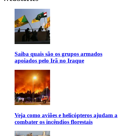
Saiba quais são os grupos armados
apoiados pelo Irã no Iraque
Veja como aviões e helicópteros ajudam a
combater os incêndios florestais