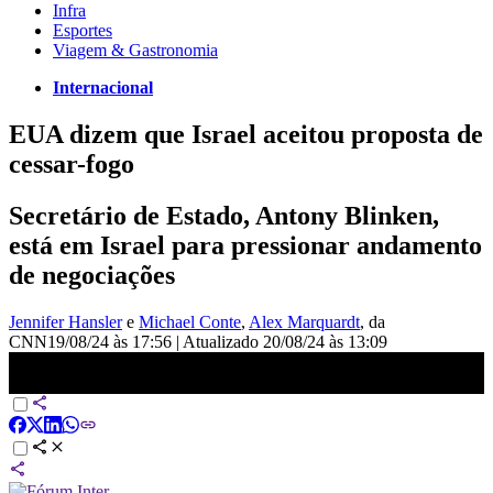
Infra
Esportes
Viagem & Gastronomia
Internacional
EUA dizem que Israel aceitou proposta de
cessar-fogo
Secretário de Estado, Antony Blinken,
está em Israel para pressionar andamento
de negociações
Jennifer Hansler
e
Michael Conte
,
Alex Marquardt
, da
CNN
19/08/24 às 17:56
|
Atualizado
20/08/24 às 13:09
Américo Martins: EUA dizem que Israel aceitou proposta de cessar-
fogo | LIVE CNN