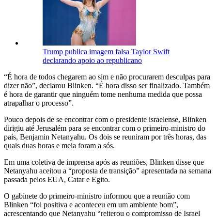
Trump publica imagem falsa Taylor Swift
declarando apoio ao republicano
“É hora de todos chegarem ao sim e não procurarem desculpas para
dizer não”, declarou Blinken. “É hora disso ser finalizado. Também
é hora de garantir que ninguém tome nenhuma medida que possa
atrapalhar o processo”.
Pouco depois de se encontrar com o presidente israelense, Blinken
dirigiu até Jerusalém para se encontrar com o primeiro-ministro do
país, Benjamin Netanyahu. Os dois se reuniram por três horas, das
quais duas horas e meia foram a sós.
Em uma coletiva de imprensa após as reuniões, Blinken disse que
Netanyahu aceitou a “proposta de transição” apresentada na semana
passada pelos EUA, Catar e Egito.
O gabinete do primeiro-ministro informou que a reunião com
Blinken “foi positiva e aconteceu em um ambiente bom”,
acrescentando que Netanyahu “reiterou o compromisso de Israel