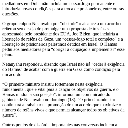
mediadores em Doha não incluía um cessar-fogo permanente e
introduzia novas condições para a troca de prisioneiros, entre outras
questões.
O grupo culpou Netanyahu por “obstruir” o alcance a um acordo e
reiterou seu desejo de promulgar uma proposta de três fases
apresentada pelo presidente dos EUA, Joe Biden, que incluiria a
libertação de reféns de Gaza, um “cessar-fogo total e completo” e a
libertação de prisioneiros palestinos detidos em Israel. O Hamas
pediu aos mediadores para “obrigar a ocupação a implementar” esse
plano.
Netanyahu respondeu, dizendo que Israel não irá “ceder à exigência
do Hamas” de acabar com a guerra em Gaza como condição para
um acordo.
“O primeiro-ministro insistiu fortemente nesta exigência
fundamental, que é vital para alcançar os objetivos da guerra, e o
Hamas mudou a sua posição”, informou um comunicado do
gabinete de Netanyahu no domingo (18). “O primeiro-ministro
continuará a trabalhar na promoção de um acordo que maximize o
número de reféns vivos e que permita alcançar todos os objetivos da
guerra”.
Outros pontos de discórdia importantes nas conversas incluem a