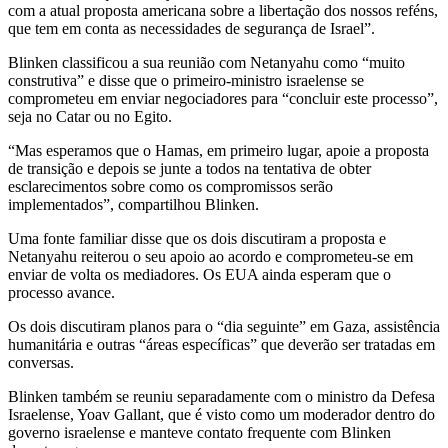
com a atual proposta americana sobre a libertação dos nossos reféns,
que tem em conta as necessidades de segurança de Israel”.
Blinken classificou a sua reunião com Netanyahu como “muito
construtiva” e disse que o primeiro-ministro israelense se
comprometeu em enviar negociadores para “concluir este processo”,
seja no Catar ou no Egito.
“Mas esperamos que o Hamas, em primeiro lugar, apoie a proposta
de transição e depois se junte a todos na tentativa de obter
esclarecimentos sobre como os compromissos serão
implementados”, compartilhou Blinken.
Uma fonte familiar disse que os dois discutiram a proposta e
Netanyahu reiterou o seu apoio ao acordo e comprometeu-se em
enviar de volta os mediadores. Os EUA ainda esperam que o
processo avance.
Os dois discutiram planos para o “dia seguinte” em Gaza, assistência
humanitária e outras “áreas específicas” que deverão ser tratadas em
conversas.
Blinken também se reuniu separadamente com o ministro da Defesa
Israelense, Yoav Gallant, que é visto como um moderador dentro do
governo israelense e manteve contato frequente com Blinken