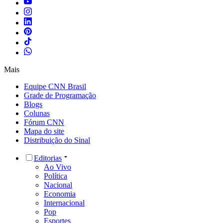
Mais
Equipe CNN Brasil
Grade de Programação
Blogs
Colunas
Fórum CNN
Mapa do site
Distribuição do Sinal
Editorias
Ao Vivo
Política
Nacional
Economia
Internacional
Pop
Esportes