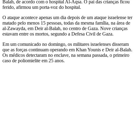
Balah, de acordo com o hospital Al-Aqsa. O pai das crianças ficou
ferido, afirmou um porta-voz do hospital.
O ataque acontece apenas um dia depois de um ataque israelense ter
matado pelo menos 15 pessoas, todas da mesma família, na área de
al-Zawayda, em Deir al-Balah, no centro de Gaza. Nove crianças
estavam entre os mortos, segundo a Defesa Civil de Gaza.
Em um comunicado no domingo, os militares israelenses disseram
que as forças continuam operando em Khan Younis e Deir al-Balah.
Os médicos detectaram no enclave, na semana passada, o primeiro
caso de poliomielite em 25 anos.