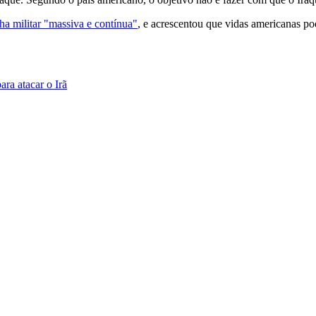
 militar "massiva e contínua"
, e acrescentou que vidas americanas p
ra atacar o Irã