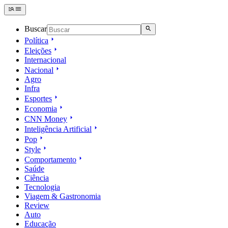
Buscar
Política
Eleições
Internacional
Nacional
Agro
Infra
Esportes
Economia
CNN Money
Inteligência Artificial
Pop
Style
Comportamento
Saúde
Ciência
Tecnologia
Viagem & Gastronomia
Review
Auto
Educação