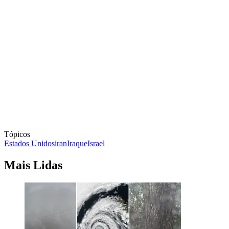
Tópicos
Estados Unidos
iran
Iraque
Israel
Mais Lidas