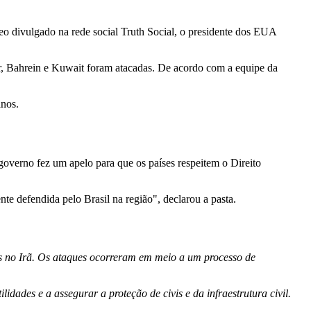
o divulgado na rede social Truth Social, o presidente dos EUA
, Bahrein e Kuwait foram atacadas. De acordo com a equipe da
anos.
overno fez um apelo para que os países respeitem o Direito
te defendida pelo Brasil na região", declarou a pasta.
os no Irã. Os ataques ocorreram em meio a um processo de
idades e a assegurar a proteção de civis e da infraestrutura civil.