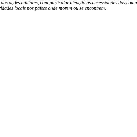
s ações militares, com particular atenção às necessidades das comun
oridades locais nos países onde morem ou se encontrem.