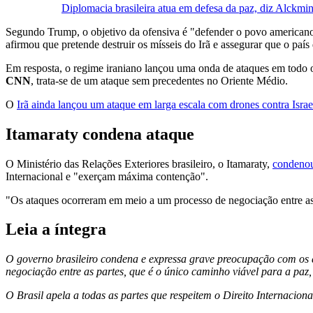
Diplomacia brasileira atua em defesa da paz, diz Alckmin
Segundo Trump, o objetivo da ofensiva é "defender o povo americano
afirmou que pretende destruir os mísseis do Irã e assegurar que o paí
Em resposta, o regime iraniano lançou uma onda de ataques em todo
CNN
, trata-se de um ataque sem precedentes no Oriente Médio.
O
Irã ainda lançou um ataque em larga escala com drones contra Israe
Itamaraty condena ataque
O Ministério das Relações Exteriores brasileiro, o Itamaraty,
condenou 
Internacional e "exerçam máxima contenção".
"Os ataques ocorreram em meio a um processo de negociação entre as p
Leia a íntegra
O governo brasileiro condena e expressa grave preocupação com os a
negociação entre as partes, que é o único caminho viável para a paz,
O Brasil apela a todas as partes que respeitem o Direito Internaciona