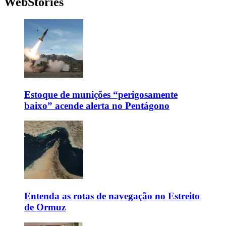
WebStories
Estoque de munições “perigosamente
baixo” acende alerta no Pentágono
Entenda as rotas de navegação no Estreito
de Ormuz