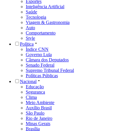
Esportes
Inteligência Artificial
Saúde
Tecnologia
Viagem & Gastronomia
Auto
Comportamento
Style
Política
Índice CNN
Governo Lula
Câmara dos Deputados
Senado Federal
Supremo Tribunal Federal
Políticas Públicas
Nacional
Educação
Segurança
Clima
Meio Ambiente
Auxílio Brasil
São Paulo
Rio de Janeiro
Minas Gerais
Brasília