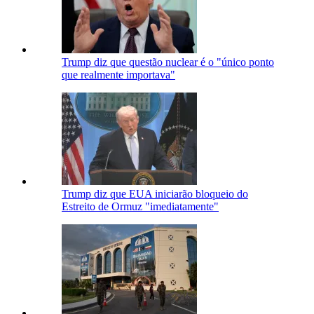
Trump diz que questão nuclear é o "único ponto
que realmente importava"
Trump diz que EUA iniciarão bloqueio do
Estreito de Ormuz "imediatamente"