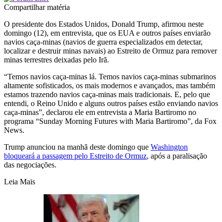
Compartilhar matéria
O presidente dos Estados Unidos, Donald Trump, afirmou neste
domingo (12), em entrevista, que os EUA e outros países enviarão
navios caça-minas (navios de guerra especializados em detectar,
localizar e destruir minas navais) ao Estreito de Ormuz para remover
minas terrestres deixadas pelo Irã.
“Temos navios caça-minas lá. Temos navios caça-minas submarinos
altamente sofisticados, os mais modernos e avançados, mas também
estamos trazendo navios caça-minas mais tradicionais. E, pelo que
entendi, o Reino Unido e alguns outros países estão enviando navios
caça-minas”, declarou ele em entrevista a Maria Bartiromo no
programa “Sunday Morning Futures with Maria Bartiromo”, da Fox
News.
Trump anunciou na manhã deste domingo que
Washington
bloqueará a passagem pelo Estreito de Ormuz
, após a paralisação
das negociações.
Leia Mais