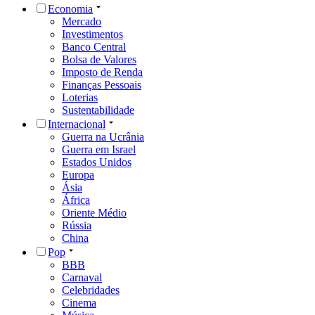
Economia
Mercado
Investimentos
Banco Central
Bolsa de Valores
Imposto de Renda
Finanças Pessoais
Loterias
Sustentabilidade
Internacional
Guerra na Ucrânia
Guerra em Israel
Estados Unidos
Europa
Ásia
África
Oriente Médio
Rússia
China
Pop
BBB
Carnaval
Celebridades
Cinema