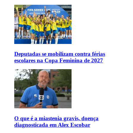
Deputadas se mobilizam contra férias
escolares na Copa Feminina de 2027
O que é a miastenia gravis, doença
diagnosticada em Alex Escobar