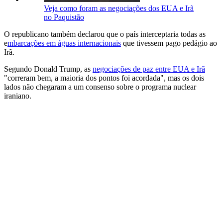
Veja como foram as negociações dos EUA e Irã
no Paquistão
O republicano também declarou que o país interceptaria todas as
e
mbarcações em águas internacionais
que tivessem pago pedágio ao
Irã.
Segundo Donald Trump, as
negociações de paz entre EUA e Irã
"correram bem, a maioria dos pontos foi acordada", mas os dois
lados não chegaram a um consenso sobre o programa nuclear
iraniano.