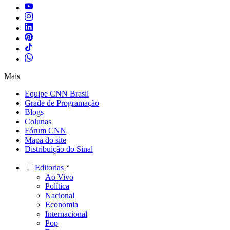
Mais
Equipe CNN Brasil
Grade de Programação
Blogs
Colunas
Fórum CNN
Mapa do site
Distribuição do Sinal
Editorias
Ao Vivo
Política
Nacional
Economia
Internacional
Pop