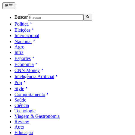
Buscar
Política
Eleições
Internacional
Nacional
Agro
Infra
Esportes
Economia
CNN Money
Inteligência Artificial
Pop
Style
Comportamento
Saúde
Ciência
Tecnologia
Viagem & Gastronomia
Review
Auto
Educação