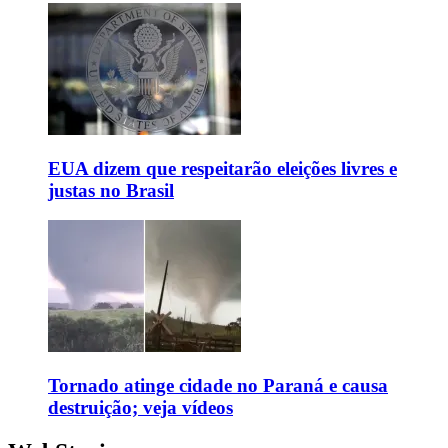
EUA dizem que respeitarão eleições livres e
justas no Brasil
Tornado atinge cidade no Paraná e causa
destruição; veja vídeos