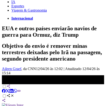
IA
Esportes
Viagem & Gastronomia
Internacional
EUA e outros países enviarão navios de
guerra para Ormuz, diz Trump
Objetivo do envio é remover minas
terrestres deixadas pelo Irã na passagem,
segundo presidente americano
Aileen Graef
, da CNN
12/04/26 às 12:02
|
Atualizado
12/04/26 às
15:14
EUA e outros países enviarão navios de guerra para Ormuz, diz
Trump | AGORA CNN