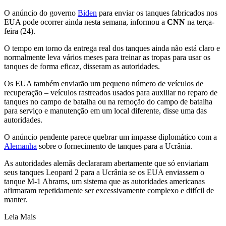
O anúncio do governo
Biden
para enviar os tanques fabricados nos
EUA pode ocorrer ainda nesta semana, informou a
CNN
na terça-
feira (24).
O tempo em torno da entrega real dos tanques ainda não está claro e
normalmente leva vários meses para treinar as tropas para usar os
tanques de forma eficaz, disseram as autoridades.
Os EUA também enviarão um pequeno número de veículos de
recuperação – veículos rastreados usados ​​para auxiliar no reparo de
tanques no campo de batalha ou na remoção do campo de batalha
para serviço e manutenção em um local diferente, disse uma das
autoridades.
O anúncio pendente parece quebrar um impasse diplomático com a
Alemanha
sobre o fornecimento de tanques para a Ucrânia.
As autoridades alemãs declararam abertamente que só enviariam
seus tanques Leopard 2 para a Ucrânia se os EUA enviassem o
tanque M-1 Abrams, um sistema que as autoridades americanas
afirmaram repetidamente ser excessivamente complexo e difícil de
manter.
Leia Mais