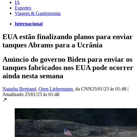
IA
Esportes
Viagem & Gastronomia
Internacional
EUA estão finalizando planos para enviar
tanques Abrams para a Ucrânia
Anúncio do governo Biden para enviar os
tanques fabricados nos EUA pode ocorrer
ainda nesta semana
Natasha Bertrand
,
Oren Liebermann
, da CNN
25/01/23 às 01:48
|
Atualizado
25/01/23 às 01:48