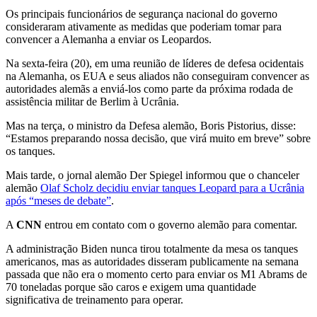
Os principais funcionários de segurança nacional do governo
consideraram ativamente as medidas que poderiam tomar para
convencer a Alemanha a enviar os Leopardos.
Na sexta-feira (20), em uma reunião de líderes de defesa ocidentais
na Alemanha, os EUA e seus aliados não conseguiram convencer as
autoridades alemãs a enviá-los como parte da próxima rodada de
assistência militar de Berlim à Ucrânia.
Mas na terça, o ministro da Defesa alemão, Boris Pistorius, disse:
“Estamos preparando nossa decisão, que virá muito em breve” sobre
os tanques.
Mais tarde, o jornal alemão Der Spiegel informou que o chanceler
alemão
Olaf Scholz decidiu enviar tanques Leopard para a Ucrânia
após “meses de debate”
.
A
CNN
entrou em contato com o governo alemão para comentar.
A administração Biden nunca tirou totalmente da mesa os tanques
americanos, mas as autoridades disseram publicamente na semana
passada que não era o momento certo para enviar os M1 Abrams de
70 toneladas porque são caros e exigem uma quantidade
significativa de treinamento para operar.