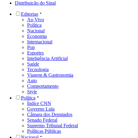
Distribuição do Sinal
Editorias
Ao Vivo
Política
Nacional
Economia
Internacional
Pop
Esportes
Inteligência Artificial
Saúde
Tecnologia
Viagem & Gastronomia
Auto
Comportamento
Style
Política
Índice CNN
Governo Lula
Câmara dos Deputados
Senado Federal
Supremo Tribunal Federal
Políticas Públicas
Nacional