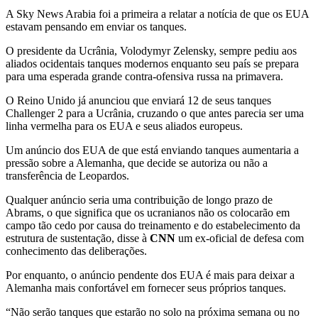
A Sky News Arabia foi a primeira a relatar a notícia de que os EUA
estavam pensando em enviar os tanques.
O presidente da Ucrânia, Volodymyr Zelensky, sempre pediu aos
aliados ocidentais tanques modernos enquanto seu país se prepara
para uma esperada grande contra-ofensiva russa na primavera.
O Reino Unido já anunciou que enviará 12 de seus tanques
Challenger 2 para a Ucrânia, cruzando o que antes parecia ser uma
linha vermelha para os EUA e seus aliados europeus.
Um anúncio dos EUA de que está enviando tanques aumentaria a
pressão sobre a Alemanha, que decide se autoriza ou não a
transferência de Leopardos.
Qualquer anúncio seria uma contribuição de longo prazo de
Abrams, o que significa que os ucranianos não os colocarão em
campo tão cedo por causa do treinamento e do estabelecimento da
estrutura de sustentação, disse à
CNN
um ex-oficial de defesa com
conhecimento das deliberações.
Por enquanto, o anúncio pendente dos EUA é mais para deixar a
Alemanha mais confortável em fornecer seus próprios tanques.
“Não serão tanques que estarão no solo na próxima semana ou no