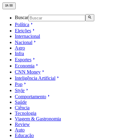
Buscar
Política
Eleições
Internacional
Nacional
Agro
Infra
Esportes
Economia
CNN Money
Inteligência Artificial
Pop
Style
Comportamento
Saúde
Ciência
Tecnologia
Viagem & Gastronomia
Review
Auto
Educação