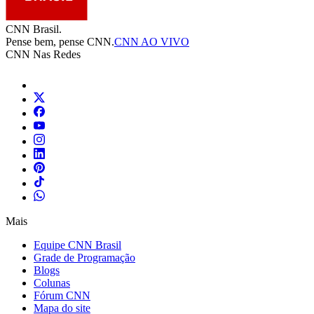
CNN Brasil.
Pense bem, pense CNN.
CNN AO VIVO
CNN Nas Redes
Mais
Equipe CNN Brasil
Grade de Programação
Blogs
Colunas
Fórum CNN
Mapa do site