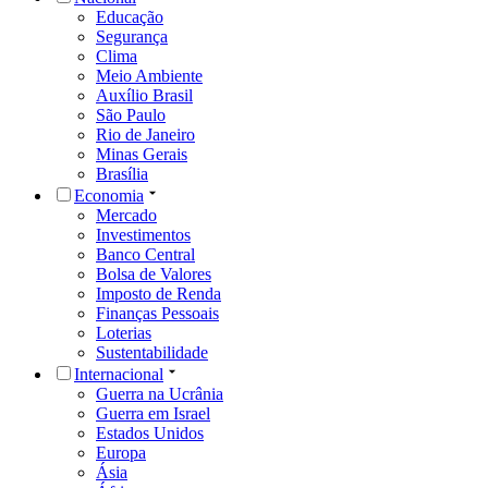
Educação
Segurança
Clima
Meio Ambiente
Auxílio Brasil
São Paulo
Rio de Janeiro
Minas Gerais
Brasília
Economia
Mercado
Investimentos
Banco Central
Bolsa de Valores
Imposto de Renda
Finanças Pessoais
Loterias
Sustentabilidade
Internacional
Guerra na Ucrânia
Guerra em Israel
Estados Unidos
Europa
Ásia