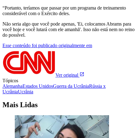
“Portanto, teríamos que passar por um programa de treinamento
considerável com o Exército deles.
Não seria algo que você pode apenas, 'Ei, colocamos Abrams para
você hoje e você lutará com ele amanhã'. Isso não está nem no reino
do possível.
Esse conteúdo foi publicado originalmente em
Ver original
Tópicos
Alemanha
Estados Unidos
Guerra da Ucrânia
Rússia x
Ucrânia
Ucrânia
Mais Lidas