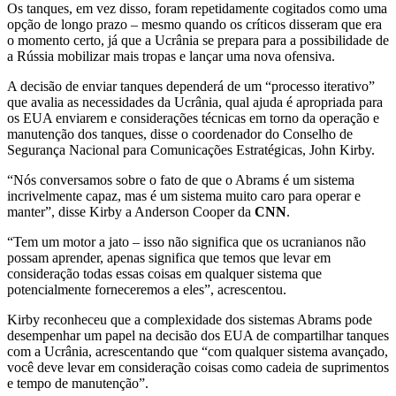
Os tanques, em vez disso, foram repetidamente cogitados como uma
opção de longo prazo – mesmo quando os críticos disseram que era
o momento certo, já que a Ucrânia se prepara para a possibilidade de
a Rússia mobilizar mais tropas e lançar uma nova ofensiva.
A decisão de enviar tanques dependerá de um “processo iterativo”
que avalia as necessidades da Ucrânia, qual ajuda é apropriada para
os EUA enviarem e considerações técnicas em torno da operação e
manutenção dos tanques, disse o coordenador do Conselho de
Segurança Nacional para Comunicações Estratégicas, John Kirby.
“Nós conversamos sobre o fato de que o Abrams é um sistema
incrivelmente capaz, mas é um sistema muito caro para operar e
manter”, disse Kirby a Anderson Cooper da
CNN
.
“Tem um motor a jato – isso não significa que os ucranianos não
possam aprender, apenas significa que temos que levar em
consideração todas essas coisas em qualquer sistema que
potencialmente forneceremos a eles”, acrescentou.
Kirby reconheceu que a complexidade dos sistemas Abrams pode
desempenhar um papel na decisão dos EUA de compartilhar tanques
com a Ucrânia, acrescentando que “com qualquer sistema avançado,
você deve levar em consideração coisas como cadeia de suprimentos
e tempo de manutenção”.