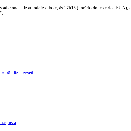
dicionais de autodefesa hoje, às 17h15 (horário do leste dos EUA), c
”.
do Irã, diz Hegseth
 fraqueza