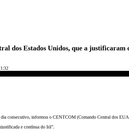
al dos Estados Unidos, que a justificaram c
21:32
do dia consecutivo, informou o CENTCOM (Comando Central dos EUA) n
stificada e contínua do Irã”.