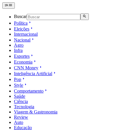
Buscar
Política
Eleições
Internacional
Nacional
Agro
Infra
Esportes
Economia
CNN Money
Inteligência Artificial
Pop
Style
Comportamento
Saúde
Ciência
Tecnologia
Viagem & Gastronomia
Review
Auto
Educação