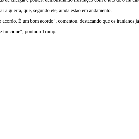
ar a guerra, que, segundo ele, ainda estão em andamento.
r o acordo. É um bom acordo", comentou, destacando que os iranianos 
e funcione", pontuou Trump.