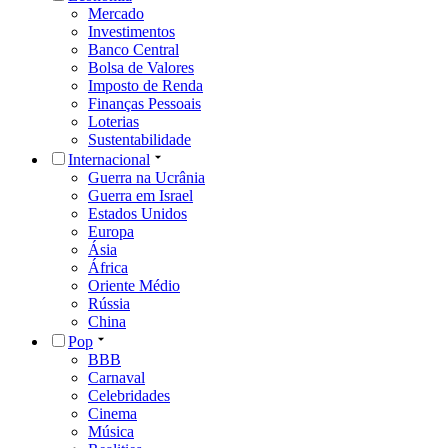
Mercado
Investimentos
Banco Central
Bolsa de Valores
Imposto de Renda
Finanças Pessoais
Loterias
Sustentabilidade
Internacional
Guerra na Ucrânia
Guerra em Israel
Estados Unidos
Europa
Ásia
África
Oriente Médio
Rússia
China
Pop
BBB
Carnaval
Celebridades
Cinema
Música