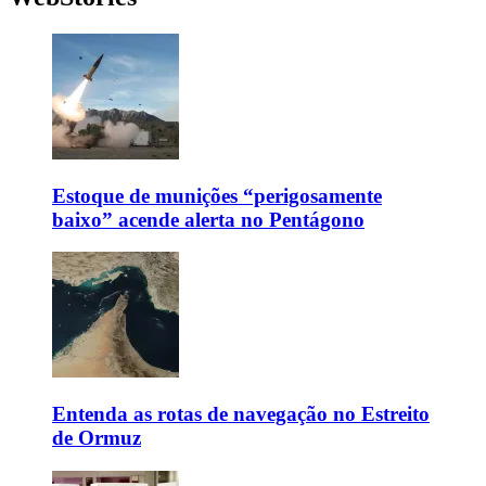
Estoque de munições “perigosamente
baixo” acende alerta no Pentágono
Entenda as rotas de navegação no Estreito
de Ormuz