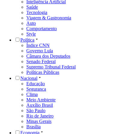
Inteligência Artificial
Saúde
Tecnologia
Viagem & Gastronomia
Auto
Comportamento
Style
Política
Índice CNN
Governo Lula
Câmara dos Deputados
Senado Federal
Supremo Tribunal Federal
Políticas Públicas
Nacional
Educação
Segurança
Clima
Meio Ambiente
Auxílio Brasil
São Paulo
Rio de Janeiro
Minas Gerais
Brasília
Economia