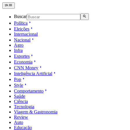
Buscar
Política
Eleições
Internacional
Nacional
Agro
Infra
Esportes
Economia
CNN Money
Inteligência Artificial
Pop
Style
Comportamento
Saúde
Ciência
Tecnologia
Viagem & Gastronomia
Review
Auto
Educação