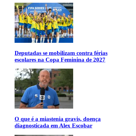
Deputadas se mobilizam contra férias
escolares na Copa Feminina de 2027
O que é a miastenia gravis, doença
diagnosticada em Alex Escobar