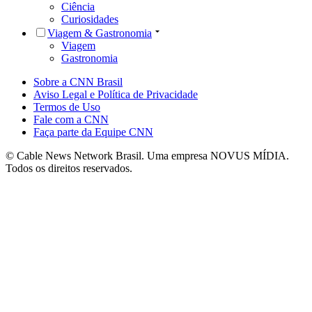
Ciência
Curiosidades
Viagem & Gastronomia
Viagem
Gastronomia
Sobre a CNN Brasil
Aviso Legal e Política de Privacidade
Termos de Uso
Fale com a CNN
Faça parte da Equipe CNN
© Cable News Network Brasil. Uma empresa NOVUS MÍDIA.
Todos os direitos reservados.