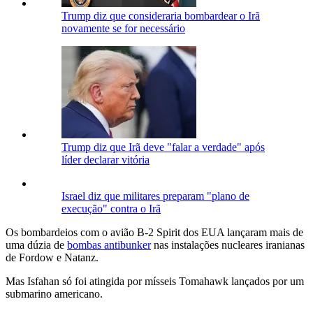
Trump diz que consideraria bombardear o Irã
novamente se for necessário
Trump diz que Irã deve "falar a verdade" após
líder declarar vitória
Israel diz que militares preparam "plano de
execução" contra o Irã
Os bombardeios com o avião B-2 Spirit dos EUA lançaram mais de
uma dúzia de
bombas antibunker
nas instalações nucleares iranianas
de Fordow e Natanz.
Mas Isfahan só foi atingida por mísseis Tomahawk lançados por um
submarino americano.