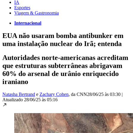
IA
Esportes
Viagem & Gastronomia
Internacional
EUA não usaram bomba antibunker em
uma instalação nuclear do Irã; entenda
Autoridades norte-americanas acreditam
que estruturas subterrâneas abrigavam
60% do arsenal de urânio enriquecido
iraniano
Natasha Bertrand
e
Zachary Cohen
, da CNN
28/06/25 às 03:30
|
Atualizado
28/06/25 às 05:16