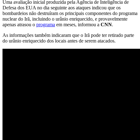
Uma avaliação inicial produzida pela Agência de Inteligência de
Defesa dos EUA no dia seguinte aos ataques indicou que os
bombardeios não destruíram os principais componentes do programa
nuclear do Irã, incluindo o urânio enriquecido, e provavelmente
apenas atrasou o
programa
em meses, informou a
CNN
.
As informações também indicaram que o Irã pode ter retirado parte
do urânio enriquecido dos locais antes de serem atacados.