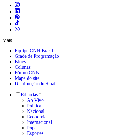
Mais
Equipe CNN Brasil
Grade de Programação
Blogs
Colunas
Fórum CNN
Mapa do site
Distribuição do Sinal
Editorias
Ao Vivo
Política
Nacional
Economia
Internacional
Pop
Esportes