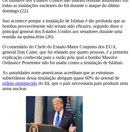
Os militares dos Estados Unidos não usaram bombas antibunker em
todas as instalações nucleares do Irã durante o ataque do último
domingo (22).
Isso acontece porque a instalação de Isfahan é tão profunda que as
bombas provavelmente não teriam sido eficazes, segundo disse o
principal general dos Estados Unidos aos senadores durante uma
reunião na quinta-feira (26).
O comentário do Chefe do Estado-Maior Conjunto dos EUA,
general Dan Caine, que foi relatado por quatro pessoas, é a primeira
explicação conhecida para a razão pela qual a bomba Massive
Ordnance Penetrator não foi usada contra a instalação de Isfahan.
As autoridades norte-americanas acreditam que as estruturas
subterrâneas dessa instalação abrigam quase 60% do arsenal de
urânio enriquecido
do Irã, que o país necessitaria para produzir uma
arma nuclear.