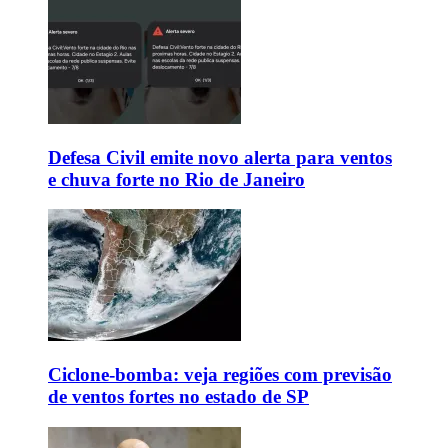
Defesa Civil emite novo alerta para ventos
e chuva forte no Rio de Janeiro
Ciclone-bomba: veja regiões com previsão
de ventos fortes no estado de SP