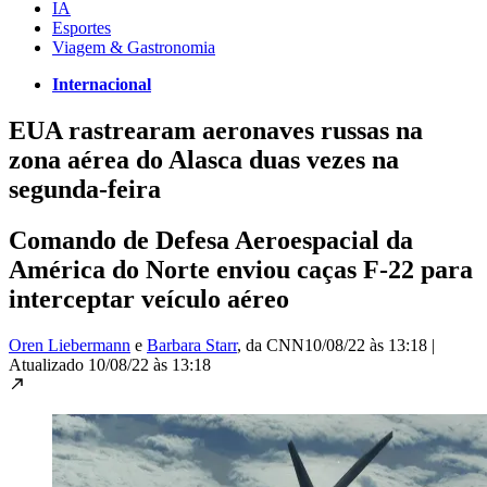
IA
Esportes
Viagem & Gastronomia
Internacional
EUA rastrearam aeronaves russas na
zona aérea do Alasca duas vezes na
segunda-feira
Comando de Defesa Aeroespacial da
América do Norte enviou caças F-22 para
interceptar veículo aéreo
Oren Liebermann
e
Barbara Starr
, da CNN
10/08/22 às 13:18
|
Atualizado
10/08/22 às 13:18