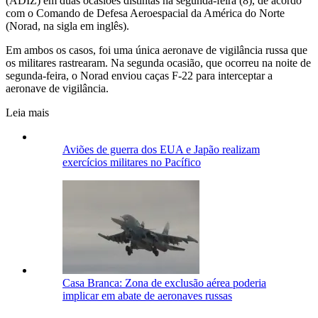
(ADIZ) em duas ocasiões distintas na segunda-feira (8), de acordo
com o Comando de Defesa Aeroespacial da América do Norte
(Norad, na sigla em inglês).
Em ambos os casos, foi uma única aeronave de vigilância russa que
os militares rastrearam. Na segunda ocasião, que ocorreu na noite de
segunda-feira, o Norad enviou caças F-22 para interceptar a
aeronave de vigilância.
Leia mais
Aviões de guerra dos EUA e Japão realizam
exercícios militares no Pacífico
Casa Branca: Zona de exclusão aérea poderia
implicar em abate de aeronaves russas