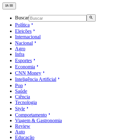
Buscar
Política
Eleições
Internacional
Nacional
Agro
Infra
Esportes
Economia
CNN Money
Inteligência Artificial
Pop
Saúde
Ciência
Tecnologia
Style
Comportamento
Viagem & Gastronomia
Review
Auto
Educação