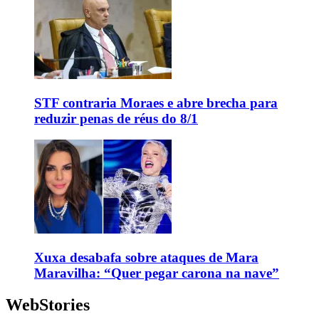
STF contraria Moraes e abre brecha para
reduzir penas de réus do 8/1
Xuxa desabafa sobre ataques de Mara
Maravilha: “Quer pegar carona na nave”
WebStories