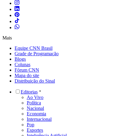
Mais
Equipe CNN Brasil
Grade de Programação
Blogs
Colunas
Fórum CNN
Mapa do site
Distribuição do Sinal
Editorias
Ao Vivo
Política
Nacional
Economia
Internacional
Pop
Esportes
Inteligência Artificial