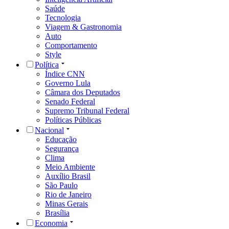
Saúde
Tecnologia
Viagem & Gastronomia
Auto
Comportamento
Style
Política
Índice CNN
Governo Lula
Câmara dos Deputados
Senado Federal
Supremo Tribunal Federal
Políticas Públicas
Nacional
Educação
Segurança
Clima
Meio Ambiente
Auxílio Brasil
São Paulo
Rio de Janeiro
Minas Gerais
Brasília
Economia