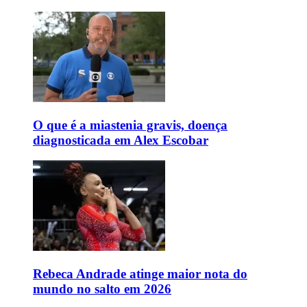
O que é a miastenia gravis, doença
diagnosticada em Alex Escobar
Rebeca Andrade atinge maior nota do
mundo no salto em 2026