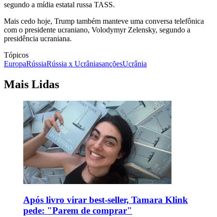
segundo a mídia estatal russa TASS.
Mais cedo hoje, Trump também manteve uma conversa telefônica
com o presidente ucraniano, Volodymyr Zelensky, segundo a
presidência ucraniana.
Tópicos
Europa
Rússia
Rússia x Ucrânia
sanções
Ucrânia
Mais Lidas
Após livro virar best-seller, Tamara Klink
pede: "Parem de comprar"