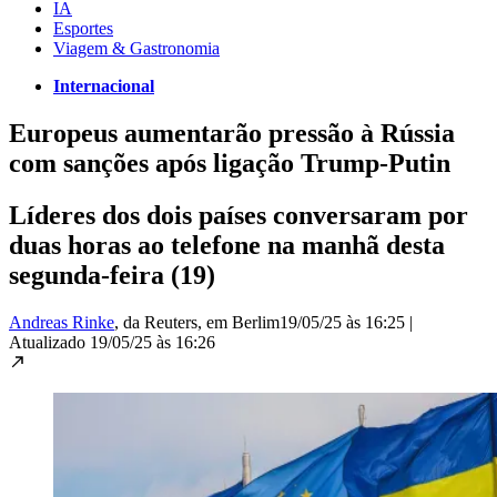
IA
Esportes
Viagem & Gastronomia
Internacional
Europeus aumentarão pressão à Rússia
com sanções após ligação Trump-Putin
Líderes dos dois países conversaram por
duas horas ao telefone na manhã desta
segunda-feira (19)
Andreas Rinke
, da Reuters
, em Berlim
19/05/25 às 16:25
|
Atualizado
19/05/25 às 16:26