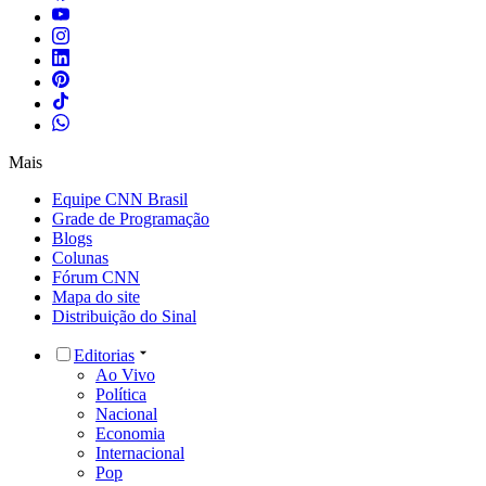
Mais
Equipe CNN Brasil
Grade de Programação
Blogs
Colunas
Fórum CNN
Mapa do site
Distribuição do Sinal
Editorias
Ao Vivo
Política
Nacional
Economia
Internacional
Pop