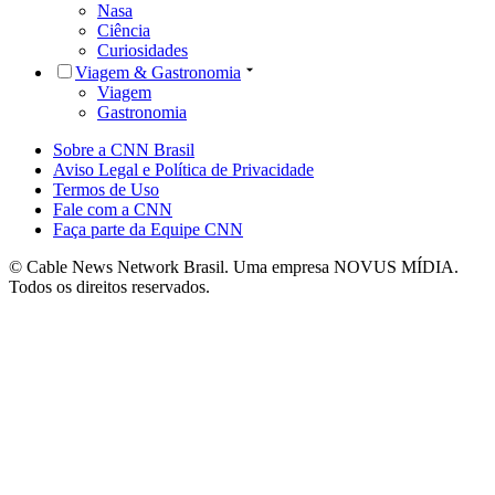
Nasa
Ciência
Curiosidades
Viagem & Gastronomia
Viagem
Gastronomia
Sobre a CNN Brasil
Aviso Legal e Política de Privacidade
Termos de Uso
Fale com a CNN
Faça parte da Equipe CNN
© Cable News Network Brasil. Uma empresa NOVUS MÍDIA.
Todos os direitos reservados.