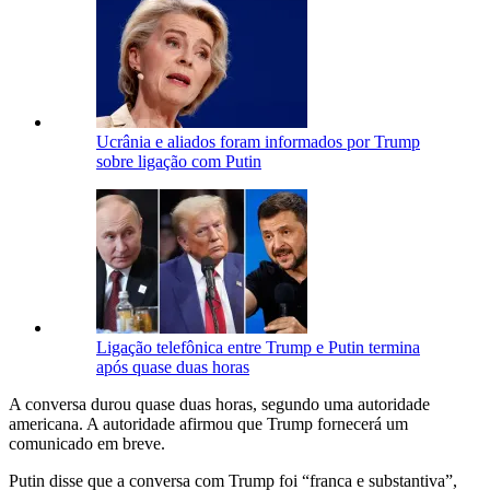
Ucrânia e aliados foram informados por Trump
sobre ligação com Putin
Ligação telefônica entre Trump e Putin termina
após quase duas horas
A conversa durou quase duas horas, segundo uma autoridade
americana. A autoridade afirmou que Trump fornecerá um
comunicado em breve.
Putin disse que a conversa com Trump foi “franca e substantiva”,