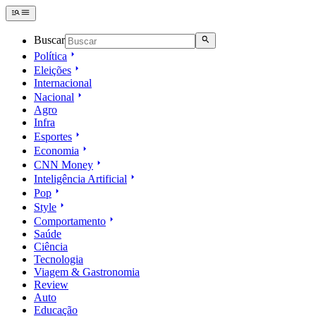
Buscar
Política
Eleições
Internacional
Nacional
Agro
Infra
Esportes
Economia
CNN Money
Inteligência Artificial
Pop
Style
Comportamento
Saúde
Ciência
Tecnologia
Viagem & Gastronomia
Review
Auto
Educação