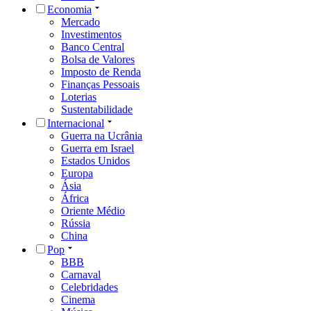
Economia
Mercado
Investimentos
Banco Central
Bolsa de Valores
Imposto de Renda
Finanças Pessoais
Loterias
Sustentabilidade
Internacional
Guerra na Ucrânia
Guerra em Israel
Estados Unidos
Europa
Ásia
África
Oriente Médio
Rússia
China
Pop
BBB
Carnaval
Celebridades
Cinema