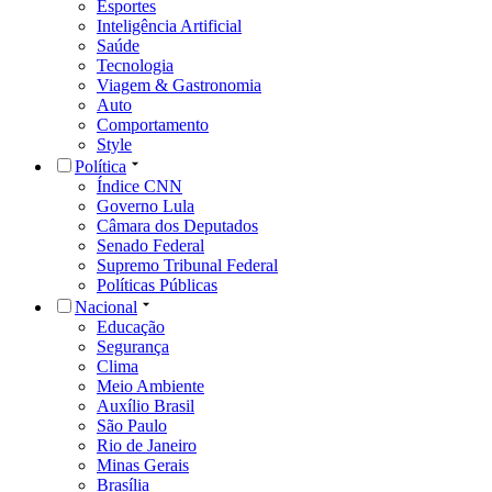
Esportes
Inteligência Artificial
Saúde
Tecnologia
Viagem & Gastronomia
Auto
Comportamento
Style
Política
Índice CNN
Governo Lula
Câmara dos Deputados
Senado Federal
Supremo Tribunal Federal
Políticas Públicas
Nacional
Educação
Segurança
Clima
Meio Ambiente
Auxílio Brasil
São Paulo
Rio de Janeiro
Minas Gerais
Brasília