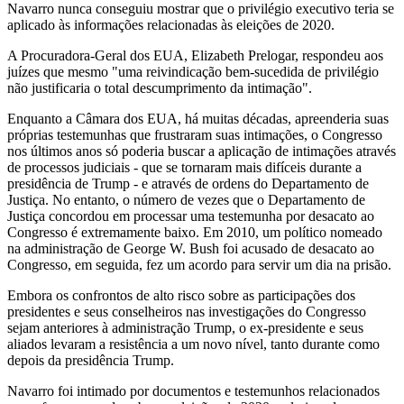
Navarro nunca conseguiu mostrar que o privilégio executivo teria se
aplicado às informações relacionadas às eleições de 2020.
A Procuradora-Geral dos EUA, Elizabeth Prelogar, respondeu aos
juízes que mesmo "uma reivindicação bem-sucedida de privilégio
não justificaria o total descumprimento da intimação".
Enquanto a Câmara dos EUA, há muitas décadas, apreenderia suas
próprias testemunhas que frustraram suas intimações, o Congresso
nos últimos anos só poderia buscar a aplicação de intimações através
de processos judiciais - que se tornaram mais difíceis durante a
presidência de Trump - e através de ordens do Departamento de
Justiça. No entanto, o número de vezes que o Departamento de
Justiça concordou em processar uma testemunha por desacato ao
Congresso é extremamente baixo. Em 2010, um político nomeado
na administração de George W. Bush foi acusado de desacato ao
Congresso, em seguida, fez um acordo para servir um dia na prisão.
Embora os confrontos de alto risco sobre as participações dos
presidentes e seus conselheiros nas investigações do Congresso
sejam anteriores à administração Trump, o ex-presidente e seus
aliados levaram a resistência a um novo nível, tanto durante como
depois da presidência Trump.
Navarro foi intimado por documentos e testemunhos relacionados