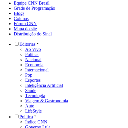
Equipe CNN Brasil
Grade de Programação
Blogs
Colunas
Fórum CNN
Mapa do site
Distribuição do Sinal
Editorias
Ao Vivo
Política
Nacional
Economia
Internacional
Pop
Esportes
Inteligência Artificial
Saúde
Tecnologia
Viagem & Gastronomia
Auto
LifeStyle
Política
Índice CNN
Governo Lula