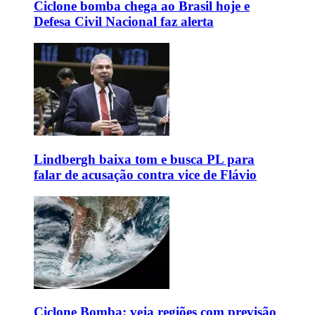
Ciclone bomba chega ao Brasil hoje e
Defesa Civil Nacional faz alerta
Lindbergh baixa tom e busca PL para
falar de acusação contra vice de Flávio
Ciclone Bomba: veja regiões com previsão