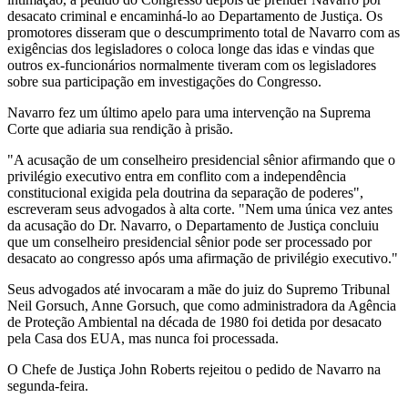
desacato criminal e encaminhá-lo ao Departamento de Justiça. Os
promotores disseram que o descumprimento total de Navarro com as
exigências dos legisladores o coloca longe das idas e vindas que
outros ex-funcionários normalmente tiveram com os legisladores
sobre sua participação em investigações do Congresso.
Navarro fez um último apelo para uma intervenção na Suprema
Corte que adiaria sua rendição à prisão.
"A acusação de um conselheiro presidencial sênior afirmando que o
privilégio executivo entra em conflito com a independência
constitucional exigida pela doutrina da separação de poderes",
escreveram seus advogados à alta corte. "Nem uma única vez antes
da acusação do Dr. Navarro, o Departamento de Justiça concluiu
que um conselheiro presidencial sênior pode ser processado por
desacato ao congresso após uma afirmação de privilégio executivo."
Seus advogados até invocaram a mãe do juiz do Supremo Tribunal
Neil Gorsuch, Anne Gorsuch, que como administradora da Agência
de Proteção Ambiental na década de 1980 foi detida por desacato
pela Casa dos EUA, mas nunca foi processada.
O Chefe de Justiça John Roberts rejeitou o pedido de Navarro na
segunda-feira.