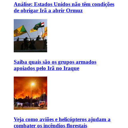
Análise: Estados Unidos não têm condições
de obrigar Irã a abrir Ormuz
Saiba quais são os grupos armados
apoiados pelo Irã no Iraque
Veja como aviões e helicópteros ajudam a
combater os incêndios florestais