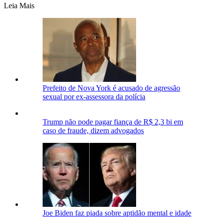
Leia Mais
Prefeito de Nova York é acusado de agressão
sexual por ex-assessora da polícia
Trump não pode pagar fiança de R$ 2,3 bi em
caso de fraude, dizem advogados
Joe Biden faz piada sobre aptidão mental e idade