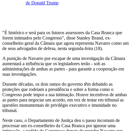
de Donald Trump
"É histórico e será para os futuros assessores da Casa Branca que
forem intimados pelo Congresso", disse Stanley Brand, ex-
conselheiro geral da Câmara que agora representa Navarro como um
de seus advogados de defesa, nesta segunda-feira (18).
A punição de Navarro por escapar de uma investigação da Câmara
aumentará a influência que os legisladores terão - sob as
administrações de ambas as partes - para garantir a cooperação em
suas investigações.
Durante décadas, os dois ramos do governo têm debatido as
proteções que rodeiam a presidência e sobre a forma como o
Congresso pode impor a sua intimação. H
ouve incentivos de ambas
as partes para negociar um acordo, em vez de testar em tribunal as
questões monumentais de privilégio executivo e imunidade no
tribunal.
Neste caso, o Departamento de Justiça deu o passo incomum de
processar um ex-conselheiro da Casa Branca por ignorar uma
intimação, a pedido do Congresso
depois de prender Navarro por