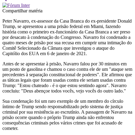
Compartilhar matéria
Peter Navarro, ex-assessor da Casa Branca do ex-presidente Donald
Trump, se apresentou a uma prisão federal em Miami, fazendo
história como o primeiro ex-funcionário da Casa Branca a ser preso
por desacato à condenação do Congresso. Navarro foi condenado a
quatro meses de prisão por sua recusa em cumprir uma intimação do
Comitê Selecionado da Câmara que investigou o ataque do
Capitólio dos EUA em 6 de janeiro de 2021.
Antes de se apresentar à prisão, Navarro falou por 30 minutos em
um posto de gasolina e chamou o caso contra ele de um "ataque sem
precedentes à separação constitucional de poderes".
Ele afirmou que
as táticas legais que foram usadas contra ele seriam usadas contra
Trump: "Estou chateado - é o que estou sentindo agora".
Navarro
concluiu: "Deus abençoe todos vocês, vejo vocês do outro lado."
Sua condenação foi um raro exemplo de um membro do círculo
íntimo de Trump sendo responsabilizado pelo sistema de justiça
criminal por sua resistência ao escrutínio.
A passagem de Navarro na
prisão ocorre quando o próprio Trump ainda não enfrentou
consequências criminais pelos vários crimes que foi acusado de
cometer.