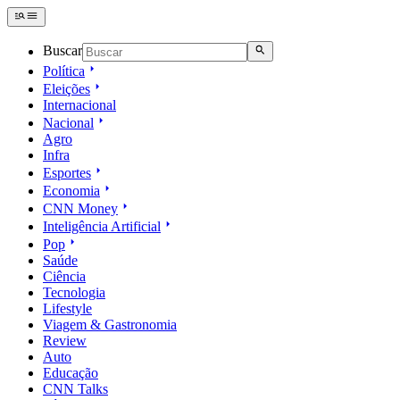
Buscar
Política
Eleições
Internacional
Nacional
Agro
Infra
Esportes
Economia
CNN Money
Inteligência Artificial
Pop
Saúde
Ciência
Tecnologia
Lifestyle
Viagem & Gastronomia
Review
Auto
Educação
CNN Talks