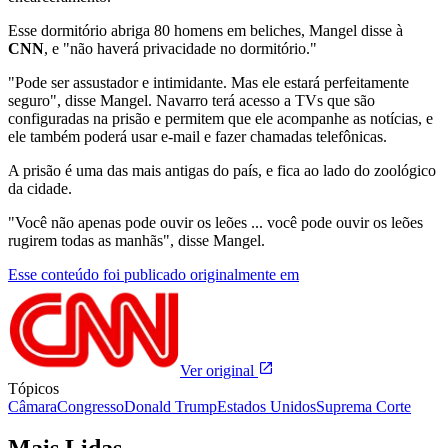
Esse dormitório abriga 80 homens em beliches, Mangel disse à
CNN
, e "não haverá privacidade no dormitório."
"Pode ser assustador e intimidante.
Mas ele estará perfeitamente
seguro", disse Mangel.
Navarro terá acesso a TVs que são
configuradas na prisão e permitem que ele acompanhe as notícias, e
ele também poderá usar e-mail e fazer chamadas telefônicas.
A prisão é uma das mais antigas do país, e fica ao lado do zoológico
da cidade.
"Você não apenas pode ouvir os leões ... você pode ouvir os leões
rugirem todas as manhãs", disse Mangel.
Esse conteúdo foi publicado originalmente em
Ver original
Tópicos
Câmara
Congresso
Donald Trump
Estados Unidos
Suprema Corte