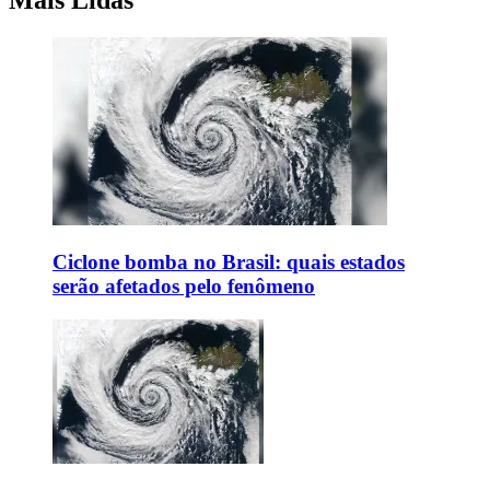
Mais Lidas
Ciclone bomba no Brasil: quais estados
serão afetados pelo fenômeno