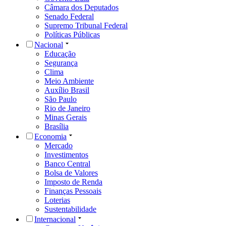
Câmara dos Deputados
Senado Federal
Supremo Tribunal Federal
Políticas Públicas
Nacional
Educação
Segurança
Clima
Meio Ambiente
Auxílio Brasil
São Paulo
Rio de Janeiro
Minas Gerais
Brasília
Economia
Mercado
Investimentos
Banco Central
Bolsa de Valores
Imposto de Renda
Finanças Pessoais
Loterias
Sustentabilidade
Internacional