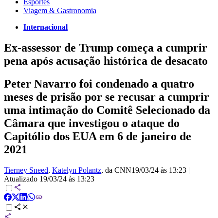
Esportes
Viagem & Gastronomia
Internacional
Ex-assessor de Trump começa a cumprir
pena após acusação histórica de desacato
Peter Navarro foi condenado a quatro
meses de prisão por se recusar a cumprir
uma intimação do Comitê Selecionado da
Câmara que investigou o ataque do
Capitólio dos EUA em 6 de janeiro de
2021
Tierney Sneed
,
Katelyn Polantz
, da CNN
19/03/24 às 13:23
|
Atualizado
19/03/24 às 13:23