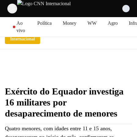
Pular para o conteúdo
Ao
Política
Money
WW
Agro
Infr
vivo
Internacional
Exército do Equador investiga
16 militares por
desaparecimento de menores
Quatro menores, com idades entre 11 e 15 anos,