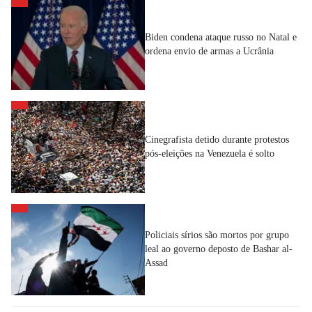
Biden condena ataque russo no Natal e
ordena envio de armas a Ucrânia
Cinegrafista detido durante protestos
pós-eleições na Venezuela é solto
Policiais sírios são mortos por grupo
leal ao governo deposto de Bashar al-
Assad