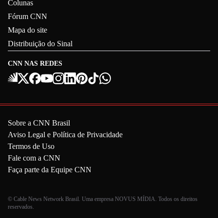
Colunas
Fórum CNN
Mapa do site
Distribuição do Sinal
CNN NAS REDES
Sobre a CNN Brasil
Aviso Legal e Política de Privacidade
Termos de Uso
Fale com a CNN
Faça parte da Equipe CNN
© Cable News Network Brasil. Uma empresa NOVUS MÍDIA. Todos os direitos
reservados.