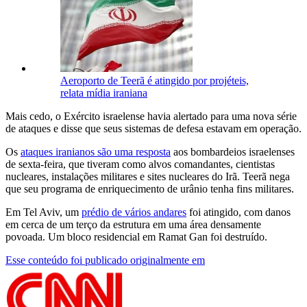
Aeroporto de Teerã é atingido por projéteis,
relata mídia iraniana
Mais cedo, o Exército israelense havia alertado para uma nova série
de ataques e disse que seus sistemas de defesa estavam em operação.
Os
ataques iranianos são uma resposta
aos bombardeios israelenses
de sexta-feira, que tiveram como alvos comandantes, cientistas
nucleares, instalações militares e sites nucleares do Irã. Teerã nega
que seu programa de enriquecimento de urânio tenha fins militares.
Em Tel Aviv, um
prédio de vários andares
foi atingido, com danos
em cerca de um terço da estrutura em uma área densamente
povoada. Um bloco residencial em Ramat Gan foi destruído.
Esse conteúdo foi publicado originalmente em