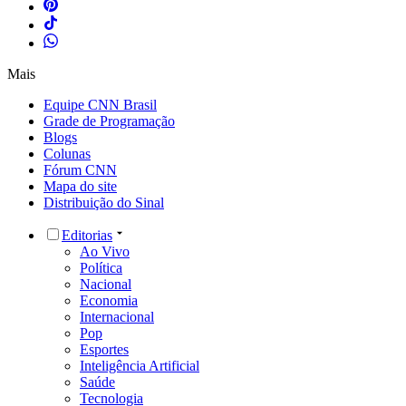
Mais
Equipe CNN Brasil
Grade de Programação
Blogs
Colunas
Fórum CNN
Mapa do site
Distribuição do Sinal
Editorias
Ao Vivo
Política
Nacional
Economia
Internacional
Pop
Esportes
Inteligência Artificial
Saúde
Tecnologia