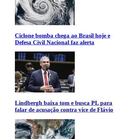
Ciclone bomba chega ao Brasil hoje e
Defesa Civil Nacional faz alerta
Lindbergh baixa tom e busca PL para
falar de acusação contra vice de Flávio