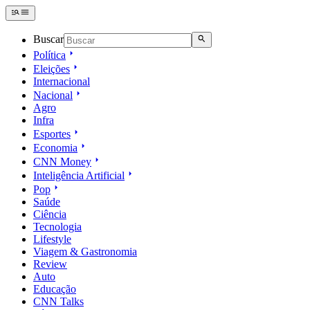
Buscar
Política
Eleições
Internacional
Nacional
Agro
Infra
Esportes
Economia
CNN Money
Inteligência Artificial
Pop
Saúde
Ciência
Tecnologia
Lifestyle
Viagem & Gastronomia
Review
Auto
Educação
CNN Talks