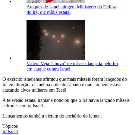
Ataques de Israel atingem Ministério da Defesa
do Irã, diz mídia estatal
Vídeo: Veja "chuva" de mísseis lançada pelo Irã
em ataque contra Israel
O exército israelense afirmou que mais mísseis foram lançados do
Irã em direção a Israel na noite de sábado e que também estava
atacando alvos militares em Teerã.
A televisão estatal iraniana noticiou que o Irã havia lançado mísseis
e drones contra Israel.
Lançamentos também vieram do território do Iêmen.
Tópicos
Irã
Israel