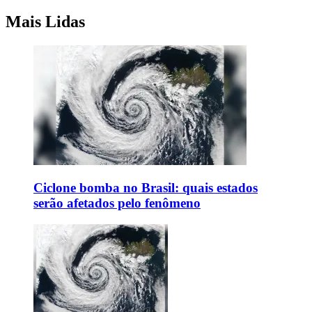
Mais Lidas
Ciclone bomba no Brasil: quais estados
serão afetados pelo fenômeno