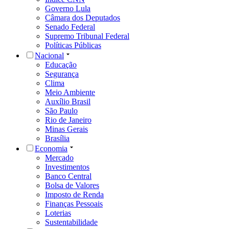
Governo Lula
Câmara dos Deputados
Senado Federal
Supremo Tribunal Federal
Políticas Públicas
Nacional
Educação
Segurança
Clima
Meio Ambiente
Auxílio Brasil
São Paulo
Rio de Janeiro
Minas Gerais
Brasília
Economia
Mercado
Investimentos
Banco Central
Bolsa de Valores
Imposto de Renda
Finanças Pessoais
Loterias
Sustentabilidade