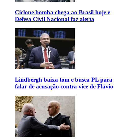
Ciclone bomba chega ao Brasil hoje e
Defesa Civil Nacional faz alerta
Lindbergh baixa tom e busca PL para
falar de acusação contra vice de Flávio