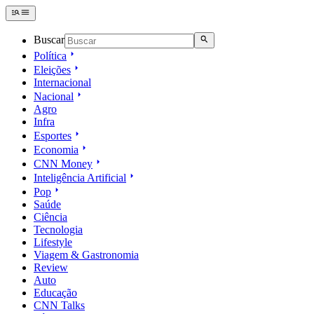
Buscar
Política
Eleições
Internacional
Nacional
Agro
Infra
Esportes
Economia
CNN Money
Inteligência Artificial
Pop
Saúde
Ciência
Tecnologia
Lifestyle
Viagem & Gastronomia
Review
Auto
Educação
CNN Talks