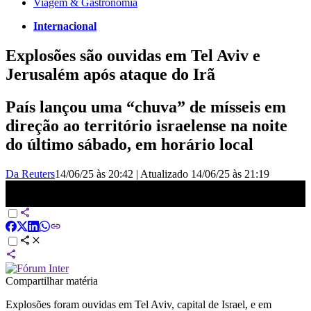
Viagem & Gastronomia
Internacional
Explosões são ouvidas em Tel Aviv e
Jerusalém após ataque do Irã
País lançou uma “chuva” de mísseis em
direção ao território israelense na noite
do último sábado, em horário local
Da Reuters
14/06/25 às 20:42
|
Atualizado
14/06/25 às 21:19
Explosões são ouvidas em Tel Aviv e Jerusalém após novo ataque
do Irã | CNN PRIME TIME
Compartilhar matéria
Explosões foram ouvidas em Tel Aviv, capital de Israel, e em