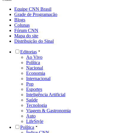
Equipe CNN Brasil
Grade de Programação
Blogs
Colunas
Fórum CNN
Mapa do site
Distribuição do Sinal
Editorias
Ao Vivo
Política
Nacional
Economia
Internacional
Pop
Esportes
Inteligência Artificial
Saúde
Tecnologia
Viagem & Gastronomia
Auto
LifeStyle
Política
Índice CNN