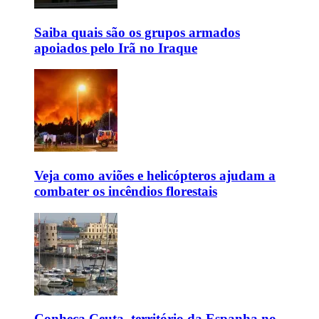
Saiba quais são os grupos armados
apoiados pelo Irã no Iraque
Veja como aviões e helicópteros ajudam a
combater os incêndios florestais
Conheça Ceuta, território da Espanha no