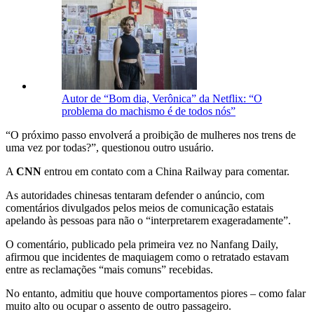
Autor de “Bom dia, Verônica” da Netflix: “O
problema do machismo é de todos nós”
“O próximo passo envolverá a proibição de mulheres nos trens de
uma vez por todas?”, questionou outro usuário.
A
CNN
entrou em contato com a China Railway para comentar.
As autoridades chinesas tentaram defender o anúncio, com
comentários divulgados pelos meios de comunicação estatais
apelando às pessoas para não o “interpretarem exageradamente”.
O comentário, publicado pela primeira vez no Nanfang Daily,
afirmou que incidentes de maquiagem como o retratado estavam
entre as reclamações “mais comuns” recebidas.
No entanto, admitiu que houve comportamentos piores – como falar
muito alto ou ocupar o assento de outro passageiro.