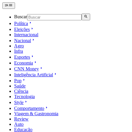
Buscar
Política
Eleições
Internacional
Nacional
Agro
Infra
Esportes
Economia
CNN Money
Inteligência Artificial
Pop
Saúde
Ciência
Tecnologia
Style
Comportamento
Viagem & Gastronomia
Review
Auto
Educação