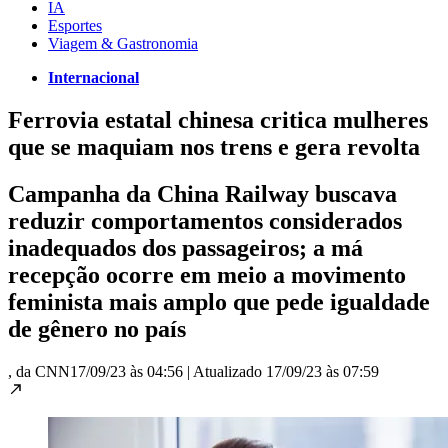
IA
Esportes
Viagem & Gastronomia
Internacional
Ferrovia estatal chinesa critica mulheres
que se maquiam nos trens e gera revolta
Campanha da China Railway buscava
reduzir comportamentos considerados
inadequados dos passageiros; a má
recepção ocorre em meio a movimento
feminista mais amplo que pede igualdade
de gênero no país
, da CNN
17/09/23 às 04:56
|
Atualizado
17/09/23 às 07:59