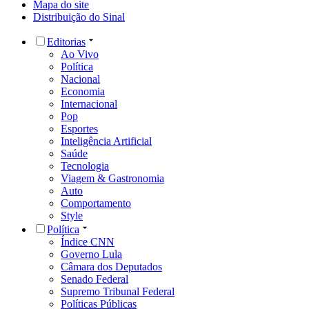
Mapa do site
Distribuição do Sinal
Editorias
Ao Vivo
Política
Nacional
Economia
Internacional
Pop
Esportes
Inteligência Artificial
Saúde
Tecnologia
Viagem & Gastronomia
Auto
Comportamento
Style
Política
Índice CNN
Governo Lula
Câmara dos Deputados
Senado Federal
Supremo Tribunal Federal
Políticas Públicas