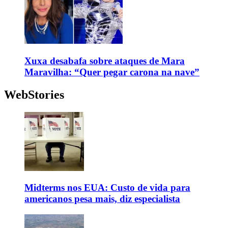
Xuxa desabafa sobre ataques de Mara
Maravilha: “Quer pegar carona na nave”
WebStories
Midterms nos EUA: Custo de vida para
americanos pesa mais, diz especialista