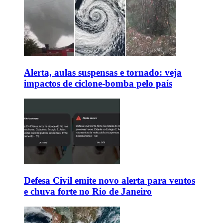
Alerta, aulas suspensas e tornado: veja
impactos de ciclone-bomba pelo país
Defesa Civil emite novo alerta para ventos
e chuva forte no Rio de Janeiro