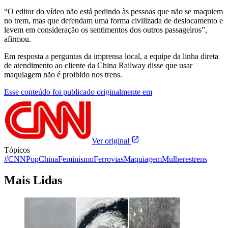
“O editor do vídeo não está pedindo às pessoas que não se maquiem
no trem, mas que defendam uma forma civilizada de deslocamento e
levem em consideração os sentimentos dos outros passageiros”,
afirmou.
Em resposta a perguntas da imprensa local, a equipe da linha direta
de atendimento ao cliente da China Railway disse que usar
maquiagem não é proibido nos trens.
Esse conteúdo foi publicado originalmente em
Ver original
Tópicos
#CNNPop
China
Feminismo
Ferrovias
Maquiagem
Mulheres
trens
Mais Lidas