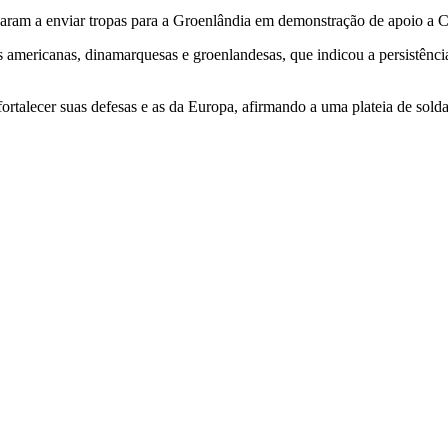
aram a enviar tropas para a Groenlândia em demonstração de apoio a
 americanas, dinamarquesas e groenlandesas, que indicou a persistência 
talecer suas defesas e as da Europa, afirmando a uma plateia de soldado