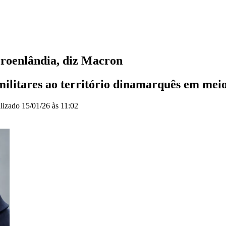
Groenlândia, diz Macron
militares ao território dinamarquês em mei
lizado
15/01/26 às 11:02