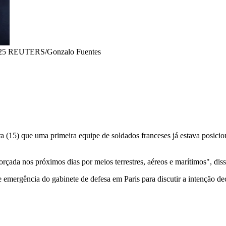
025 REUTERS/Gonzalo Fuentes
 (15) que uma primeira equipe de soldados franceses já estava posicio
eforçada nos próximos dias por meios terrestres, aéreos e marítimos",
 emergência do gabinete de defesa em Paris para discutir a intenção d