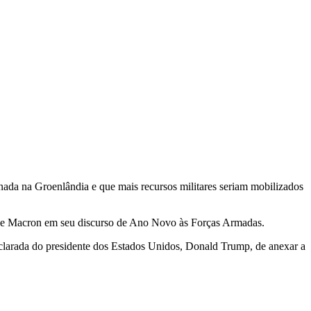
nada na Groenlândia e que mais recursos militares seriam mobilizados
 disse Macron em seu discurso de Ano Novo às Forças Armadas.
eclarada do presidente dos Estados Unidos, Donald Trump, de anexar a