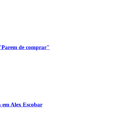
: "Parem de comprar"
da em Alex Escobar