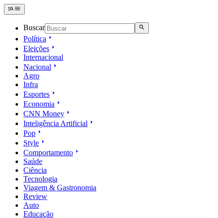
Buscar
Política
Eleições
Internacional
Nacional
Agro
Infra
Esportes
Economia
CNN Money
Inteligência Artificial
Pop
Style
Comportamento
Saúde
Ciência
Tecnologia
Viagem & Gastronomia
Review
Auto
Educação