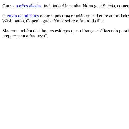
Outras
nações aliadas
, incluindo Alemanha, Noruega e Suécia, começ
O
envio de militares
ocorre após uma reunião crucial entre autoridades
Washington, Copenhague e Nuuk sobre o futuro da ilha.
Macron também detalhou os esforços que a França está fazendo para for
preparo nem a fraqueza".