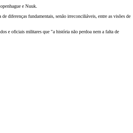
 Copenhague e Nuuk.
de diferenças fundamentais, senão irreconciliáveis, entre as visões de
s e oficiais militares que "a história não perdoa nem a falta de