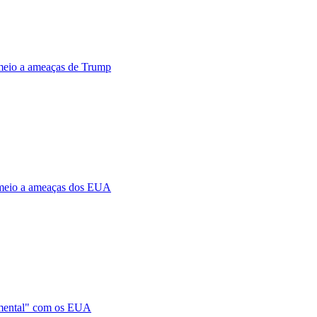
meio a ameaças de Trump
 meio a ameaças dos EUA
amental" com os EUA