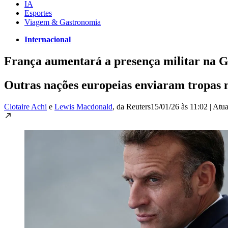
IA
Esportes
Viagem & Gastronomia
Internacional
França aumentará a presença militar na 
Outras nações europeias enviaram tropas 
Clotaire Achi
e
Lewis Macdonald
, da Reuters
15/01/26 às 11:02
|
Atua