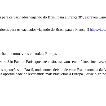
s para os vacinados viajando do Brasil para a França!!!", escreveu Car
riosos para os vacinados viajando do Brasil para a França!!!
https://t.
lta do coronavírus em toda a Europa.
re São Paulo e Paris, que, até então, estavam sendo feitos cinco veze
 operações no Brasil, onde nunca deixou de voar. Esta retomada da A
a oportunidade de levar ainda mais brasileiros à Europa", disse o grup