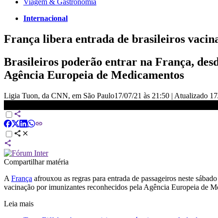
Viagem & Gastronomia
Internacional
França libera entrada de brasileiros vacin
Brasileiros poderão entrar na França, de
Agência Europeia de Medicamentos
Ligia Tuon, da CNN, em São Paulo
17/07/21 às 21:50
|
Atualizado
17
França libera entrada de brasileiros vacinados
Compartilhar matéria
A
França
afrouxou as regras para entrada de passageiros neste sábado 
vacinação por imunizantes reconhecidos pela Agência Europeia de M
Leia mais