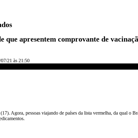
ados
sde que apresentem comprovante de vacinaçã
/07/21 às 21:50
(17). Agora, pessoas viajando de países da lista vermelha, da qual o Br
edicamentos.