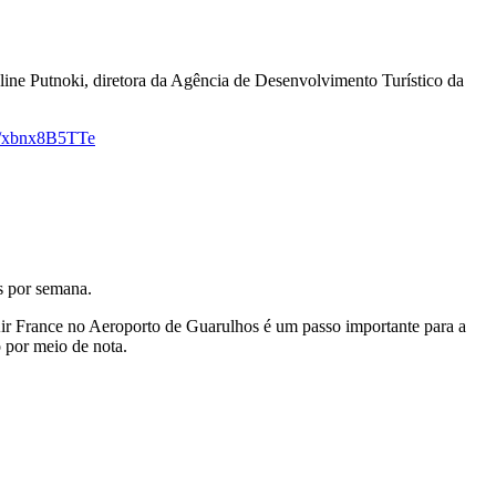
oline Putnoki, diretora da Agência de Desenvolvimento Turístico da
co/xbnx8B5TTe
s por semana.
ir France no Aeroporto de Guarulhos é um passo importante para a
o por meio de nota.