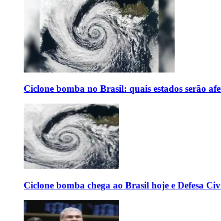
Ciclone bomba no Brasil: quais estados serão af
Ciclone bomba chega ao Brasil hoje e Defesa Civi