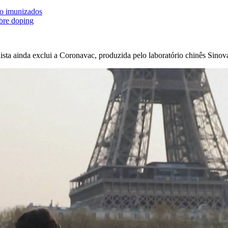
ão imunizados
obre doping
lista ainda exclui a Coronavac, produzida pelo laboratório chinês Sinov