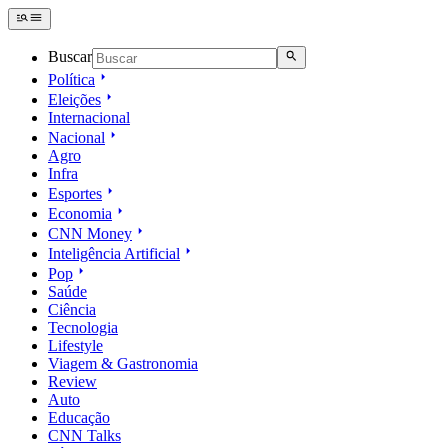
Buscar
Política
Eleições
Internacional
Nacional
Agro
Infra
Esportes
Economia
CNN Money
Inteligência Artificial
Pop
Saúde
Ciência
Tecnologia
Lifestyle
Viagem & Gastronomia
Review
Auto
Educação
CNN Talks