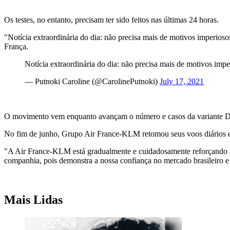
Os testes, no entanto, precisam ter sido feitos nas últimas 24 horas.
"Notícia extraordinária do dia: não precisa mais de motivos imperioso
França.
Notícia extraordinária do dia: não precisa mais de motivos impe
— Putnoki Caroline (@CarolinePutnoki)
July 17, 2021
O movimento vem enquanto avançam o número e casos da variante De
No fim de junho, Grupo Air France-KLM retomou seus voos diários ent
"A Air France-KLM está gradualmente e cuidadosamente reforçando as
companhia, pois demonstra a nossa confiança no mercado brasileiro e 
Mais Lidas