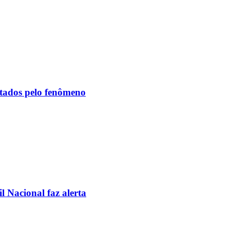
etados pelo fenômeno
l Nacional faz alerta