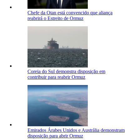
Chefe da Otan está convencido que aliança
reabrirá o Estreito de Ormuz
Coreia do Sul demonstra disposição em
contribuir para reabrir Ormuz
Emirados Árabes Unidos e Austrália demonstram
disposição para abrir Ormuz