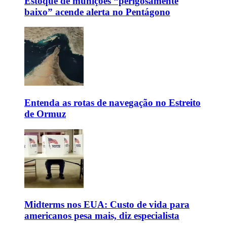
Estoque de munições “perigosamente
baixo” acende alerta no Pentágono
Entenda as rotas de navegação no Estreito
de Ormuz
Midterms nos EUA: Custo de vida para
americanos pesa mais, diz especialista