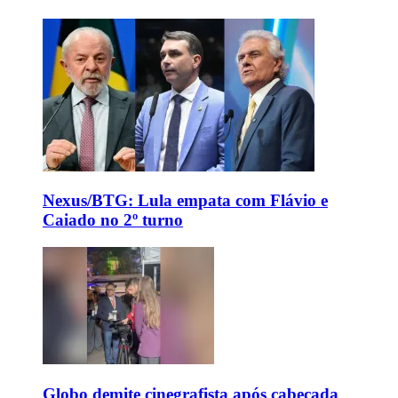
Nexus/BTG: Lula empata com Flávio e
Caiado no 2º turno
Globo demite cinegrafista após cabeçada