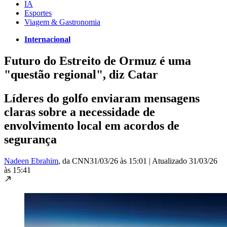
IA
Esportes
Viagem & Gastronomia
Internacional
Futuro do Estreito de Ormuz é uma
"questão regional", diz Catar
Líderes do golfo enviaram mensagens
claras sobre a necessidade de
envolvimento local em acordos de
segurança
Nadeen Ebrahim
, da CNN
31/03/26 às 15:01
|
Atualizado
31/03/26
às 15:41