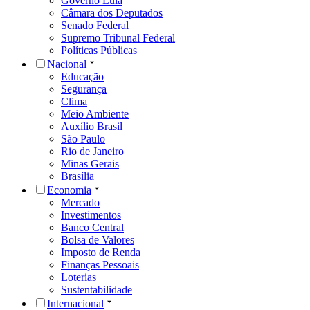
Governo Lula
Câmara dos Deputados
Senado Federal
Supremo Tribunal Federal
Políticas Públicas
Nacional
Educação
Segurança
Clima
Meio Ambiente
Auxílio Brasil
São Paulo
Rio de Janeiro
Minas Gerais
Brasília
Economia
Mercado
Investimentos
Banco Central
Bolsa de Valores
Imposto de Renda
Finanças Pessoais
Loterias
Sustentabilidade
Internacional