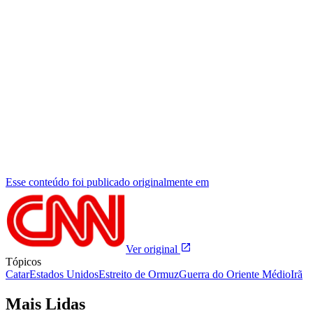
Esse conteúdo foi publicado originalmente em
Ver original
Tópicos
Catar
Estados Unidos
Estreito de Ormuz
Guerra do Oriente Médio
Irã
Mais Lidas