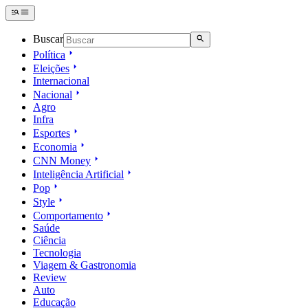
Buscar
Política
Eleições
Internacional
Nacional
Agro
Infra
Esportes
Economia
CNN Money
Inteligência Artificial
Pop
Style
Comportamento
Saúde
Ciência
Tecnologia
Viagem & Gastronomia
Review
Auto
Educação