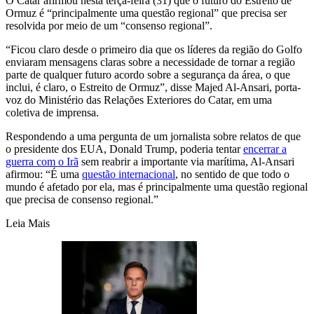
O Catar afirmou nesta terça-feira (31) que o futuro do Estreito de
Ormuz é “principalmente uma questão regional” que precisa ser
resolvida por meio de um “consenso regional”.
“Ficou claro desde o primeiro dia que os líderes da região do Golfo
enviaram mensagens claras sobre a necessidade de tornar a região
parte de qualquer futuro acordo sobre a segurança da área, o que
inclui, é claro, o Estreito de Ormuz”, disse Majed Al-Ansari, porta-
voz do Ministério das Relações Exteriores do Catar, em uma
coletiva de imprensa.
Respondendo a uma pergunta de um jornalista sobre relatos de que
o presidente dos EUA, Donald Trump, poderia tentar
encerrar a
guerra com o Irã
sem reabrir a importante via marítima, Al-Ansari
afirmou: “É uma
questão internacional
, no sentido de que todo o
mundo é afetado por ela, mas é principalmente uma questão regional
que precisa de consenso regional.”
Leia Mais