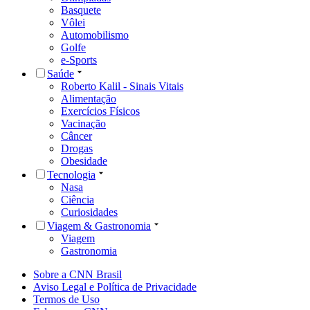
Basquete
Vôlei
Automobilismo
Golfe
e-Sports
Saúde
Roberto Kalil - Sinais Vitais
Alimentação
Exercícios Físicos
Vacinação
Câncer
Drogas
Obesidade
Tecnologia
Nasa
Ciência
Curiosidades
Viagem & Gastronomia
Viagem
Gastronomia
Sobre a CNN Brasil
Aviso Legal e Política de Privacidade
Termos de Uso