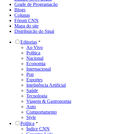
Grade de Programação
Blogs
Colunas
Fórum CNN
Mapa do site
Distribuição do Sinal
Editorias
Ao Vivo
Política
Nacional
Economia
Internacional
Pop
Esportes
Inteligência Artificial
Saúde
Tecnologia
Viagem & Gastronomia
Auto
Comportamento
Style
Política
Índice CNN